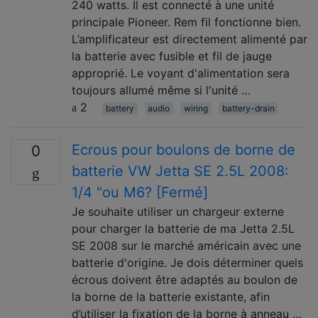
240 watts. Il est connecté à une unité
principale Pioneer. Rem fil fonctionne bien.
L’amplificateur est directement alimenté par
la batterie avec fusible et fil de jauge
approprié. Le voyant d'alimentation sera
toujours allumé même si l'unité …
2
battery
audio
wiring
battery-drain
Ecrous pour boulons de borne de
0
batterie VW Jetta SE 2.5L 2008:
1/4 "ou M6? [Fermé]
Je souhaite utiliser un chargeur externe
pour charger la batterie de ma Jetta 2.5L
SE 2008 sur le marché américain avec une
batterie d'origine. Je dois déterminer quels
écrous doivent être adaptés au boulon de
la borne de la batterie existante, afin
d’utiliser la fixation de la borne à anneau …