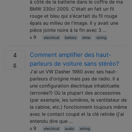
à côté de la batterie dans le coffre de ma
BMW 330ci 2005. C'était en fait un fil
rouge et bleu qui s'écartait du fil rouge
épais au milieu de l'image. Il y avait une
pièce jointe noire à la fin avec 3 …
9
electrical
battery
bmw
wiring
Comment amplifier des haut-
4
parleurs de voiture sans stéréo?
J'ai un VW Dasher 1980 avec ses haut-
parleurs d'origine mais pas de radio. Il a
une configuration électrique inhabituelle
(erronée?) Où la plupart des accessoires
(par exemple, les lumières, le ventilateur de
la cabine, etc.) fonctionnent toujours même
avec le contact coupé et la clé retirée (j'ai
entendu dire que …
9
electrical
audio
wiring