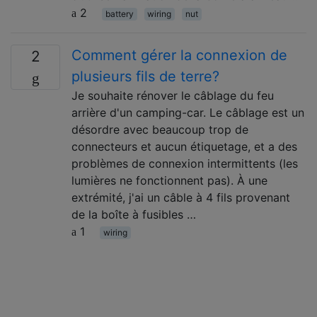
2
battery
wiring
nut
Comment gérer la connexion de
2
plusieurs fils de terre?
Je souhaite rénover le câblage du feu
arrière d'un camping-car. Le câblage est un
désordre avec beaucoup trop de
connecteurs et aucun étiquetage, et a des
problèmes de connexion intermittents (les
lumières ne fonctionnent pas). À une
extrémité, j'ai un câble à 4 fils provenant
de la boîte à fusibles …
1
wiring