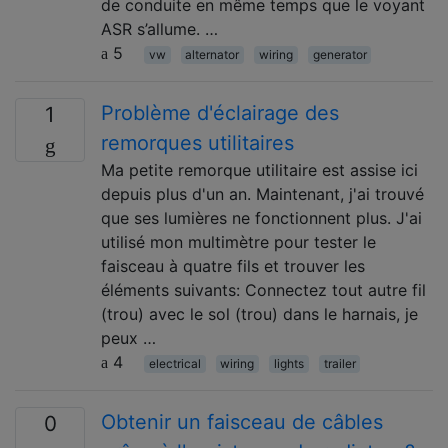
de conduite en même temps que le voyant
ASR s’allume. …
5
vw
alternator
wiring
generator
Problème d'éclairage des
1
remorques utilitaires
Ma petite remorque utilitaire est assise ici
depuis plus d'un an. Maintenant, j'ai trouvé
que ses lumières ne fonctionnent plus. J'ai
utilisé mon multimètre pour tester le
faisceau à quatre fils et trouver les
éléments suivants: Connectez tout autre fil
(trou) avec le sol (trou) dans le harnais, je
peux …
4
electrical
wiring
lights
trailer
Obtenir un faisceau de câbles
0