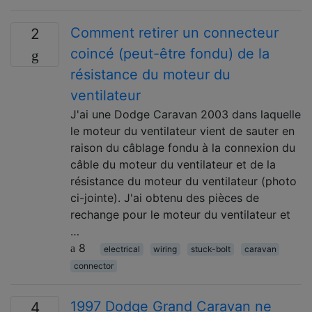
Comment retirer un connecteur
2
coincé (peut-être fondu) de la
résistance du moteur du
ventilateur
J'ai une Dodge Caravan 2003 dans laquelle
le moteur du ventilateur vient de sauter en
raison du câblage fondu à la connexion du
câble du moteur du ventilateur et de la
résistance du moteur du ventilateur (photo
ci-jointe). J'ai obtenu des pièces de
rechange pour le moteur du ventilateur et
…
8
electrical
wiring
stuck-bolt
caravan
connector
1997 Dodge Grand Caravan ne
4