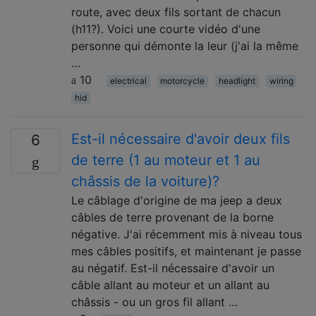
route, avec deux fils sortant de chacun
(h11?). Voici une courte vidéo d'une
personne qui démonte la leur (j'ai la même
…
10
electrical
motorcycle
headlight
wiring
hid
Est-il nécessaire d'avoir deux fils
6
de terre (1 au moteur et 1 au
châssis de la voiture)?
Le câblage d'origine de ma jeep a deux
câbles de terre provenant de la borne
négative. J'ai récemment mis à niveau tous
mes câbles positifs, et maintenant je passe
au négatif. Est-il nécessaire d'avoir un
câble allant au moteur et un allant au
châssis - ou un gros fil allant …