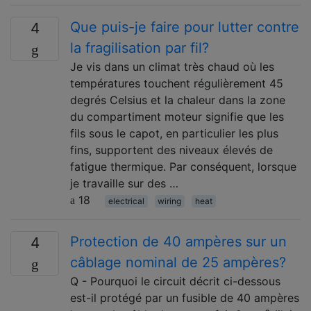
Que puis-je faire pour lutter contre
4
la fragilisation par fil?
Je vis dans un climat très chaud où les
températures touchent régulièrement 45
degrés Celsius et la chaleur dans la zone
du compartiment moteur signifie que les
fils sous le capot, en particulier les plus
fins, supportent des niveaux élevés de
fatigue thermique. Par conséquent, lorsque
je travaille sur des …
18
electrical
wiring
heat
Protection de 40 ampères sur un
4
câblage nominal de 25 ampères?
Q - Pourquoi le circuit décrit ci-dessous
est-il protégé par un fusible de 40 ampères