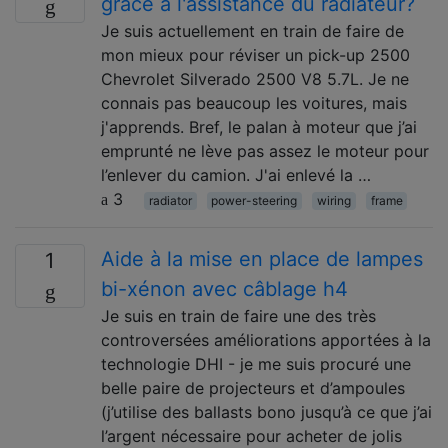
grâce à l'assistance du radiateur?
Je suis actuellement en train de faire de
mon mieux pour réviser un pick-up 2500
Chevrolet Silverado 2500 V8 5.7L. Je ne
connais pas beaucoup les voitures, mais
j'apprends. Bref, le palan à moteur que j’ai
emprunté ne lève pas assez le moteur pour
l’enlever du camion. J'ai enlevé la …
3
radiator
power-steering
wiring
frame
Aide à la mise en place de lampes
1
bi-xénon avec câblage h4
Je suis en train de faire une des très
controversées améliorations apportées à la
technologie DHI - je me suis procuré une
belle paire de projecteurs et d’ampoules
(j’utilise des ballasts bono jusqu’à ce que j’ai
l’argent nécessaire pour acheter de jolis