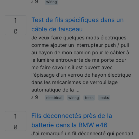
9
wiring
Test de fils spécifiques dans un
1
câble de faisceau
Je veux faire quelques mods électriques
comme ajouter un interrupteur push / pull
au hayon de mon camion pour le câbler à
la lumière entrouverte de ma porte pour
me faire savoir s'il est ouvert avec
l'épissage d'un verrou de hayon électrique
dans les mécanismes de verrouillage
automatique de la …
9
electrical
wiring
tools
locks
Fils déconnectés près de la
1
batterie dans la BMW e46
J'ai remarqué un fil déconnecté qui pendait