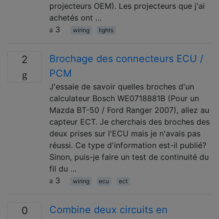
projecteurs OEM). Les projecteurs que j'ai
achetés ont …
3
wiring
lights
Brochage des connecteurs ECU /
2
PCM
J'essaie de savoir quelles broches d'un
calculateur Bosch WE0718881B (Pour un
Mazda BT-50 / Ford Ranger 2007), allez au
capteur ECT. Je cherchais des broches des
deux prises sur l'ECU mais je n'avais pas
réussi. Ce type d'information est-il publié?
Sinon, puis-je faire un test de continuité du
fil du …
3
wiring
ecu
ect
Combine deux circuits en
0