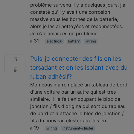
problème survenu il y a quelques jours, j'ai
constaté qu'il y avait une corrosion
massive sous les bornes de la batterie,
alors je les ai nettoyées et reconnectées.
Je n'ai jamais eu ce problème …
31
electrical
battery
wiring
Puis-je connecter des fils en les
3
torsadant et en les isolant avec du
ruban adhésif?
Mon cousin a remplacé un tableau de bord
d'une voiture par un autre qui est très
similaire. Il l'a fait en coupant le bloc de
jonction / fils d'origine qui sort du tableau
de bord et a attaché le bloc de jonction /
fils du nouveau cluster aux fils en …
19
wiring
instrument-cluster