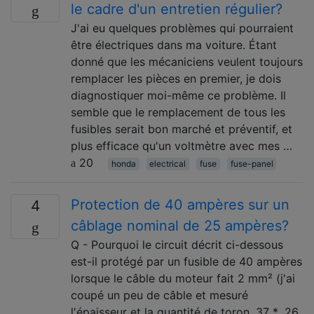
le cadre d'un entretien régulier?
J'ai eu quelques problèmes qui pourraient
être électriques dans ma voiture. Étant
donné que les mécaniciens veulent toujours
remplacer les pièces en premier, je dois
diagnostiquer moi-même ce problème. Il
semble que le remplacement de tous les
fusibles serait bon marché et préventif, et
plus efficace qu'un voltmètre avec mes …
20
honda
electrical
fuse
fuse-panel
Protection de 40 ampères sur un
4
câblage nominal de 25 ampères?
Q - Pourquoi le circuit décrit ci-dessous
est-il protégé par un fusible de 40 ampères
lorsque le câble du moteur fait 2 mm² (j'ai
coupé un peu de câble et mesuré
l'épaisseur et la quantité de toron, 37 * .26