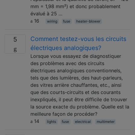
mm = 1,98 mm²) et donc probablement
évalué à 25 …
16
wiring
fuse
heater-blower
Comment testez-vous les circuits
5
électriques analogiques?
Lorsque vous essayez de diagnostiquer
des problèmes avec des circuits
électriques analogiques conventionnels,
tels que des lumières, des haut-parleurs,
des vitres arrière chauffantes, etc., ainsi
que des courts-circuits et des courants
inexpliqués, il peut être difficile de trouver
la source exacte du problème. Quelle est la
meilleure façon de procéder?
14
lights
fuse
electrical
multimeter