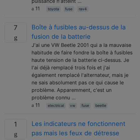
puissance n'atteint …
11
toyota
fuse
rav4
Boîte à fusibles au-dessus de la
7
fusion de la batterie
J'ai une VW Beetle 2001 qui a la mauvaise
habitude de faire fondre la boîte à fusibles
haute tension de la batterie ci-dessus. Je
l'ai déjà remplacé trois fois et j'ai
également remplacé l'alternateur, mais je
ne sais absolument pas ce qui cause le
problème. Apparemment, c'est un
problème connu …
11
electrical
vw
fuse
beetle
Les indicateurs ne fonctionnent
1
pas mais les feux de détresse