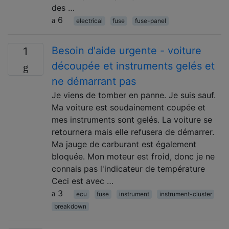
des …
6
electrical
fuse
fuse-panel
Besoin d'aide urgente - voiture
1
découpée et instruments gelés et
ne démarrant pas
Je viens de tomber en panne. Je suis sauf.
Ma voiture est soudainement coupée et
mes instruments sont gelés. La voiture se
retournera mais elle refusera de démarrer.
Ma jauge de carburant est également
bloquée. Mon moteur est froid, donc je ne
connais pas l'indicateur de température
Ceci est avec …
3
ecu
fuse
instrument
instrument-cluster
breakdown