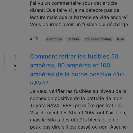
j'ai vu un commentaire sous cet article
disant: Que faire si je ne détecte pas de
lecture mais que la batterie se vide encore?
Vous pourriez avoir un fusible qui décharge
…
12
electrical
battery
troubleshooting
fuse
Comment retirer les fusibles 50
1
ampères, 80 ampères et 100
ampères de la borne positive d'un
RAV4?
Je veux vérifier les fusibles au niveau de la
connexion positive de la batterie de mon
Toyota RAV4 1998 (première génération).
Visuellement, les 80a et 100a ont l'air bien,
mais le 50a a des dépôts bleus et je ne
peux pas dire s'il est cassé ou non. Aucune