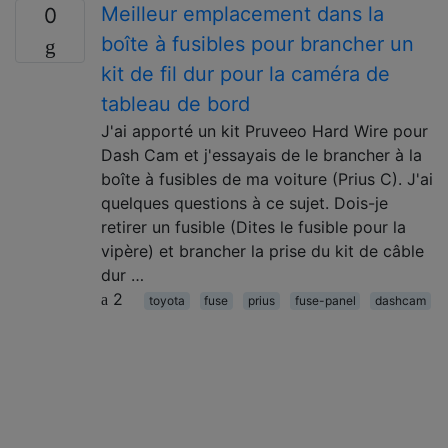
Meilleur emplacement dans la
0
boîte à fusibles pour brancher un
kit de fil dur pour la caméra de
tableau de bord
J'ai apporté un kit Pruveeo Hard Wire pour
Dash Cam et j'essayais de le brancher à la
boîte à fusibles de ma voiture (Prius C). J'ai
quelques questions à ce sujet. Dois-je
retirer un fusible (Dites le fusible pour la
vipère) et brancher la prise du kit de câble
dur …
2
toyota
fuse
prius
fuse-panel
dashcam