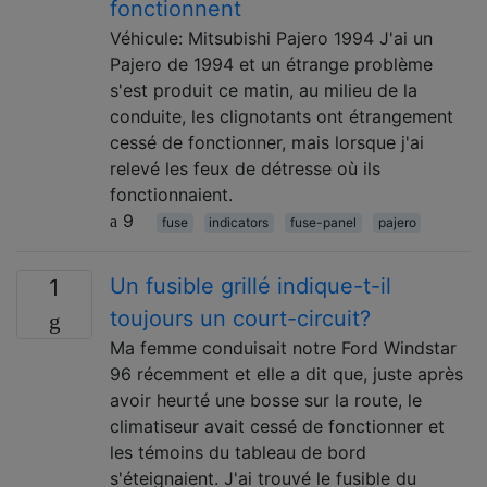
fonctionnent
Véhicule: Mitsubishi Pajero 1994 J'ai un
Pajero de 1994 et un étrange problème
s'est produit ce matin, au milieu de la
conduite, les clignotants ont étrangement
cessé de fonctionner, mais lorsque j'ai
relevé les feux de détresse où ils
fonctionnaient.
9
fuse
indicators
fuse-panel
pajero
Un fusible grillé indique-t-il
1
toujours un court-circuit?
Ma femme conduisait notre Ford Windstar
96 récemment et elle a dit que, juste après
avoir heurté une bosse sur la route, le
climatiseur avait cessé de fonctionner et
les témoins du tableau de bord
s'éteignaient. J'ai trouvé le fusible du