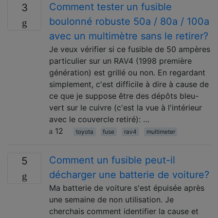
Comment tester un fusible
3
boulonné robuste 50a / 80a / 100a
avec un multimètre sans le retirer?
Je veux vérifier si ce fusible de 50 ampères
particulier sur un RAV4 (1998 première
génération) est grillé ou non. En regardant
simplement, c'est difficile à dire à cause de
ce que je suppose être des dépôts bleu-
vert sur le cuivre (c'est la vue à l'intérieur
avec le couvercle retiré): …
12
toyota
fuse
rav4
multimeter
Comment un fusible peut-il
5
décharger une batterie de voiture?
Ma batterie de voiture s'est épuisée après
une semaine de non utilisation. Je
cherchais comment identifier la cause et