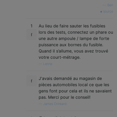
—
Ben
source
1
Au lieu de faire sauter les fusibles
lors des tests, connectez un phare ou
une autre ampoule / lampe de forte
puissance aux bornes du fusible.
Quand il s’allume, vous avez trouvé
votre court-métrage.
—
Lenne
J'avais demandé au magasin de
pièces automobiles local ce que les
gens font pour cela et ils ne savaient
pas. Merci pour le conseil!
—
James Drinkard