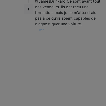
1
@JamesDrinkard Ce sont avant tout
des vendeurs. Ils ont reçu une
formation, mais je ne m'attendrais
pas à ce qu'ils soient capables de
diagnostiquer une voiture.
—
Ben