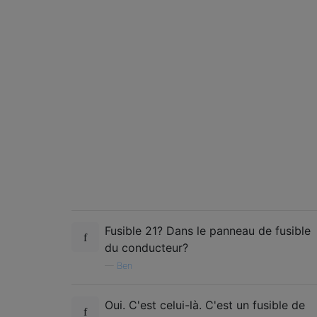
Fusible 21? Dans le panneau de fusible
du conducteur?
—
Ben
Oui. C'est celui-là. C'est un fusible de