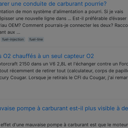
arer une conduite de carburant pourrie?
ntation de mon système d'alimentation a pourri. Si je vais
pisser une nouvelle ligne dans ... Est-il préférable d’évaser
atériau OEM? Comment pourrais-je connecter les deux? Racco
ant aux …
fuel-injection
fuel-line
 O2 chauffés à un seul capteur O2
otorcraft 2150 dans un V6 2,8L et l'échanger contre un For
tout récemment de retirer tout (calculateur, corps de papill
cury Cougar. Lorsque je retirais le CFI du Cougar, j'ai rema
vaise pompe à carburant est-il plus visible à d
al effet d'une mauvaise pompe à carburant est que le moteur