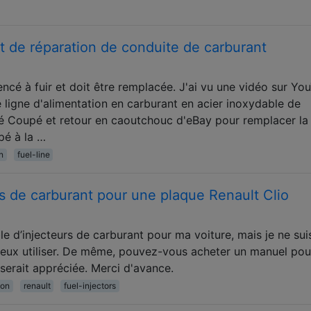
kit de réparation de conduite de carburant
é à fuir et doit être remplacée. J'ai vu une vidéo sur Yo
te ligne d'alimentation en carburant en acier inoxydable de
 Coupé et retour en caoutchouc d'eBay pour remplacer la
pé à la …
n
fuel-line
rs de carburant pour une plaque Renault Clio
e d’injecteurs de carburant pour ma voiture, mais je ne sui
eux utiliser. De même, pouvez-vous acheter un manuel pou
serait appréciée. Merci d'avance.
ion
renault
fuel-injectors