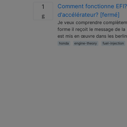
Comment fonctionne EFI? 
1
d'accélérateur? [fermé]
Je veux comprendre complètemen
forme il reçoit le message de la
est mis en œuvre dans les berlin
honda
engine-theory
fuel-injection