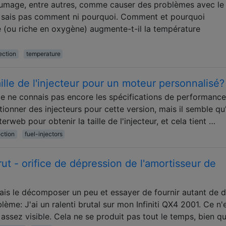
lumage, entre autres, comme causer des problèmes avec le
ne sais pas comment ni pourquoi. Comment et pourquoi
 (ou riche en oxygène) augmente-t-il la température
ection
temperature
lle de l'injecteur pour un moteur personnalisé?
 je ne connais pas encore les spécifications de performance
ctionner des injecteurs pour cette version, mais il semble qu'
terweb pour obtenir la taille de l'injecteur, et cela tient …
ection
fuel-injectors
brut - orifice de dépression de l'amortisseur de
 vais le décomposer un peu et essayer de fournir autant de d
ème: J'ai un ralenti brutal sur mon Infiniti QX4 2001. Ce n'
ssez visible. Cela ne se produit pas tout le temps, bien q