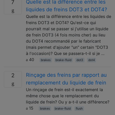
Quelle est la différence entre les
7
liquides de freins DOT3 et DOT4?
Quelle est la différence entre les liquides de
freins DOT3 et DOT4? Qu'est-ce qui
pourrait mal se passer si j'utilise un liquide
de frein DOT3 (4 fois moins cher) au lieu
du DOT4 recommandé par le fabricant
(mais permet d'ajouter "un" certain "DOT3
à l'occasion)? Que se passera-t-il si je …
40
brakes
brake-fluid
dot3
dot4
Rinçage des freins par rapport au
2
remplacement du liquide de frein
Un rinçage de frein est-il exactement la
même chose que le remplacement du
liquide de frein? Ou y a-t-il une différence?
15
brakes
brake-fluid
flush