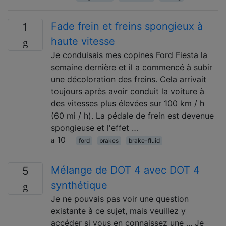
Fade frein et freins spongieux à
1
haute vitesse
Je conduisais mes copines Ford Fiesta la
semaine dernière et il a commencé à subir
une décoloration des freins. Cela arrivait
toujours après avoir conduit la voiture à
des vitesses plus élevées sur 100 km / h
(60 mi / h). La pédale de frein est devenue
spongieuse et l'effet …
10
ford
brakes
brake-fluid
Mélange de DOT 4 avec DOT 4
5
synthétique
Je ne pouvais pas voir une question
existante à ce sujet, mais veuillez y
accéder si vous en connaissez une ... Je