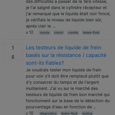
des difficultés à passer de la 1ère vitesse,
je l'ai saigné dans le cylindre récepteur et
j'ai remarqué que le liquide était noir foncé,
je vérifiais le niveau de liquide bien sûr,
après clair le …
12
toyota
clutch
corolla
brake-fluid
Les testeurs de liquide de frein
1
basés sur la résistance / capacité
sont-ils fiables?
Je voudrais tester mon liquide de frein
pour voir s'il doit être remplacé plutôt que
d'y consacrer du temps et de l'argent
inutilement. J'ai vu sur le marché des
testeurs de liquide de frein bon marché qui
fonctionnent sur la base de la détection du
pourcentage d'eau en fonction de …
10
diagnostics
brake-fluid
testing