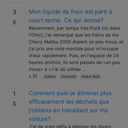
Mon liquide de frein est parti à
3
court terme. Ce qui donne?
Récemment, par temps très froid (ici dans
l'Ohio), j'ai remarqué que les freins de ma
Chevy Malibu 2000 étaient un peu mous, et
j'ai pris une note mentale pour m'occuper
d'eux rapidement. Puis, en l'espace de 24
heures environ, ils sont passés de «un peu
mous» à «J'ai dû utiliser …
10
brakes
chevrolet
brake-fluid
Comment puis-je éliminer plus
1
efficacement les déchets que
j'obtiens en travaillant sur ma
voiture?
J'ai de vrais défis à éliminer les divers