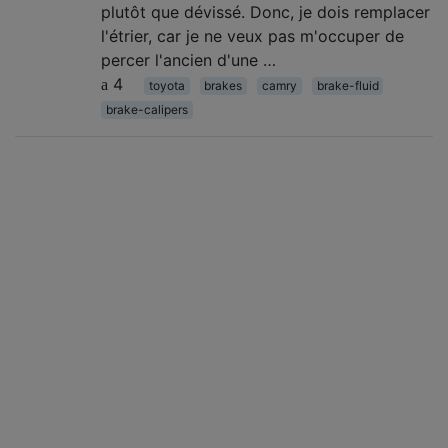
plutôt que dévissé. Donc, je dois remplacer
l'étrier, car je ne veux pas m'occuper de
percer l'ancien d'une …
4
toyota
brakes
camry
brake-fluid
brake-calipers