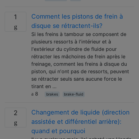
Comment les pistons de frein à
1
disque se rétractent-ils?
Si les freins à tambour se composent de
plusieurs ressorts à l'intérieur et à
l'extérieur du cylindre de fluide pour
rétracter les mâchoires de frein après le
freinage, comment les freins à disque du
piston, qui n'ont pas de ressorts, peuvent
se rétracter seuls sans aucune force le
tirant en …
8
brakes
brake-fluid
Changement de liquide (direction
2
assistée et différentiel arrière):
quand et pourquoi