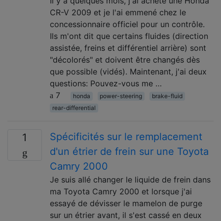
Il y a quelques mois, j'ai acheté une Honda
CR-V 2009 et je l'ai emmené chez le
concessionnaire officiel pour un contrôle.
Ils m'ont dit que certains fluides (direction
assistée, freins et différentiel arrière) sont
"décolorés" et doivent être changés dès
que possible (vidés). Maintenant, j'ai deux
questions: Pouvez-vous me …
7
honda
power-steering
brake-fluid
rear-differential
Spécificités sur le remplacement
1
d'un étrier de frein sur une Toyota
Camry 2000
Je suis allé changer le liquide de frein dans
ma Toyota Camry 2000 et lorsque j'ai
essayé de dévisser le mamelon de purge
sur un étrier avant, il s'est cassé en deux