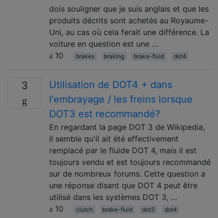
dois souligner que je suis anglais et que les
produits décrits sont achetés au Royaume-
Uni, au cas où cela ferait une différence. La
voiture en question est une …
10
brakes
braking
brake-fluid
dot4
Utilisation de DOT4 + dans
3
l'embrayage / les freins lorsque
DOT3 est recommandé?
En regardant la page DOT 3 de Wikipedia,
il semble qu'il ait été effectivement
remplacé par le fluide DOT 4, mais il est
toujours vendu et est toujours recommandé
sur de nombreux forums. Cette question a
une réponse disant que DOT 4 peut être
utilisé dans les systèmes DOT 3, …
10
clutch
brake-fluid
dot3
dot4