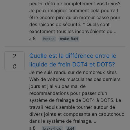
peut-il détruire complètement vos freins?
Je peux imaginer comment cela pourrait
être encore pire qu'un moteur cassé pour
des raisons de sécurité. * Quels sont
exactement tous les inconvénients du …
8
brakes
brake-fluid
Quelle est la différence entre le
2
liquide de frein DOT4 et DOT5?
Je me suis rendu sur de nombreux sites
Web de voitures musculaires ces derniers
jours et j'ai vu pas mal de
recommandations pour passer d'un
système de freinage de DOT4 à DOT5. Le
travail requis semble tourner autour de
divers joints et composants en caoutchouc
dans le système de freinage. …
8
brake-fluid
dot4