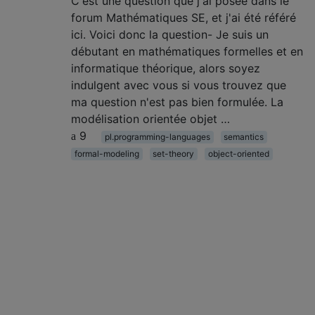
C'est une question que j'ai posée dans le
forum Mathématiques SE, et j'ai été référé
ici. Voici donc la question- Je suis un
débutant en mathématiques formelles et en
informatique théorique, alors soyez
indulgent avec vous si vous trouvez que
ma question n'est pas bien formulée. La
modélisation orientée objet …
9
pl.programming-languages
semantics
formal-modeling
set-theory
object-oriented