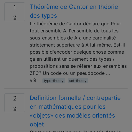
Théorème de Cantor en théorie
1
des types
Le théorème de Cantor déclare que Pour
tout ensemble A, l'ensemble de tous les
sous-ensembles de A a une cardinalité
strictement supérieure à A lui-même. Est-il
possible d'encoder quelque chose comme
ça en utilisant uniquement des types /
propositions sans se référer aux ensembles
ZFC? Un code ou un pseudocode …
9
type-theory
set-theory
Définition formelle / contrepartie
2
en mathématiques pour les
«objets» des modèles orientés
objet