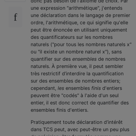
donc pas besoin de l'axiome de choix. Par
une expression "arithmétique", j'entends
une déclaration dans le langage de premier
ordre, l'arithmétique, ce qui signifie qu'elle
peut être énoncée en utilisant uniquement
des quantificateurs sur les nombres
naturels ("pour tous les nombres naturels x"
ou "il existe un nombre naturel x"), sans
quantifier sur des
ensembles
de nombres
naturels. À première vue, il peut sembler
très restrictif d’interdire la quantification
sur des ensembles de nombres entiers;
cependant,
les
ensembles
finis
d'entiers
peuvent être "codés" à l'aide d'un seul
entier, il est donc correct de quantifier des
ensembles finis d'entiers.
Pratiquement toute déclaration d’intérêt
dans TCS peut, avec peut-être un peu plus