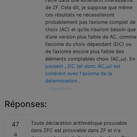
l'être dans une extension intéressante
de ZF. Cela dit, je suppose que même
ces résultats ne nécessiteront
probablement pas l’axiome complet de
choix (AC) et qu’ils n’auront besoin que
d’une version plus faible de AC, comme
l’axiome du choix dépendant (DC) ou
de l’axiome encore plus faible des
éléments comptables choix (AC_ω). En
passant
,
DC (et donc AC_ω) est
cohérent avec l'axiome de la
détermination
.
—
Tsuyoshi Ito
Réponses:
Toute déclaration arithmétique prouvable
47
dans ZFC est prouvable dans ZF et n'a