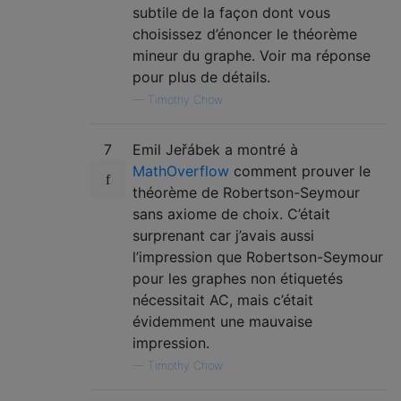
subtile de la façon dont vous
choisissez d’énoncer le théorème
mineur du graphe. Voir ma réponse
pour plus de détails.
—
Timothy Chow
7
Emil Jeřábek a montré à
MathOverflow
comment prouver le
théorème de Robertson-Seymour
sans axiome de choix. C’était
surprenant car j’avais aussi
l’impression que Robertson-Seymour
pour les graphes non étiquetés
nécessitait AC, mais c’était
évidemment une mauvaise
impression.
—
Timothy Chow