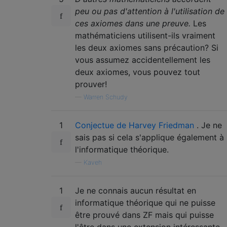
peu ou pas d'attention à l'utilisation de
ces axiomes dans une preuve.
Les
mathématiciens utilisent-ils vraiment
les deux axiomes sans précaution? Si
vous assumez accidentellement les
deux axiomes, vous pouvez tout
prouver!
—
Warren Schudy
1
Conjectue de Harvey Friedman
. Je ne
sais pas si cela s'applique également à
l'informatique théorique.
—
Kaveh
1
Je ne connais aucun résultat en
informatique théorique qui ne puisse
être prouvé dans ZF mais qui puisse