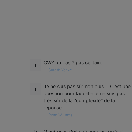
CW? ou pas ? pas certain.
—
Suresh Venkat
Je ne suis pas sûr non plus ... C’est une
question pour laquelle je ne suis pas
très sûr de la "complexité" de la
réponse ...
—
Ryan Williams
5
D'autres mathématiciens accordent