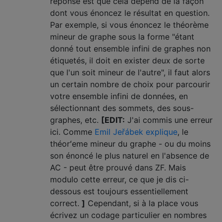
réponse est que cela dépend de la façon
dont vous énoncez le résultat en question.
Par exemple, si vous énoncez le théorème
mineur de graphe sous la forme "étant
donné tout ensemble infini de graphes non
étiquetés, il doit en exister deux de sorte
que l'un soit mineur de l'autre", il faut alors
un certain nombre de choix pour parcourir
votre ensemble infini de données, en
sélectionnant des sommets, des sous-
graphes, etc.
[EDIT:
J'ai commis une erreur
ici. Comme
Emil Jeřábek explique
, le
théorʻeme mineur du graphe - ou du moins
son énoncé le plus naturel en l'absence de
AC - peut être prouvé dans ZF. Mais
modulo cette erreur, ce que je dis ci-
dessous est toujours essentiellement
correct.
]
Cependant, si à la place vous
écrivez un codage particulier en nombres