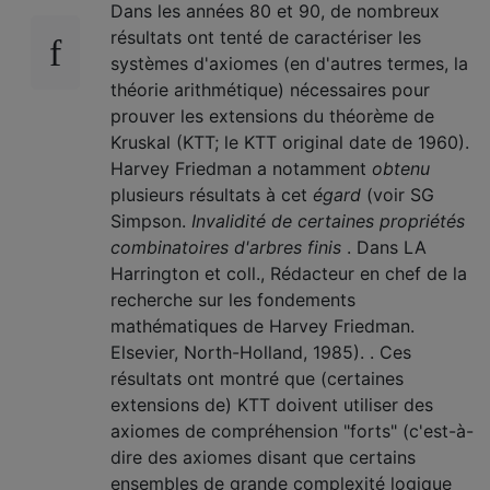
Dans les années 80 et 90, de nombreux
résultats ont tenté de caractériser les
systèmes d'axiomes (en d'autres termes, la
théorie arithmétique) nécessaires pour
prouver les extensions du théorème de
Kruskal (KTT; le KTT original date de 1960).
Harvey Friedman a notamment
obtenu
plusieurs résultats à cet
égard
(voir SG
Simpson.
Invalidité de certaines propriétés
combinatoires d'arbres finis
. Dans LA
Harrington et coll., Rédacteur en chef de la
recherche sur les fondements
mathématiques de Harvey Friedman.
Elsevier, North-Holland, 1985). . Ces
résultats ont montré que (certaines
extensions de) KTT doivent utiliser des
axiomes de compréhension "forts" (c'est-à-
dire des axiomes disant que certains
ensembles de grande complexité logique