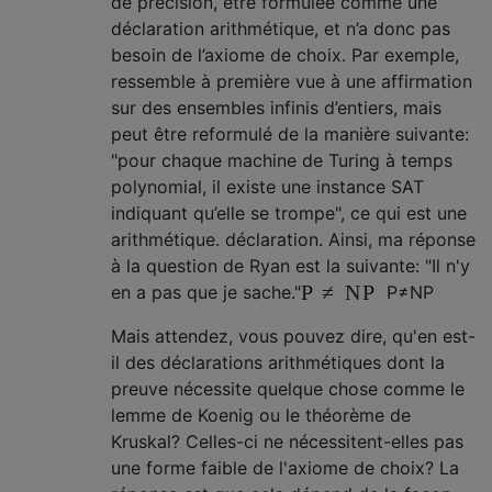
de précision, être formulée comme une
déclaration arithmétique, et n’a donc pas
besoin de l’axiome de choix. Par exemple,
ressemble à première vue à une affirmation
sur des ensembles infinis d’entiers, mais
peut être reformulé de la manière suivante:
"pour chaque machine de Turing à temps
polynomial, il existe une instance SAT
indiquant qu’elle se trompe", ce qui est une
arithmétique. déclaration. Ainsi, ma réponse
à la question de Ryan est la suivante: "Il n'y
P
≠
N
P
en a pas que je sache."
P
≠
N
P
Mais attendez, vous pouvez dire, qu'en est-
il des déclarations arithmétiques dont la
preuve nécessite quelque chose comme le
lemme de Koenig ou le théorème de
Kruskal? Celles-ci ne nécessitent-elles pas
une forme faible de l'axiome de choix? La