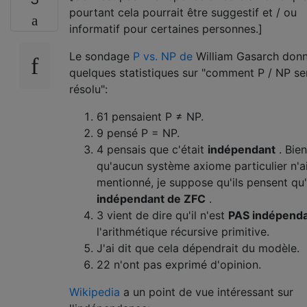
pourtant cela pourrait être suggestif et / ou
informatif pour certaines personnes.]
Le sondage
P vs. NP de
William Gasarch don
quelques statistiques sur "comment P / NP se
résolu":
61 pensaient P ≠ NP.
9 pensé P = NP.
4 pensais que c'était
indépendant
. Bien
qu'aucun système axiome particulier n'ai
mentionné, je suppose qu'ils pensent qu'i
indépendant de ZFC
.
3 vient de dire qu'il n'est
PAS indépend
l'arithmétique récursive primitive.
J'ai dit que cela dépendrait du modèle.
22 n'ont pas exprimé d'opinion.
Wikipedia
a un point de vue intéressant sur