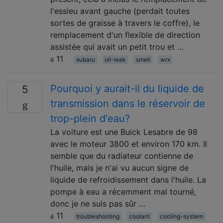
l'essieu avant gauche (perdait toutes
sortes de graisse à travers le coffre), le
remplacement d'un flexible de direction
assistée qui avait un petit trou et …
11
subaru
oil-leak
smell
wrx
Pourquoi y aurait-il du liquide de
5
transmission dans le réservoir de
trop-plein d'eau?
La voiture est une Buick Lesabre de 98
avec le moteur 3800 et environ 170 km. Il
semble que du radiateur contienne de
l'huile, mais je n'ai vu aucun signe de
liquide de refroidissement dans l'huile. La
pompe à eau a récemment mal tourné,
donc je ne suis pas sûr …
11
troubleshooting
coolant
cooling-system