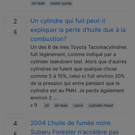
oil-leak
water-pump
Un cylindre qui fuit peut-il
2
expliquer la perte d'huile due à la
combustion?
Un des 6 de mes Toyota Tacomacylindres
fuit légèrement, comme indiqué par a
cylinder leakdown test. Alors que d'autres
cylindres ne fuient que quelque chose
comme 5 à 10%, celui-ci fuit environ 20%
de la pression qui entre pendant que le
cylindre est au PMH. Je perds également
environ 2 …
9
oil
oil-leak
valve
cylinder-head
2004 L'huile de fumée noire
4
Subaru Forester n'accélère pas