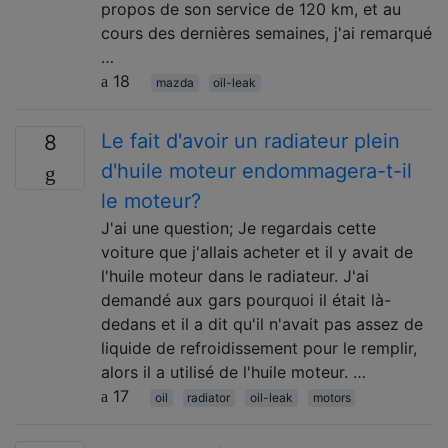
propos de son service de 120 km, et au
cours des dernières semaines, j'ai remarqué
…
18
mazda
oil-leak
Le fait d'avoir un radiateur plein
8
d'huile moteur endommagera-t-il
le moteur?
J'ai une question; Je regardais cette
voiture que j'allais acheter et il y avait de
l'huile moteur dans le radiateur. J'ai
demandé aux gars pourquoi il était là-
dedans et il a dit qu'il n'avait pas assez de
liquide de refroidissement pour le remplir,
alors il a utilisé de l'huile moteur. …
17
oil
radiator
oil-leak
motors