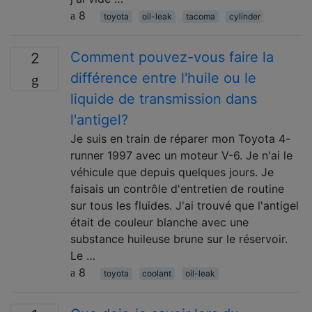
8
toyota
oil-leak
tacoma
cylinder
Comment pouvez-vous faire la
2
différence entre l'huile ou le
liquide de transmission dans
l'antigel?
Je suis en train de réparer mon Toyota 4-
runner 1997 avec un moteur V-6. Je n'ai le
véhicule que depuis quelques jours. Je
faisais un contrôle d'entretien de routine
sur tous les fluides. J'ai trouvé que l'antigel
était de couleur blanche avec une
substance huileuse brune sur le réservoir.
Le …
8
toyota
coolant
oil-leak