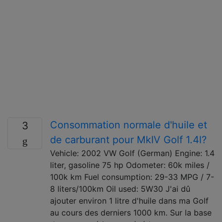
Consommation normale d'huile et
3
de carburant pour MkIV Golf 1.4l?
Vehicle: 2002 VW Golf (German) Engine: 1.4
liter, gasoline 75 hp Odometer: 60k miles /
100k km Fuel consumption: 29-33 MPG / 7-
8 liters/100km Oil used: 5W30 J'ai dû
ajouter environ 1 litre d'huile dans ma Golf
au cours des derniers 1000 km. Sur la base