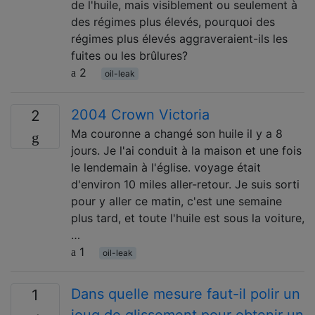
de l'huile, mais visiblement ou seulement à
des régimes plus élevés, pourquoi des
régimes plus élevés aggraveraient-ils les
fuites ou les brûlures?
2
oil-leak
2004 Crown Victoria
2
Ma couronne a changé son huile il y a 8
jours. Je l'ai conduit à la maison et une fois
le lendemain à l'église. voyage était
d'environ 10 miles aller-retour. Je suis sorti
pour y aller ce matin, c'est une semaine
plus tard, et toute l'huile est sous la voiture,
…
1
oil-leak
Dans quelle mesure faut-il polir un
1