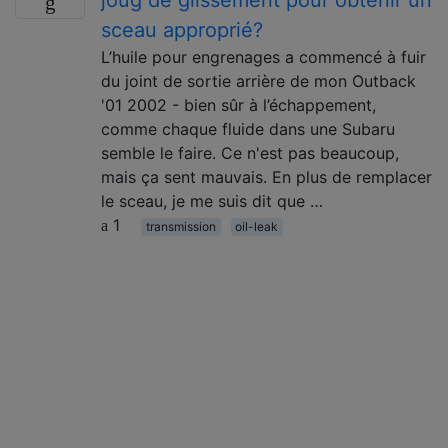
joug de glissement pour obtenir un
sceau approprié?
L’huile pour engrenages a commencé à fuir
du joint de sortie arrière de mon Outback
'01 2002 - bien sûr à l’échappement,
comme chaque fluide dans une Subaru
semble le faire. Ce n'est pas beaucoup,
mais ça sent mauvais. En plus de remplacer
le sceau, je me suis dit que …
1
transmission
oil-leak