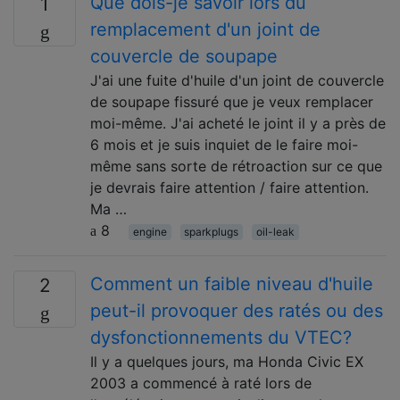
Que dois-je savoir lors du
1
remplacement d'un joint de
couvercle de soupape
J'ai une fuite d'huile d'un joint de couvercle
de soupape fissuré que je veux remplacer
moi-même. J'ai acheté le joint il y a près de
6 mois et je suis inquiet de le faire moi-
même sans sorte de rétroaction sur ce que
je devrais faire attention / faire attention.
Ma …
8
engine
sparkplugs
oil-leak
Comment un faible niveau d'huile
2
peut-il provoquer des ratés ou des
dysfonctionnements du VTEC?
Il y a quelques jours, ma Honda Civic EX
2003 a commencé à raté lors de