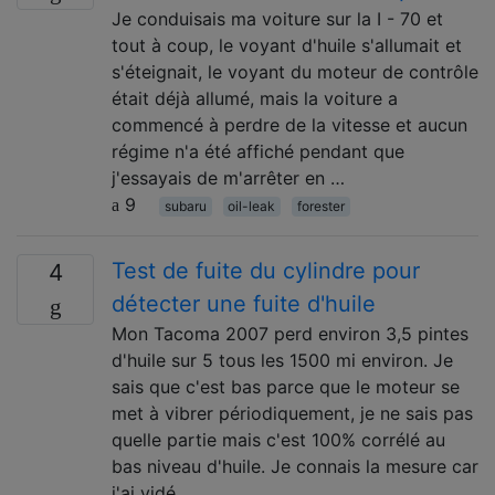
Je conduisais ma voiture sur la I - 70 et
tout à coup, le voyant d'huile s'allumait et
s'éteignait, le voyant du moteur de contrôle
était déjà allumé, mais la voiture a
commencé à perdre de la vitesse et aucun
régime n'a été affiché pendant que
j'essayais de m'arrêter en …
9
subaru
oil-leak
forester
Test de fuite du cylindre pour
4
détecter une fuite d'huile
Mon Tacoma 2007 perd environ 3,5 pintes
d'huile sur 5 tous les 1500 mi environ. Je
sais que c'est bas parce que le moteur se
met à vibrer périodiquement, je ne sais pas
quelle partie mais c'est 100% corrélé au
bas niveau d'huile. Je connais la mesure car
j'ai vidé …