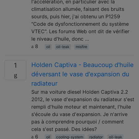
l'accélération, en particulier avec la
climatisation allumée, faisant des bruits
sourds, puis hier, j'ai obtenu un P1259
"Code de dysfonctionnement du système
VTEC". Les forums Web ont dit de vérifier
le niveau d'huile, donc …
8
oil
oil-leak
misfire
Holden Captiva - Beaucoup d'huile
1
déversant le vase d'expansion du
radiateur
Sur ma voiture diesel Holden Captiva 2.2
2012, le vase d'expansion du radiateur s'est
rempli d'huile moteur et maintenant, l'huile
s'écoule du vase d'expansion. Je n'arrive
pas à comprendre pourquoi / comment
cela s'est passé. Des idées?
6
oil
cooling-system
radiator
oil-leak