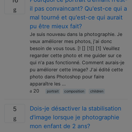
16
il pas convaincant? Qu'est-ce qui a
mal tourné et qu'est-ce qui aurait
pu être mieux fait?
Je suis nouveau dans la photographie. Je
veux améliorer mes photos, j'ai donc
besoin de vous tous. [! [] [1]] [1] Veuillez
regarder cette photo et me guider sur ce
qui n'a pas fonctionné. Comment aurais-je
pu améliorer cette image? J'ai édité cette
photo dans Photoshop pour faire
apparaître les …
20
portrait
composition
children
Dois-je désactiver la stabilisation
5
d'image lorsque je photographie
mon enfant de 2 ans?