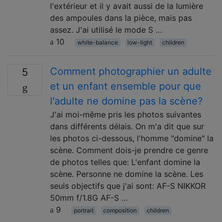
l'extérieur et il y avait aussi de la lumière
des ampoules dans la pièce, mais pas
assez. J'ai utilisé le mode S …
10
white-balance
low-light
children
Comment photographier un adulte
5
et un enfant ensemble pour que
l'adulte ne domine pas la scène?
J'ai moi-même pris les photos suivantes
dans différents délais. On m'a dit que sur
les photos ci-dessous, l'homme "domine" la
scène. Comment dois-je prendre ce genre
de photos telles que: L'enfant domine la
scène. Personne ne domine la scène. Les
seuls objectifs que j'ai sont: AF-S NIKKOR
50mm f/1.8G AF-S …
9
portrait
composition
children