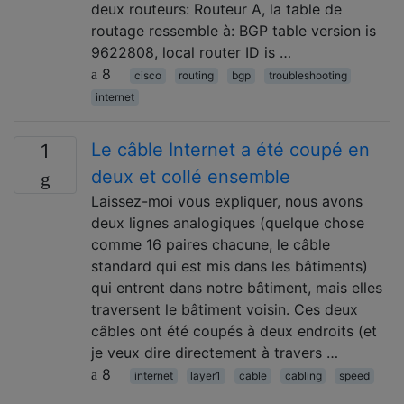
deux routeurs: Routeur A, la table de
routage ressemble à: BGP table version is
9622808, local router ID is …
8
cisco
routing
bgp
troubleshooting
internet
Le câble Internet a été coupé en
1
deux et collé ensemble
Laissez-moi vous expliquer, nous avons
deux lignes analogiques (quelque chose
comme 16 paires chacune, le câble
standard qui est mis dans les bâtiments)
qui entrent dans notre bâtiment, mais elles
traversent le bâtiment voisin. Ces deux
câbles ont été coupés à deux endroits (et
je veux dire directement à travers …
8
internet
layer1
cable
cabling
speed