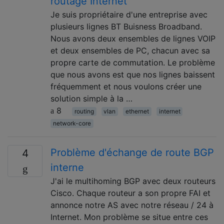
routage Internet
Je suis propriétaire d'une entreprise avec
plusieurs lignes BT Buisness Broadband.
Nous avons deux ensembles de lignes VOIP
et deux ensembles de PC, chacun avec sa
propre carte de commutation. Le problème
que nous avons est que nos lignes baissent
fréquemment et nous voulons créer une
solution simple à la …
8
routing
vlan
ethernet
internet
network-core
Problème d'échange de route BGP
4
interne
J'ai le multihoming BGP avec deux routeurs
Cisco. Chaque routeur a son propre FAI et
annonce notre AS avec notre réseau / 24 à
Internet. Mon problème se situe entre ces