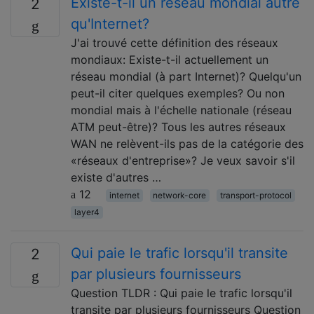
Existe-t-il un réseau mondial autre
2
qu'Internet?
J'ai trouvé cette définition des réseaux
mondiaux: Existe-t-il actuellement un
réseau mondial (à part Internet)? Quelqu'un
peut-il citer quelques exemples? Ou non
mondial mais à l'échelle nationale (réseau
ATM peut-être)? Tous les autres réseaux
WAN ne relèvent-ils pas de la catégorie des
«réseaux d'entreprise»? Je veux savoir s'il
existe d'autres …
12
internet
network-core
transport-protocol
layer4
Qui paie le trafic lorsqu'il transite
2
par plusieurs fournisseurs
Question TLDR : Qui paie le trafic lorsqu'il
transite par plusieurs fournisseurs Question