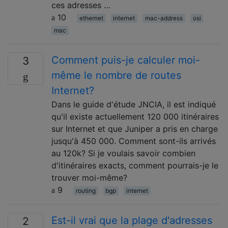
ces adresses …
10
ethernet
internet
mac-address
osi
mac
Comment puis-je calculer moi-
3
même le nombre de routes
Internet?
Dans le guide d'étude JNCIA, il est indiqué
qu'il existe actuellement 120 000 itinéraires
sur Internet et que Juniper a pris en charge
jusqu'à 450 000. Comment sont-ils arrivés
au 120k? Si je voulais savoir combien
d'itinéraires exacts, comment pourrais-je le
trouver moi-même?
9
routing
bgp
internet
Est-il vrai que la plage d'adresses
2