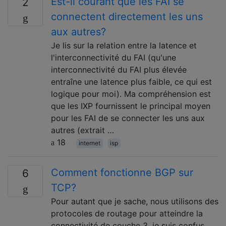
Est-il courant que les FAI se
2
connectent directement les uns
aux autres?
Je lis sur la relation entre la latence et
l'interconnectivité du FAI (qu'une
interconnectivité du FAI plus élevée
entraîne une latence plus faible, ce qui est
logique pour moi). Ma compréhension est
que les IXP fournissent le principal moyen
pour les FAI de se connecter les uns aux
autres (extrait …
18
internet
isp
Comment fonctionne BGP sur
6
TCP?
Pour autant que je sache, nous utilisons des
protocoles de routage pour atteindre la
connectivité de couche 3, je suis confus