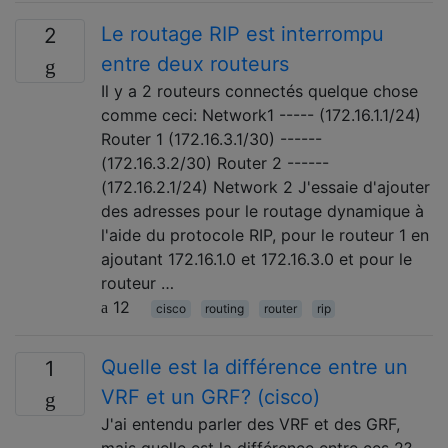
Le routage RIP est interrompu
2
entre deux routeurs
Il y a 2 routeurs connectés quelque chose
comme ceci: Network1 ----- (172.16.1.1/24)
Router 1 (172.16.3.1/30) ------
(172.16.3.2/30) Router 2 ------
(172.16.2.1/24) Network 2 J'essaie d'ajouter
des adresses pour le routage dynamique à
l'aide du protocole RIP, pour le routeur 1 en
ajoutant 172.16.1.0 et 172.16.3.0 et pour le
routeur …
12
cisco
routing
router
rip
Quelle est la différence entre un
1
VRF et un GRF? (cisco)
J'ai entendu parler des VRF et des GRF,