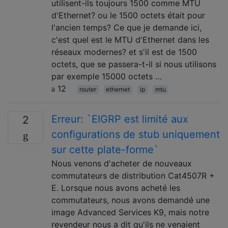
utilisent-ils toujours 1500 comme MTU
d'Ethernet? ou le 1500 octets était pour
l'ancien temps? Ce que je demande ici,
c'est quel est le MTU d'Ethernet dans les
réseaux modernes? et s'il est de 1500
octets, que se passera-t-il si nous utilisons
par exemple 15000 octets …
12
router
ethernet
ip
mtu
Erreur: `EIGRP est limité aux
2
configurations de stub uniquement
sur cette plate-forme`
Nous venons d'acheter de nouveaux
commutateurs de distribution Cat4507R +
E. Lorsque nous avons acheté les
commutateurs, nous avons demandé une
image Advanced Services K9, mais notre
revendeur nous a dit qu'ils ne venaient