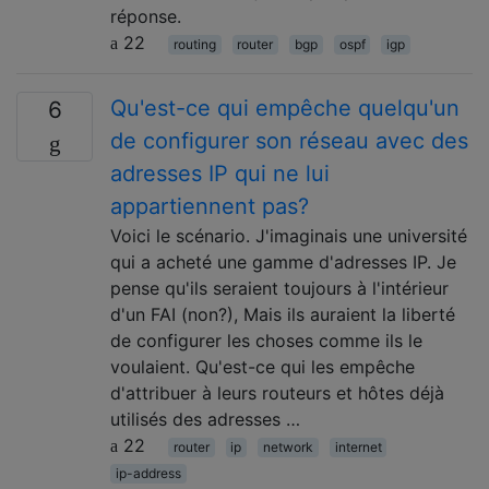
réponse.
22
routing
router
bgp
ospf
igp
Qu'est-ce qui empêche quelqu'un
6
de configurer son réseau avec des
adresses IP qui ne lui
appartiennent pas?
Voici le scénario. J'imaginais une université
qui a acheté une gamme d'adresses IP. Je
pense qu'ils seraient toujours à l'intérieur
d'un FAI (non?), Mais ils auraient la liberté
de configurer les choses comme ils le
voulaient. Qu'est-ce qui les empêche
d'attribuer à leurs routeurs et hôtes déjà
utilisés des adresses …
22
router
ip
network
internet
ip-address