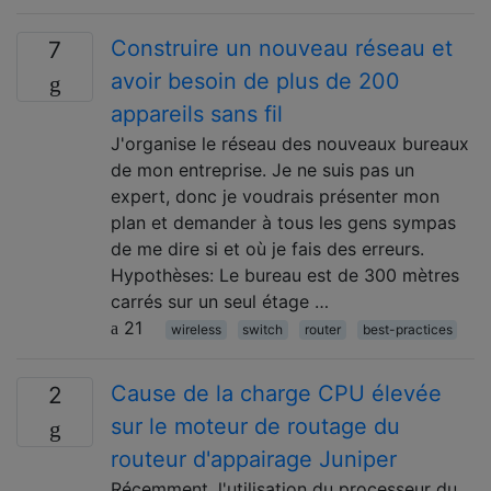
Construire un nouveau réseau et
7
avoir besoin de plus de 200
appareils sans fil
J'organise le réseau des nouveaux bureaux
de mon entreprise. Je ne suis pas un
expert, donc je voudrais présenter mon
plan et demander à tous les gens sympas
de me dire si et où je fais des erreurs.
Hypothèses: Le bureau est de 300 mètres
carrés sur un seul étage …
21
wireless
switch
router
best-practices
Cause de la charge CPU élevée
2
sur le moteur de routage du
routeur d'appairage Juniper
Récemment, l'utilisation du processeur du