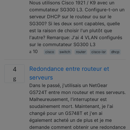
Nous utilisons Cisco 1921 / K9 avec un
commutateur SG300 L3. Configure-t-on un
serveur DHCP sur le routeur ou sur le
SG300? Si les deux sont capables, quelle
est la raison de choisir l'un plutôt que
l'autre? Remarque: J'ai 4 VLAN configurés
sur le commutateur SG300 L3
10
cisco
switch
router
cisco-isr
dhcp
Redondance entre routeur et
4
serveurs
Dans le passé, j'utilisais un NetGear
GS724T entre mon routeur et mes serveurs.
Malheureusement, l'interrupteur est
soudainement mort. Maintenant, je l'ai
changé pour un GS748T et j'en ai
également acheté un de plus et je me
demande comment obtenir une redondance