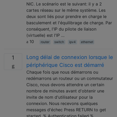
NIC. Le scénario est le suivant: il y a 2
cartes réseau sur le même système. Les
deux sont liés pour prendre en charge le
basculement et l'équilibrage de charge. Par
conséquent, l'IP du pilote de liaison
(virtuelle) est l'IP …
10
router
switch
ipv4
ethernet
Long délai de connexion lorsque le
1
périphérique Cisco est démarré
Chaque fois que nous démarrons ou
redémarrons un routeur ou un commutateur
Cisco, nous devons attendre un certain
nombre de minutes avant d'obtenir une
invite de nom d'utilisateur pour la
connexion. Nous recevons quelques
messages d'échec Press RETURN to get
started. % Authentication failed %