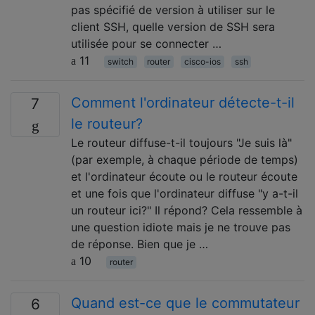
pas spécifié de version à utiliser sur le
client SSH, quelle version de SSH sera
utilisée pour se connecter …
11
switch
router
cisco-ios
ssh
Comment l'ordinateur détecte-t-il
7
le routeur?
Le routeur diffuse-t-il toujours "Je suis là"
(par exemple, à chaque période de temps)
et l'ordinateur écoute ou le routeur écoute
et une fois que l'ordinateur diffuse "y a-t-il
un routeur ici?" Il répond? Cela ressemble à
une question idiote mais je ne trouve pas
de réponse. Bien que je …
10
router
Quand est-ce que le commutateur
6