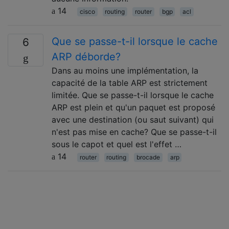
14
cisco
routing
router
bgp
acl
Que se passe-t-il lorsque le cache
6
ARP déborde?
Dans au moins une implémentation, la
capacité de la table ARP est strictement
limitée. Que se passe-t-il lorsque le cache
ARP est plein et qu'un paquet est proposé
avec une destination (ou saut suivant) qui
n'est pas mise en cache? Que se passe-t-il
sous le capot et quel est l'effet …
14
router
routing
brocade
arp