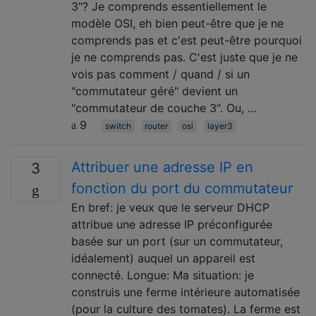
3"? Je comprends essentiellement le
modèle OSI, eh bien peut-être que je ne
comprends pas et c'est peut-être pourquoi
je ne comprends pas. C'est juste que je ne
vois pas comment / quand / si un
"commutateur géré" devient un
"commutateur de couche 3". Ou, …
9
switch
router
osi
layer3
Attribuer une adresse IP en
3
fonction du port du commutateur
En bref: je veux que le serveur DHCP
attribue une adresse IP préconfigurée
basée sur un port (sur un commutateur,
idéalement) auquel un appareil est
connecté. Longue: Ma situation: je
construis une ferme intérieure automatisée
(pour la culture des tomates). La ferme est