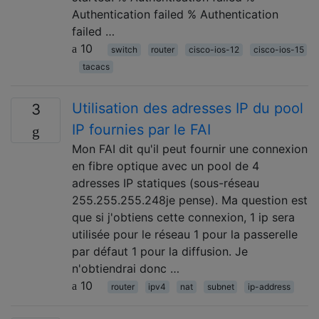
Authentication failed % Authentication
failed …
10
switch
router
cisco-ios-12
cisco-ios-15
tacacs
Utilisation des adresses IP du pool
3
IP fournies par le FAI
Mon FAI dit qu'il peut fournir une connexion
en fibre optique avec un pool de 4
adresses IP statiques (sous-réseau
255.255.255.248je pense). Ma question est
que si j'obtiens cette connexion, 1 ip sera
utilisée pour le réseau 1 pour la passerelle
par défaut 1 pour la diffusion. Je
n'obtiendrai donc …
10
router
ipv4
nat
subnet
ip-address