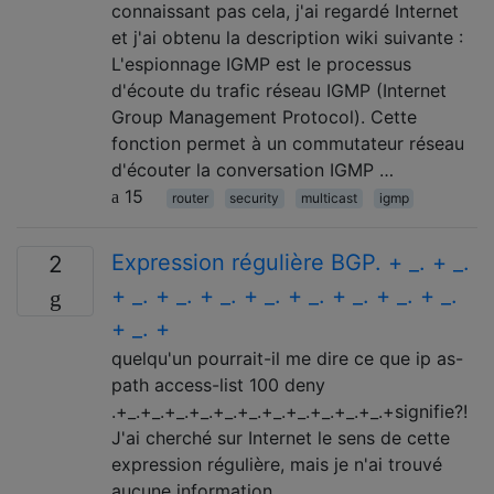
connaissant pas cela, j'ai regardé Internet
et j'ai obtenu la description wiki suivante :
L'espionnage IGMP est le processus
d'écoute du trafic réseau IGMP (Internet
Group Management Protocol). Cette
fonction permet à un commutateur réseau
d'écouter la conversation IGMP …
15
router
security
multicast
igmp
Expression régulière BGP. + _. + _.
2
+ _. + _. + _. + _. + _. + _. + _. + _.
+ _. +
quelqu'un pourrait-il me dire ce que ip as-
path access-list 100 deny
.+_.+_.+_.+_.+_.+_.+_.+_.+_.+_.+_.+signifie?!
J'ai cherché sur Internet le sens de cette
expression régulière, mais je n'ai trouvé
aucune information.