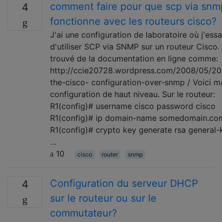
comment faire pour que scp via snm
4
fonctionne avec les routeurs cisco?
J'ai une configuration de laboratoire où j'essa
d'utiliser SCP via SNMP sur un routeur Cisco. 
trouvé de la documentation en ligne comme:
http://ccie20728.wordpress.com/2008/05/20
the-cisco- configuration-over-snmp / Voici m
configuration de haut niveau. Sur le routeur:
R1(config)# username cisco password cisco
R1(config)# ip domain-name somedomain.co
R1(config)# crypto key generate rsa general-
…
10
cisco
router
snmp
Configuration du serveur DHCP
4
sur le routeur ou sur le
commutateur?