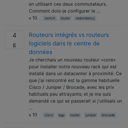
en utilisant ces deux commutateurs.
Comment dois-je configurer le …
10
switch
router
redundancy
Routeurs intégrés vs routeurs
4
logiciels dans le centre de
données
Je cherchais un nouveau routeur «core»
pour installer notre nouveau rack qui est
installé dans un datacenter à proximité. Ce
que j'ai rencontré est la gamme habituelle
Cisco / Juniper / Brocade, avec les prix
habituels peu attrayants; et je me suis
demandé ce qui se passerait si j'utilisais un
…
10
cisco
bgp
router
juniper
brocade