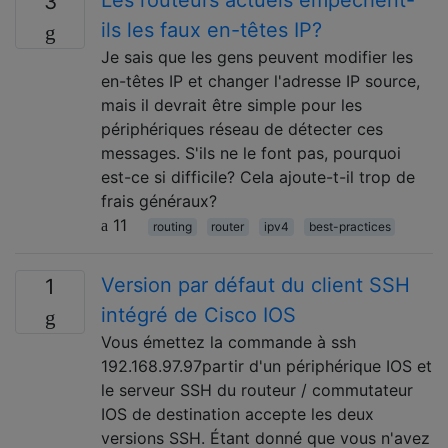
Les routeurs actuels empêchent-
3
ils les faux en-têtes IP?
Je sais que les gens peuvent modifier les
en-têtes IP et changer l'adresse IP source,
mais il devrait être simple pour les
périphériques réseau de détecter ces
messages. S'ils ne le font pas, pourquoi
est-ce si difficile? Cela ajoute-t-il trop de
frais généraux?
11
routing
router
ipv4
best-practices
Version par défaut du client SSH
1
intégré de Cisco IOS
Vous émettez la commande à ssh
192.168.97.97partir d'un périphérique IOS et
le serveur SSH du routeur / commutateur
IOS de destination accepte les deux
versions SSH. Étant donné que vous n'avez