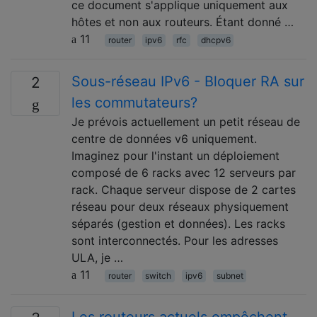
ce document s'applique uniquement aux
hôtes et non aux routeurs. Étant donné …
11
router
ipv6
rfc
dhcpv6
Sous-réseau IPv6 - Bloquer RA sur
2
les commutateurs?
Je prévois actuellement un petit réseau de
centre de données v6 uniquement.
Imaginez pour l'instant un déploiement
composé de 6 racks avec 12 serveurs par
rack. Chaque serveur dispose de 2 cartes
réseau pour deux réseaux physiquement
séparés (gestion et données). Les racks
sont interconnectés. Pour les adresses
ULA, je …
11
router
switch
ipv6
subnet