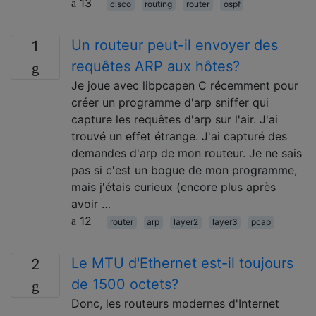
13
cisco
routing
router
ospf
Un routeur peut-il envoyer des
1
requêtes ARP aux hôtes?
Je joue avec libpcapen C récemment pour
créer un programme d'arp sniffer qui
capture les requêtes d'arp sur l'air. J'ai
trouvé un effet étrange. J'ai capturé des
demandes d'arp de mon routeur. Je ne sais
pas si c'est un bogue de mon programme,
mais j'étais curieux (encore plus après
avoir …
12
router
arp
layer2
layer3
pcap
Le MTU d'Ethernet est-il toujours
2
de 1500 octets?
Donc, les routeurs modernes d'Internet