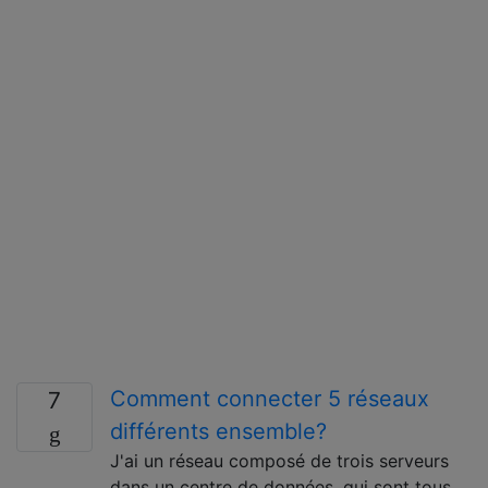
Comment connecter 5 réseaux
7
différents ensemble?
J'ai un réseau composé de trois serveurs
dans un centre de données, qui sont tous