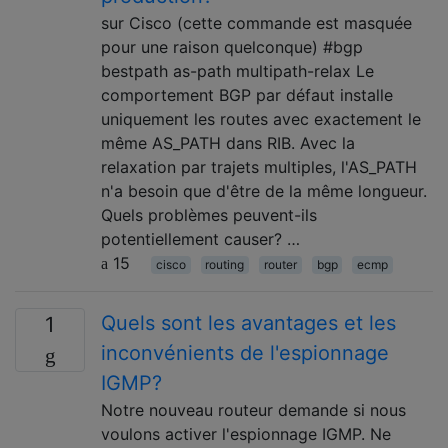
sur Cisco (cette commande est masquée
pour une raison quelconque) #bgp
bestpath as-path multipath-relax Le
comportement BGP par défaut installe
uniquement les routes avec exactement le
même AS_PATH dans RIB. Avec la
relaxation par trajets multiples, l'AS_PATH
n'a besoin que d'être de la même longueur.
Quels problèmes peuvent-ils
potentiellement causer? …
15
cisco
routing
router
bgp
ecmp
Quels sont les avantages et les
1
inconvénients de l'espionnage
IGMP?
Notre nouveau routeur demande si nous
voulons activer l'espionnage IGMP. Ne