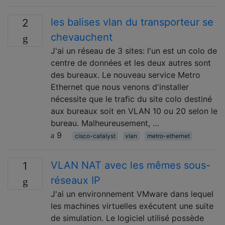
les balises vlan du transporteur se
2
chevauchent
J'ai un réseau de 3 sites: l'un est un colo de
centre de données et les deux autres sont
des bureaux. Le nouveau service Metro
Ethernet que nous venons d'installer
nécessite que le trafic du site colo destiné
aux bureaux soit en VLAN 10 ou 20 selon le
bureau. Malheureusement, …
9
cisco-catalyst
vlan
metro-ethernet
VLAN NAT avec les mêmes sous-
1
réseaux IP
J'ai un environnement VMware dans lequel
les machines virtuelles exécutent une suite
de simulation. Le logiciel utilisé possède