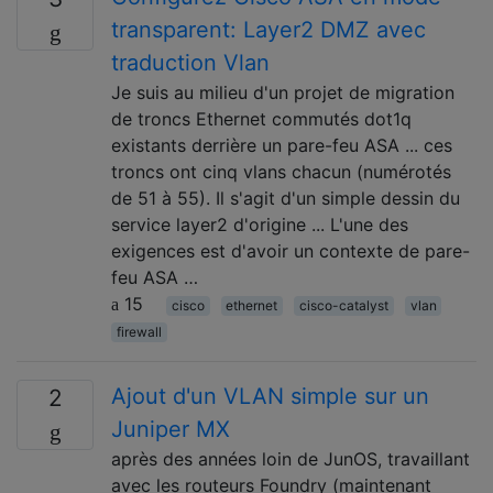
transparent: Layer2 DMZ avec
traduction Vlan
Je suis au milieu d'un projet de migration
de troncs Ethernet commutés dot1q
existants derrière un pare-feu ASA ... ces
troncs ont cinq vlans chacun (numérotés
de 51 à 55). Il s'agit d'un simple dessin du
service layer2 d'origine ... L'une des
exigences est d'avoir un contexte de pare-
feu ASA …
15
cisco
ethernet
cisco-catalyst
vlan
firewall
Ajout d'un VLAN simple sur un
2
Juniper MX
après des années loin de JunOS, travaillant
avec les routeurs Foundry (maintenant