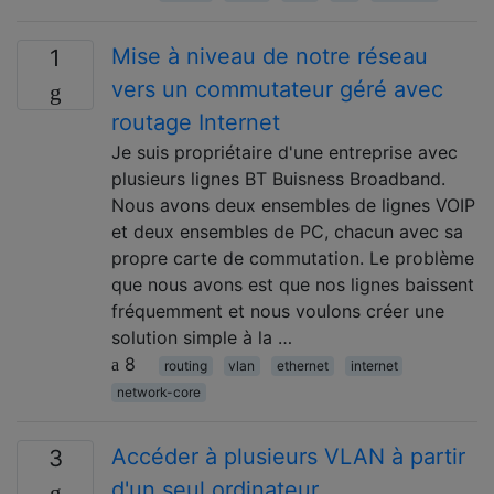
Mise à niveau de notre réseau
1
vers un commutateur géré avec
routage Internet
Je suis propriétaire d'une entreprise avec
plusieurs lignes BT Buisness Broadband.
Nous avons deux ensembles de lignes VOIP
et deux ensembles de PC, chacun avec sa
propre carte de commutation. Le problème
que nous avons est que nos lignes baissent
fréquemment et nous voulons créer une
solution simple à la …
8
routing
vlan
ethernet
internet
network-core
Accéder à plusieurs VLAN à partir
3
d'un seul ordinateur