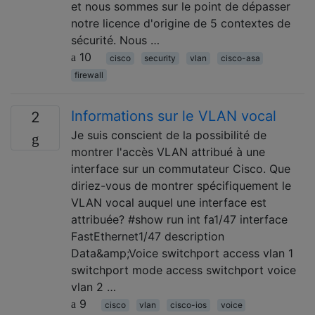
et nous sommes sur le point de dépasser
notre licence d'origine de 5 contextes de
sécurité. Nous …
10
cisco
security
vlan
cisco-asa
firewall
Informations sur le VLAN vocal
2
Je suis conscient de la possibilité de
montrer l'accès VLAN attribué à une
interface sur un commutateur Cisco. Que
diriez-vous de montrer spécifiquement le
VLAN vocal auquel une interface est
attribuée? #show run int fa1/47 interface
FastEthernet1/47 description
Data&amp;Voice switchport access vlan 1
switchport mode access switchport voice
vlan 2 …
9
cisco
vlan
cisco-ios
voice