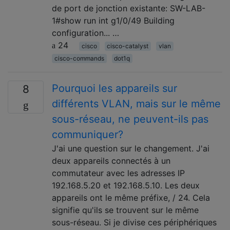
de port de jonction existante: SW-LAB-
1#show run int g1/0/49 Building
configuration... …
24
cisco
cisco-catalyst
vlan
cisco-commands
dot1q
Pourquoi les appareils sur
8
différents VLAN, mais sur le même
sous-réseau, ne peuvent-ils pas
communiquer?
J'ai une question sur le changement. J'ai
deux appareils connectés à un
commutateur avec les adresses IP
192.168.5.20 et 192.168.5.10. Les deux
appareils ont le même préfixe, / 24. Cela
signifie qu'ils se trouvent sur le même
sous-réseau. Si je divise ces périphériques