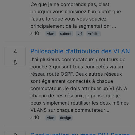
Ce que je ne comprends pas, c'est
pourquoi vous choisiriez l'un plutôt que
l'autre lorsque vous vous souciez
principalement de la segmentation. …
10
vlan
subnet
vrf
vrf-lite
Philosophie d'attribution des VLAN
4
J'ai plusieurs commutateurs / routeurs de
couche 3 qui sont tous connectés via un
réseau routé OSPF. Deux autres réseaux
sont également connectés à chaque
commutateur. Je dois attribuer un VLAN à
chacun de ces réseaux, je pense que je
peux simplement réutiliser les deux mêmes
VLANS sur chaque commutateur …
10
vlan
design