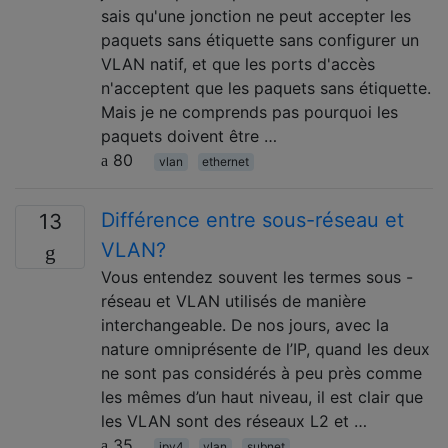
sais qu'une jonction ne peut accepter les
paquets sans étiquette sans configurer un
VLAN natif, et que les ports d'accès
n'acceptent que les paquets sans étiquette.
Mais je ne comprends pas pourquoi les
paquets doivent être …
80
vlan
ethernet
Différence entre sous-réseau et
13
VLAN?
Vous entendez souvent les termes sous -
réseau et VLAN utilisés de manière
interchangeable. De nos jours, avec la
nature omniprésente de l’IP, quand les deux
ne sont pas considérés à peu près comme
les mêmes d’un haut niveau, il est clair que
les VLAN sont des réseaux L2 et …
35
ipv4
vlan
subnet