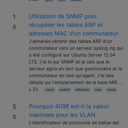
Utilisation de SNMP pour
1
récupérer les tables ARP et
adresses MAC d'un commutateur
J'aimerais obtenir des tables ARP d'un
commutateur vers un serveur syslog-ng qui
a été configuré sur Ubuntu Server 12.04
LTS. J'ai lu sur SNMP et je sais que le
serveur agira en tant que gestionnaire et le
commutateur en tant qu'agent. J'ai des
détails sur l'emplacement de la base MIB …
33
cisco
switch
ethernet
vlan
snmp
Pourquoi 4096 est-il la valeur
5
maximale pour les VLAN
L'identificateur de protocole de balise est