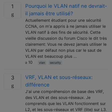
Pourquoi le VLAN natif ne devrait-
1
il jamais être utilisé?
Actuellement étudiant pour une sécurité
CCNA, on m'a appris à ne jamais utiliser le
VLAN natif à des fins de sécurité. Cette
vieille discussion du forum Cisco le dit très
clairement: Vous ne devez jamais utiliser le
VLAN par défaut non plus car le saut de
VLAN est beaucoup plus …
10
vlan
security
VRF, VLAN et sous-réseaux:
3
différence
J'ai une compréhension de base des VRF,
des VLAN et des sous-réseaux. Je
comprends que les VLAN fonctionnent sur
L2, et les sous-réseaux et VRF (lite) sur L3.