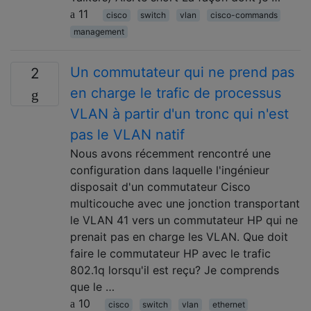
11
cisco
switch
vlan
cisco-commands
management
Un commutateur qui ne prend pas
2
en charge le trafic de processus
VLAN à partir d'un tronc qui n'est
pas le VLAN natif
Nous avons récemment rencontré une
configuration dans laquelle l'ingénieur
disposait d'un commutateur Cisco
multicouche avec une jonction transportant
le VLAN 41 vers un commutateur HP qui ne
prenait pas en charge les VLAN. Que doit
faire le commutateur HP avec le trafic
802.1q lorsqu'il est reçu? Je comprends
que le …
10
cisco
switch
vlan
ethernet