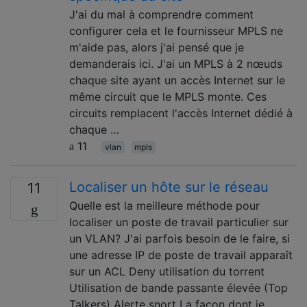
J'ai du mal à comprendre comment
configurer cela et le fournisseur MPLS ne
m'aide pas, alors j'ai pensé que je
demanderais ici. J'ai un MPLS à 2 nœuds
chaque site ayant un accès Internet sur le
même circuit que le MPLS monte. Ces
circuits remplacent l'accès Internet dédié à
chaque …
11
vlan
mpls
Localiser un hôte sur le réseau
11
Quelle est la meilleure méthode pour
localiser un poste de travail particulier sur
un VLAN? J'ai parfois besoin de le faire, si
une adresse IP de poste de travail apparaît
sur un ACL Deny utilisation du torrent
Utilisation de bande passante élevée (Top
Talkers) Alerte snort La façon dont je …