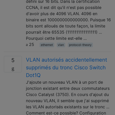
défini sur 16 bits. Dans la certification
CCNA, il est dit qu'il n'est pas possible
d'avoir plus de 4096 VLAN. 4096 en
binaire est 1000000000000000. Puisque 16
bits sont alloués de toute façon, la limite
pourrait être 65535 (1111111111111111) ...
Pourquoi cette limite est-elle …
25
ethernet
vlan
protocol-theory
VLAN autorisés accidentellement
5
supprimés du tronc Cisco Switch
Dot1Q
J'ajoute un nouveau VLAN à un port de
jonction existant entre deux commutateurs
Cisco Catalyst (3750). En cours d'ajout du
nouveau VLAN, il semble que j'ai supprimé
les VLAN autorisés existants sur le tronc ...
Comment est-ce possible? Configuration