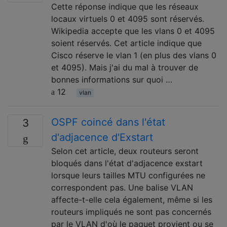
Cette réponse indique que les réseaux
locaux virtuels 0 et 4095 sont réservés.
Wikipedia accepte que les vlans 0 et 4095
soient réservés. Cet article indique que
Cisco réserve le vlan 1 (en plus des vlans 0
et 4095). Mais j'ai du mal à trouver de
bonnes informations sur quoi …
12
vlan
OSPF coincé dans l'état
3
d'adjacence d'Exstart
Selon cet article, deux routeurs seront
bloqués dans l'état d'adjacence exstart
lorsque leurs tailles MTU configurées ne
correspondent pas. Une balise VLAN
affecte-t-elle cela également, même si les
routeurs impliqués ne sont pas concernés
par le VLAN d'où le paquet provient ou se