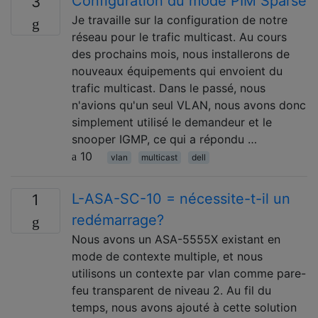
Configuration du mode PIM Sparse
3
Je travaille sur la configuration de notre
réseau pour le trafic multicast. Au cours
des prochains mois, nous installerons de
nouveaux équipements qui envoient du
trafic multicast. Dans le passé, nous
n'avions qu'un seul VLAN, nous avons donc
simplement utilisé le demandeur et le
snooper IGMP, ce qui a répondu …
10
vlan
multicast
dell
L-ASA-SC-10 = nécessite-t-il un
1
redémarrage?
Nous avons un ASA-5555X existant en
mode de contexte multiple, et nous
utilisons un contexte par vlan comme pare-
feu transparent de niveau 2. Au fil du
temps, nous avons ajouté à cette solution