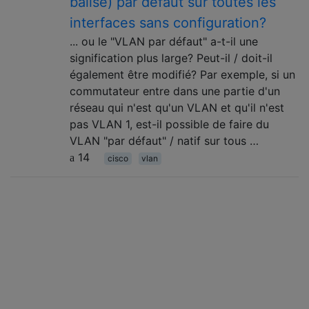
balisé) par défaut sur toutes les
interfaces sans configuration?
... ou le "VLAN par défaut" a-t-il une
signification plus large? Peut-il / doit-il
également être modifié? Par exemple, si un
commutateur entre dans une partie d'un
réseau qui n'est qu'un VLAN et qu'il n'est
pas VLAN 1, est-il possible de faire du
VLAN "par défaut" / natif sur tous …
14
cisco
vlan