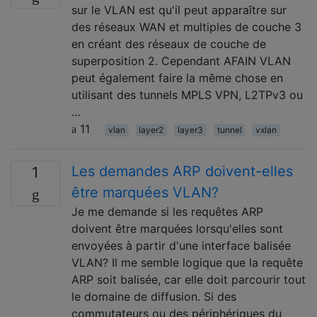
sur le VLAN est qu'il peut apparaître sur
des réseaux WAN et multiples de couche 3
en créant des réseaux de couche de
superposition 2. Cependant AFAIN VLAN
peut également faire la même chose en
utilisant des tunnels MPLS VPN, L2TPv3 ou
…
11
vlan
layer2
layer3
tunnel
vxlan
Les demandes ARP doivent-elles
1
être marquées VLAN?
Je me demande si les requêtes ARP
doivent être marquées lorsqu'elles sont
envoyées à partir d'une interface balisée
VLAN? Il me semble logique que la requête
ARP soit balisée, car elle doit parcourir tout
le domaine de diffusion. Si des
commutateurs ou des périphériques du