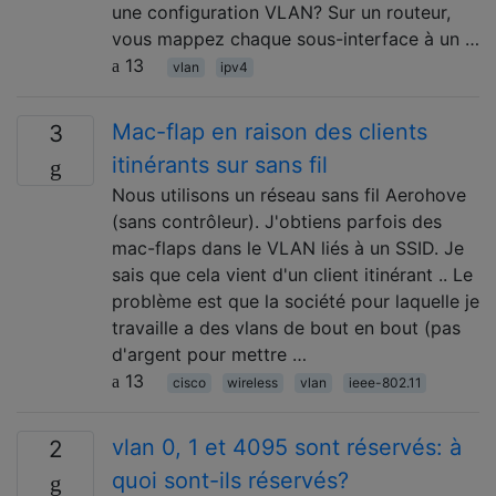
une configuration VLAN? Sur un routeur,
vous mappez chaque sous-interface à un …
13
vlan
ipv4
Mac-flap en raison des clients
3
itinérants sur sans fil
Nous utilisons un réseau sans fil Aerohove
(sans contrôleur). J'obtiens parfois des
mac-flaps dans le VLAN liés à un SSID. Je
sais que cela vient d'un client itinérant .. Le
problème est que la société pour laquelle je
travaille a des vlans de bout en bout (pas
d'argent pour mettre …
13
cisco
wireless
vlan
ieee-802.11
vlan 0, 1 et 4095 sont réservés: à
2
quoi sont-ils réservés?