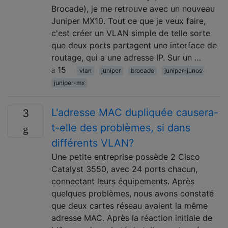
Brocade), je me retrouve avec un nouveau
Juniper MX10. Tout ce que je veux faire,
c'est créer un VLAN simple de telle sorte
que deux ports partagent une interface de
routage, qui a une adresse IP. Sur un …
15
vlan
juniper
brocade
juniper-junos
juniper-mx
L'adresse MAC dupliquée causera-
3
t-elle des problèmes, si dans
différents VLAN?
Une petite entreprise possède 2 Cisco
Catalyst 3550, avec 24 ports chacun,
connectant leurs équipements. Après
quelques problèmes, nous avons constaté
que deux cartes réseau avaient la même
adresse MAC. Après la réaction initiale de