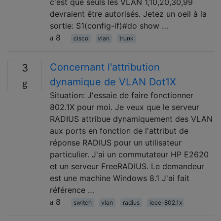
c'est que seuls les VLAN 1,10,20,30,99
devraient être autorisés. Jetez un oeil à la
sortie: S1(config-if)#do show …
8
cisco
vlan
trunk
Concernant l'attribution
3
dynamique de VLAN Dot1X
Situation: J'essaie de faire fonctionner
802.1X pour moi. Je veux que le serveur
RADIUS attribue dynamiquement des VLAN
aux ports en fonction de l'attribut de
réponse RADIUS pour un utilisateur
particulier. J'ai un commutateur HP E2620
et un serveur FreeRADIUS. Le demandeur
est une machine Windows 8.1 J'ai fait
référence …
8
switch
vlan
radius
ieee-802.1x