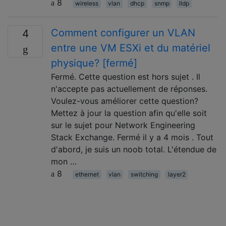
8
wireless
vlan
dhcp
snmp
lldp
Comment configurer un VLAN
4
entre une VM ESXi et du matériel
physique? [fermé]
Fermé. Cette question est hors sujet . Il
n'accepte pas actuellement de réponses.
Voulez-vous améliorer cette question?
Mettez à jour la question afin qu'elle soit
sur le sujet pour Network Engineering
Stack Exchange. Fermé il y a 4 mois . Tout
d'abord, je suis un noob total. L'étendue de
mon …
8
ethernet
vlan
switching
layer2