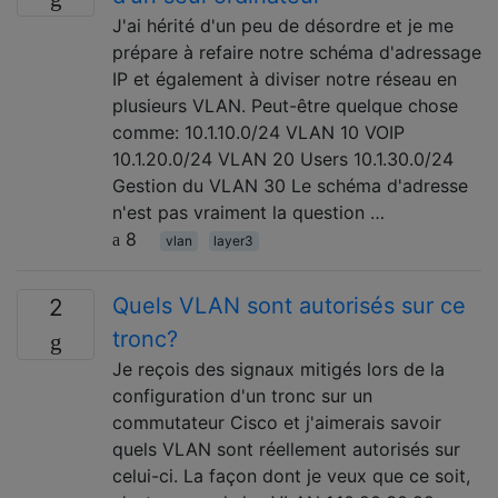
J'ai hérité d'un peu de désordre et je me
prépare à refaire notre schéma d'adressage
IP et également à diviser notre réseau en
plusieurs VLAN. Peut-être quelque chose
comme: 10.1.10.0/24 VLAN 10 VOIP
10.1.20.0/24 VLAN 20 Users 10.1.30.0/24
Gestion du VLAN 30 Le schéma d'adresse
n'est pas vraiment la question …
8
vlan
layer3
Quels VLAN sont autorisés sur ce
2
tronc?
Je reçois des signaux mitigés lors de la
configuration d'un tronc sur un
commutateur Cisco et j'aimerais savoir
quels VLAN sont réellement autorisés sur
celui-ci. La façon dont je veux que ce soit,