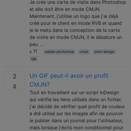
Je crée une carte de visite dans Photoshop
et elle doit être en mode CMJN.
Maintenant, j'utilise un logo que j'ai déjà
créé pour le client en mode RVB et quand
je le mets dans la conception de la carte
de visite en mode CMJN, il le désature un
peu. …
11
adobe-photoshop
cmyk
print-design
rgb
Un GIF peut-il avoir un profil
2
CMJN?
Tout en travaillant sur un script InDesign
qui vérifie les liens utilisés dans un fichier,
j'ai décidé de vérifier quel profil de couleur
a été utilisé sur les images afin de pouvoir
le publier dans un journal pour l'utilisateur,
mais lorsque j'écris mon conditionnel pour