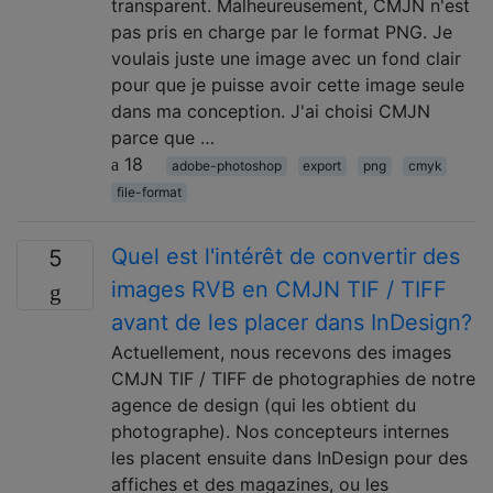
transparent. Malheureusement, CMJN n'est
pas pris en charge par le format PNG. Je
voulais juste une image avec un fond clair
pour que je puisse avoir cette image seule
dans ma conception. J'ai choisi CMJN
parce que …
18
adobe-photoshop
export
png
cmyk
file-format
Quel est l'intérêt de convertir des
5
images RVB en CMJN TIF / TIFF
avant de les placer dans InDesign?
Actuellement, nous recevons des images
CMJN TIF / TIFF de photographies de notre
agence de design (qui les obtient du
photographe). Nos concepteurs internes
les placent ensuite dans InDesign pour des
affiches et des magazines, ou les