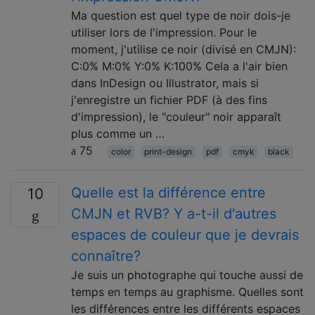
Ma question est quel type de noir dois-je
utiliser lors de l'impression. Pour le
moment, j'utilise ce noir (divisé en CMJN):
C:0% M:0% Y:0% K:100% Cela a l'air bien
dans InDesign ou Illustrator, mais si
j'enregistre un fichier PDF (à des fins
d'impression), le "couleur" noir apparaît
plus comme un …
75
color
print-design
pdf
cmyk
black
Quelle est la différence entre
10
CMJN et RVB? Y a-t-il d'autres
espaces de couleur que je devrais
connaître?
Je suis un photographe qui touche aussi de
temps en temps au graphisme. Quelles sont
les différences entre les différents espaces