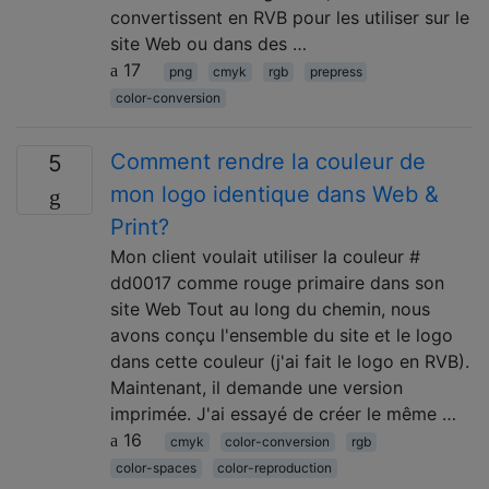
convertissent en RVB pour les utiliser sur le
site Web ou dans des …
17
png
cmyk
rgb
prepress
color-conversion
Comment rendre la couleur de
5
mon logo identique dans Web &
Print?
Mon client voulait utiliser la couleur #
dd0017 comme rouge primaire dans son
site Web Tout au long du chemin, nous
avons conçu l'ensemble du site et le logo
dans cette couleur (j'ai fait le logo en RVB).
Maintenant, il demande une version
imprimée. J'ai essayé de créer le même …
16
cmyk
color-conversion
rgb
color-spaces
color-reproduction