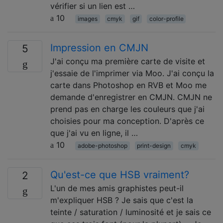
vérifier si un lien est …
10
images
cmyk
gif
color-profile
Impression en CMJN
5
J'ai conçu ma première carte de visite et
j'essaie de l'imprimer via Moo. J'ai conçu la
carte dans Photoshop en RVB et Moo me
demande d'enregistrer en CMJN. CMJN ne
prend pas en charge les couleurs que j'ai
choisies pour ma conception. D'après ce
que j'ai vu en ligne, il …
10
adobe-photoshop
print-design
cmyk
Qu'est-ce que HSB vraiment?
2
L'un de mes amis graphistes peut-il
m'expliquer HSB ? Je sais que c'est la
teinte / saturation / luminosité et je sais ce