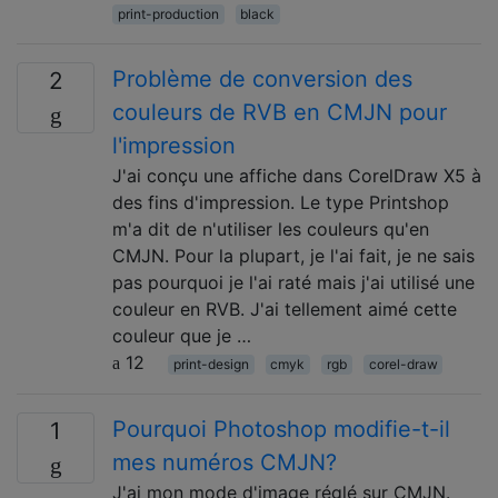
print-production
black
Problème de conversion des
2
couleurs de RVB en CMJN pour
l'impression
J'ai conçu une affiche dans CorelDraw X5 à
des fins d'impression. Le type Printshop
m'a dit de n'utiliser les couleurs qu'en
CMJN. Pour la plupart, je l'ai fait, je ne sais
pas pourquoi je l'ai raté mais j'ai utilisé une
couleur en RVB. J'ai tellement aimé cette
couleur que je …
12
print-design
cmyk
rgb
corel-draw
Pourquoi Photoshop modifie-t-il
1
mes numéros CMJN?
J'ai mon mode d'image réglé sur CMJN.