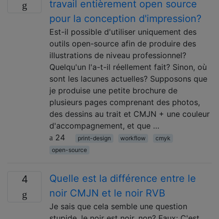
travail entièrement open source
pour la conception d'impression?
Est-il possible d'utiliser uniquement des
outils open-source afin de produire des
illustrations de niveau professionnel?
Quelqu'un l'a-t-il réellement fait? Sinon, où
sont les lacunes actuelles? Supposons que
je produise une petite brochure de
plusieurs pages comprenant des photos,
des dessins au trait et CMJN + une couleur
d'accompagnement, et que …
24
print-design
workflow
cmyk
open-source
Quelle est la différence entre le
4
noir CMJN et le noir RVB
Je sais que cela semble une question
stupide, le noir est noir, non? Faux: C'est