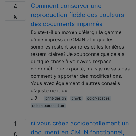
Comment conserver une
4
reproduction fidèle des couleurs
des documents imprimés
Existe-t-il un moyen d'élargir la gamme
d'une impression CMJN afin que les
sombres restent sombres et les lumières
restent claires? Je soupçonne que cela a
quelque chose à voir avec l'espace
colorimétrique exporté, mais je ne sais pas
comment y apporter des modifications.
Vous avez également d'autres conseils
d'ajustement du …
9
print-design
cmyk
color-spaces
color-reproduction
si vous créez accidentellement un
1
document en CMJN fonctionnel,