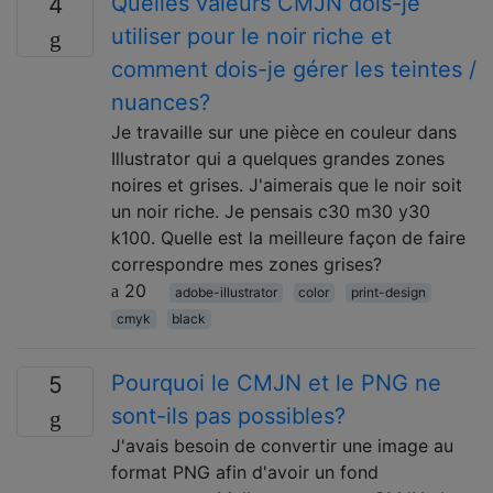
Quelles valeurs CMJN dois-je
4
utiliser pour le noir riche et
comment dois-je gérer les teintes /
nuances?
Je travaille sur une pièce en couleur dans
Illustrator qui a quelques grandes zones
noires et grises. J'aimerais que le noir soit
un noir riche. Je pensais c30 m30 y30
k100. Quelle est la meilleure façon de faire
correspondre mes zones grises?
20
adobe-illustrator
color
print-design
cmyk
black
Pourquoi le CMJN et le PNG ne
5
sont-ils pas possibles?
J'avais besoin de convertir une image au
format PNG afin d'avoir un fond