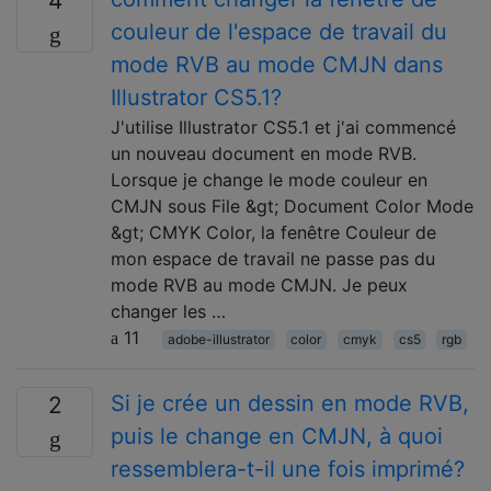
4
couleur de l'espace de travail du
mode RVB au mode CMJN dans
Illustrator CS5.1?
J'utilise Illustrator CS5.1 et j'ai commencé
un nouveau document en mode RVB.
Lorsque je change le mode couleur en
CMJN sous File &gt; Document Color Mode
&gt; CMYK Color, la fenêtre Couleur de
mon espace de travail ne passe pas du
mode RVB au mode CMJN. Je peux
changer les …
11
adobe-illustrator
color
cmyk
cs5
rgb
Si je crée un dessin en mode RVB,
2
puis le change en CMJN, à quoi
ressemblera-t-il une fois imprimé?