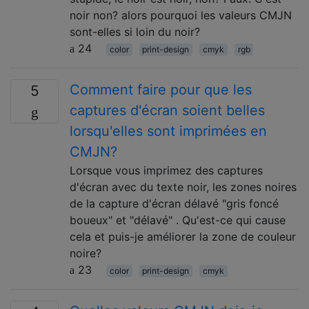
noir non? alors pourquoi les valeurs CMJN
sont-elles si loin du noir?
24
color
print-design
cmyk
rgb
Comment faire pour que les
5
captures d'écran soient belles
lorsqu'elles sont imprimées en
CMJN?
Lorsque vous imprimez des captures
d'écran avec du texte noir, les zones noires
de la capture d'écran délavé "gris foncé
boueux" et "délavé" . Qu'est-ce qui cause
cela et puis-je améliorer la zone de couleur
noire?
23
color
print-design
cmyk