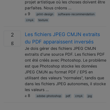
projet artistique où les choses doivent être
parfaites. Nous créons …
9
print-design
software-recommendation
cmyk
texture
Les fichiers JPEG CMJN extraits
2
du PDF apparaissent inversés
Je dois gérer des fichiers JPEG CMJN
extraits d'une source PDF. Les fichiers PDF
ont été créés avec Photoshop. Le problème
est que Photoshop stocke les données
JPEG CMJN au format PDF / EPS en
utilisant des valeurs "normales", tandis que
dans les fichiers JPEG autonomes, il stocke
les valeurs …
8
adobe-photoshop
pdf
cmyk
jpg