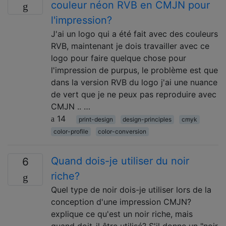
couleur néon RVB en CMJN pour
l'impression?
J'ai un logo qui a été fait avec des couleurs
RVB, maintenant je dois travailler avec ce
logo pour faire quelque chose pour
l'impression de purpus, le problème est que
dans la version RVB du logo j'ai une nuance
de vert que je ne peux pas reproduire avec
CMJN .. …
14
print-design
design-principles
cmyk
color-profile
color-conversion
Quand dois-je utiliser du noir
6
riche?
Quel type de noir dois-je utiliser lors de la
conception d'une impression CMJN?
explique ce qu'est un noir riche, mais