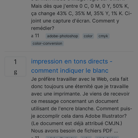
Mais dès que j'entre 0 C, 0 M, 0 Y, 50% K,
ça change 43% C, 35% M, 35% Y, 1% K. Ci-
joint une capture d'écran. Comment y
remédier?
11
adobe-photoshop
color
cmyk
color-conversion
impression en tons directs -
1
comment indiquer le blanc
Je préfère travailler avec le Web, cela fait
donc toujours une éternité que je travaille
avec une imprimante. Je viens de recevoir
ce message concernant un document
utilisant de l'encre blanche. Comment puis-
je accomplir cela dans Adobe Illustrator?
(Le document est déjà attribué CMJN.)
Nous avons besoin de fichiers PDF …