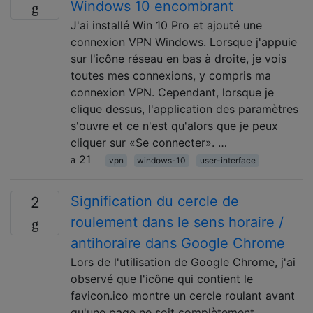
Windows 10 encombrant
J'ai installé Win 10 Pro et ajouté une
connexion VPN Windows. Lorsque j'appuie
sur l'icône réseau en bas à droite, je vois
toutes mes connexions, y compris ma
connexion VPN. Cependant, lorsque je
clique dessus, l'application des paramètres
s'ouvre et ce n'est qu'alors que je peux
cliquer sur «Se connecter». …
21
vpn
windows-10
user-interface
Signification du cercle de
2
roulement dans le sens horaire /
antihoraire dans Google Chrome
Lors de l'utilisation de Google Chrome, j'ai
observé que l'icône qui contient le
favicon.ico montre un cercle roulant avant
qu'une page ne soit complètement