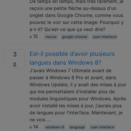
De temps en temps, mais très rarement, je
reçois une petite flèche au-dessus d'un
onglet dans Google Chrome, comme vous
pouvez le voir sur cette image: Pourquoi y
a-t-il? Qu'est-ce que ça veut dire?
15
macos
google-chrome
user-interface
Est-il possible d'avoir plusieurs
3
langues dans Windows 8?
J'avais Windows 7 Ultimate avant de
passer à Windows 8 Pro et avant, dans
Windows Update, il y avait des mises à jour
qui me permettaient d'installer plus de
modules linguistiques pour Windows. Après
avoir installé les mises à jour, j'aurais plus
de langues pour l'interface. Maintenant, je
ne vois …
14
windows-8
language
user-interface