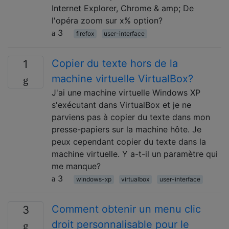
Internet Explorer, Chrome & amp; De
l'opéra zoom sur x% option?
3
firefox
user-interface
Copier du texte hors de la
1
machine virtuelle VirtualBox?
J'ai une machine virtuelle Windows XP
s'exécutant dans VirtualBox et je ne
parviens pas à copier du texte dans mon
presse-papiers sur la machine hôte. Je
peux cependant copier du texte dans la
machine virtuelle. Y a-t-il un paramètre qui
me manque?
3
windows-xp
virtualbox
user-interface
Comment obtenir un menu clic
3
droit personnalisable pour le