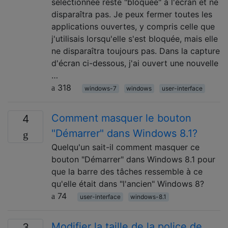
sélectionnée reste "bloquée" à l'écran et ne
disparaîtra pas. Je peux fermer toutes les
applications ouvertes, y compris celle que
j'utilisais lorsqu'elle s'est bloquée, mais elle
ne disparaîtra toujours pas. Dans la capture
d'écran ci-dessous, j'ai ouvert une nouvelle
…
318
windows-7
windows
user-interface
Comment masquer le bouton
4
"Démarrer" dans Windows 8.1?
Quelqu'un sait-il comment masquer ce
bouton "Démarrer" dans Windows 8.1 pour
que la barre des tâches ressemble à ce
qu'elle était dans "l'ancien" Windows 8?
74
user-interface
windows-8.1
Modifier la taille de la police de
3