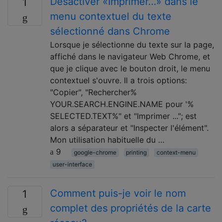
Désactiver «Imprimer…» dans le
1
menu contextuel du texte
sélectionné dans Chrome
Lorsque je sélectionne du texte sur la page,
affiché dans le navigateur Web Chrome, et
que je clique avec le bouton droit, le menu
contextuel s'ouvre. Il a trois options:
"Copier", "Rechercher%
YOUR.SEARCH.ENGINE.NAME pour '%
SELECTED.TEXT%" et "Imprimer ..."; est
alors a séparateur et "Inspecter l'élément".
Mon utilisation habituelle du …
9
google-chrome
printing
context-menu
user-interface
Comment puis-je voir le nom
1
complet des propriétés de la carte