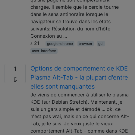
chargée. Il semble que le cercle tourne
dans le sens antihoraire lorsque le
navigateur se trouve dans les états
suivants: Résolution du nom d'hôte
Connexion au …
21
google-chrome
browser
gui
user-interface
Options de comportement de KDE
1
Plasma Alt-Tab - la plupart d'entre
elles sont manquantes
Je viens de commencer à utiliser le plasma
KDE (sur Debian Stretch). Maintenant, je
suis un gars simple et démodé ... ok, ce
n'est pas vrai, mais en ce qui concerne Alt-
Tab, je le suis. Je veux juste le vieux
comportement Alt-Tab - comme dans KDE