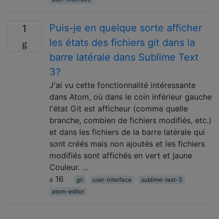
Puis-je en quelque sorte afficher
1
les états des fichiers git dans la
barre latérale dans Sublime Text
3?
J'ai vu cette fonctionnalité intéressante
dans Atom, où dans le coin inférieur gauche
l'état Git est afficheur (comme quelle
branche, combien de fichiers modifiés, etc.)
et dans les fichiers de la barre latérale qui
sont créés mais non ajoutés et les fichiers
modifiés sont affichés en vert et jaune
Couleur. …
16
git
user-interface
sublime-text-3
atom-editor