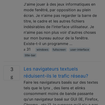
J'aime jouer à des jeux informatiques en
mode fenêtré, par opposition au plein
écran. Je n'aime pas regarder la barre de
titre, le cadre et les autres fichiers
indésirables de l'interface utilisateur. Je
n'aime pas non plus voir d'autres choses
sur mon bureau autour de la fenêtre.
Existe-t-il un programme …
31
windows
fullscreen
user-interface
title-bar
Les navigateurs textuels
3
réduisent-ils le trafic réseau?
Faire les navigateurs basés sur des textes
tels que le lynx , des liens et elinks
consomment moins de bande passante
qu'un navigateur basé sur GUI (IE, Firefox,
Chrome , etc.)? Je suppose qu'il n'y a pas