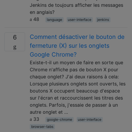
Jenkins de toujours afficher les messages
en anglais?
48
language
user-interface
jenkins
Comment désactiver le bouton de
6
fermeture (X) sur les onglets
Google Chrome?
Existe-t-il un moyen de faire en sorte que
Chrome n'affiche pas de bouton X pour
chaque onglet? J'ai deux raisons à cela:
Lorsque plusieurs onglets sont ouverts, les
boutons X occupent beaucoup d'espace
sur l'écran et raccourcissent les titres des
onglets. Parfois, j'essaie de passer à un
autre onglet et …
33
google-chrome
user-interface
browser-tabs