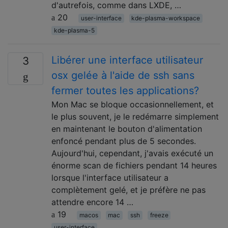
d'autrefois, comme dans LXDE, …
20
user-interface
kde-plasma-workspace
kde-plasma-5
Libérer une interface utilisateur
3
osx gelée à l'aide de ssh sans
fermer toutes les applications?
Mon Mac se bloque occasionnellement, et
le plus souvent, je le redémarre simplement
en maintenant le bouton d'alimentation
enfoncé pendant plus de 5 secondes.
Aujourd'hui, cependant, j'avais exécuté un
énorme scan de fichiers pendant 14 heures
lorsque l'interface utilisateur a
complètement gelé, et je préfère ne pas
attendre encore 14 …
19
macos
mac
ssh
freeze
user-interface