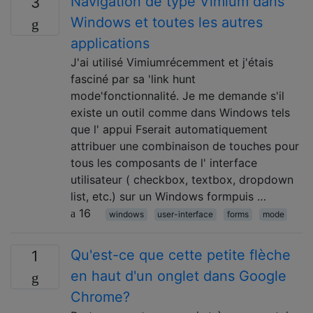
Navigation de type Vimium dans
3
Windows et toutes les autres
applications
J'ai utilisé Vimiumrécemment et j'étais
fasciné par sa 'link hunt
mode'fonctionnalité. Je me demande s'il
existe un outil comme dans Windows tels
que l' appui Fserait automatiquement
attribuer une combinaison de touches pour
tous les composants de l' interface
utilisateur ( checkbox, textbox, dropdown
list, etc.) sur un Windows formpuis …
16
windows
user-interface
forms
mode
Qu'est-ce que cette petite flèche
1
en haut d'un onglet dans Google
Chrome?