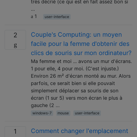
très décrié (ce qui est en fait assez bon si
…
1
user-interface
Couple's Computing: un moyen
2
facile pour la femme d'obtenir des
clics de souris sur mon ordinateur?
Ma femme et moi ... avons un mur d'écrans.
1 pour elle, 4 pour moi. (C'est injuste.)
Environ 26 m² d'écran monté au mur. Alors
parfois, ce serait bien si elle pouvait
simplement déplacer sa souris de son
écran (1 sur 5) vers mon écran le plus à
gauche (2 …
windows-7
mouse
user-interface
Comment changer l'emplacement
1