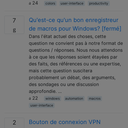
24
colors
user-interface
productivity
Qu'est-ce qu'un bon enregistreur
7
de macros pour Windows? [fermé]
Dans l'état actuel des choses, cette
question ne convient pas à notre format de
questions / réponses. Nous nous attendons
à ce que les réponses soient étayées par
des faits, des références ou une expertise,
mais cette question suscitera
probablement un débat, des arguments,
des sondages ou une discussion
approfondie. …
22
windows
automation
macros
user-interface
Bouton de connexion VPN
2