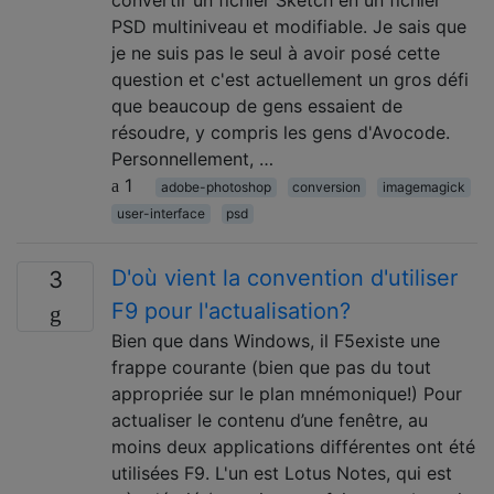
convertir un fichier Sketch en un fichier
PSD multiniveau et modifiable. Je sais que
je ne suis pas le seul à avoir posé cette
question et c'est actuellement un gros défi
que beaucoup de gens essaient de
résoudre, y compris les gens d'Avocode.
Personnellement, …
1
adobe-photoshop
conversion
imagemagick
user-interface
psd
D'où vient la convention d'utiliser
3
F9 pour l'actualisation?
Bien que dans Windows, il F5existe une
frappe courante (bien que pas du tout
appropriée sur le plan mnémonique!) Pour
actualiser le contenu d’une fenêtre, au
moins deux applications différentes ont été
utilisées F9. L'un est Lotus Notes, qui est