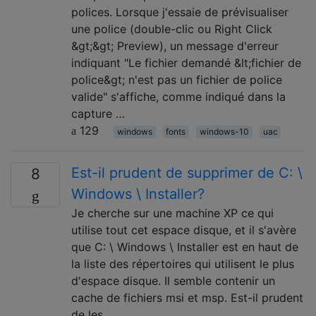
polices. Lorsque j'essaie de prévisualiser
une police (double-clic ou Right Click
&gt;&gt; Preview), un message d'erreur
indiquant "Le fichier demandé &lt;fichier de
police&gt; n'est pas un fichier de police
valide" s'affiche, comme indiqué dans la
capture …
129
windows
fonts
windows-10
uac
Est-il prudent de supprimer de C: \
8
Windows \ Installer?
Je cherche sur une machine XP ce qui
utilise tout cet espace disque, et il s'avère
que C: \ Windows \ Installer est en haut de
la liste des répertoires qui utilisent le plus
d'espace disque. Il semble contenir un
cache de fichiers msi et msp. Est-il prudent
de les …