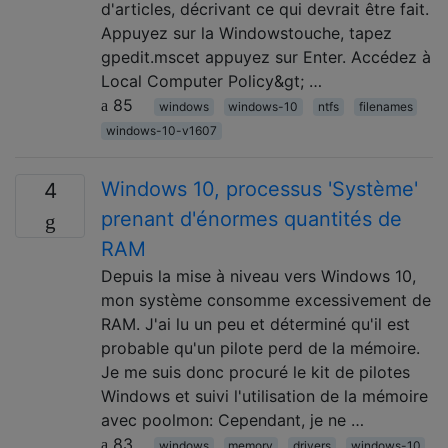
d'articles, décrivant ce qui devrait être fait.
Appuyez sur la Windowstouche, tapez
gpedit.mscet appuyez sur Enter. Accédez à
Local Computer Policy&gt; …
85
windows
windows-10
ntfs
filenames
windows-10-v1607
Windows 10, processus 'Système'
4
prenant d'énormes quantités de
RAM
Depuis la mise à niveau vers Windows 10,
mon système consomme excessivement de
RAM. J'ai lu un peu et déterminé qu'il est
probable qu'un pilote perd de la mémoire.
Je me suis donc procuré le kit de pilotes
Windows et suivi l'utilisation de la mémoire
avec poolmon: Cependant, je ne …
83
windows
memory
drivers
windows-10