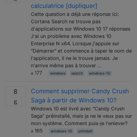
calculatrice [dupliquer]
Cette question a déjà une réponse ici:
Cortana Search ne trouve pas
d'applications sur Windows 10 17 réponses
J'ai un problème avec Windows 10
Enterprise N x64. Lorsque j'appuie sur
"Démarrer" et commence à taper le nom de
l'application, il ne le trouve jamais. Je
n'arrive même pas à trouver …
177
windows
search
windows-10
Comment supprimer Candy Crush
8
Saga à partir de Windows 10?
Windows 10 est livré avec "Candy Crush
Saga" préinstallé, mais je ne le veux pas sur
mon système. Comment puis-je l'enlever?
165
windows-10
uninstall