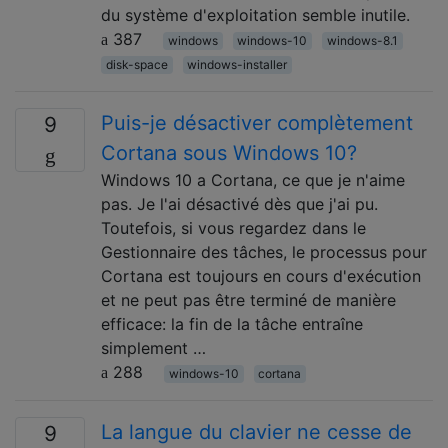
du système d'exploitation semble inutile.
387
windows
windows-10
windows-8.1
disk-space
windows-installer
Puis-je désactiver complètement
9
Cortana sous Windows 10?
Windows 10 a Cortana, ce que je n'aime
pas. Je l'ai désactivé dès que j'ai pu.
Toutefois, si vous regardez dans le
Gestionnaire des tâches, le processus pour
Cortana est toujours en cours d'exécution
et ne peut pas être terminé de manière
efficace: la fin de la tâche entraîne
simplement …
288
windows-10
cortana
La langue du clavier ne cesse de
9