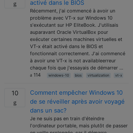
activé dans le BIOS
Récemment, j'ai commencé à avoir un
problème avec VT-x sur Windows 10
s'exécutant sur HP EliteBook. J'utilisais
auparavant Oracle VirtualBox pour
exécuter certaines machines virtuelles et
VT-x était activé dans le BIOS et
fonctionnait correctement. J'ai commencé
à avoir une VT-x is not availableerreur
chaque fois que j'essayais de démarrer …
114
windows-10
bios
virtualization
vt-x
Comment empêcher Windows 10
10
de se réveiller après avoir voyagé
dans un sac?
Je ne suis pas en train d'éteindre
l'ordinateur portable, mais plutôt de passer
en veille prolongée, car il démarre