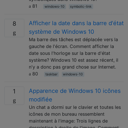
81
windows-10
symbolic-link
Afficher la date dans la barre d'état
8
système de Windows 10
Ma barre des tâches est déplacée vers la
gauche de l'écran. Comment afficher la
date sous l'horloge sur la barre d'état
système? Windows 10 est assez récent, il
n'y a donc pas grand chose sur Internet.
80
taskbar
windows-10
Apparence de Windows 10 icônes
1
modifiée
Un chat a dormi sur le clavier et toutes les
icônes de mon bureau ressemblent
maintenant à l'image: Trois lignes de
description à droite de l'image. Comment