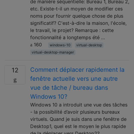
de manière séquentielle: Bureau 1, Bureau 2,
etc. Existe-t-il un moyen de modifier ces
noms pour fournir quelque chose de plus
significatif? C'est-à-dire la maison, l'école,
le travail, le projet? Remarque : cette
fonctionnalité a longtemps été …
160
windows-10
virtual-desktop
virtual-desktop-manager
Comment déplacer rapidement la
12
fenêtre actuelle vers une autre
vue de tâche / bureau dans
Windows 10?
Windows 10 a introduit une vue des tâches
- la possibilité d’avoir plusieurs bureaux
virtuels. Quand je suis dans une fenêtre de
Desktop1, quel est le moyen le plus rapide
de la déplacer vers Desktop2?