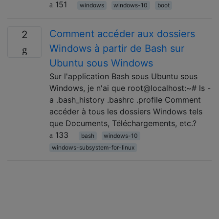
151
windows
windows-10
boot
Comment accéder aux dossiers
2
Windows à partir de Bash sur
Ubuntu sous Windows
Sur l'application Bash sous Ubuntu sous
Windows, je n'ai que root@localhost:~# ls -
a .bash_history .bashrc .profile Comment
accéder à tous les dossiers Windows tels
que Documents, Téléchargements, etc.?
133
bash
windows-10
windows-subsystem-for-linux