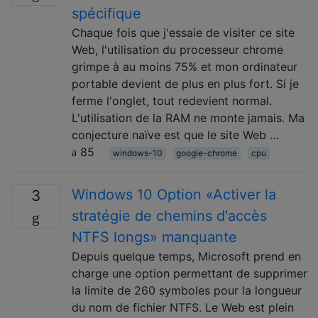
spécifique
Chaque fois que j'essaie de visiter ce site
Web, l'utilisation du processeur chrome
grimpe à au moins 75% et mon ordinateur
portable devient de plus en plus fort. Si je
ferme l'onglet, tout redevient normal.
L'utilisation de la RAM ne monte jamais. Ma
conjecture naïve est que le site Web …
85
windows-10
google-chrome
cpu
Windows 10 Option «Activer la
3
stratégie de chemins d'accès
NTFS longs» manquante
Depuis quelque temps, Microsoft prend en
charge une option permettant de supprimer
la limite de 260 symboles pour la longueur
du nom de fichier NTFS. Le Web est plein