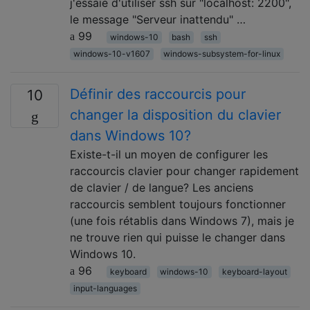
j'essaie d'utiliser ssh sur "localhost: 2200",
le message "Serveur inattendu" …
99
windows-10
bash
ssh
windows-10-v1607
windows-subsystem-for-linux
Définir des raccourcis pour
10
changer la disposition du clavier
dans Windows 10?
Existe-t-il un moyen de configurer les
raccourcis clavier pour changer rapidement
de clavier / de langue? Les anciens
raccourcis semblent toujours fonctionner
(une fois rétablis dans Windows 7), mais je
ne trouve rien qui puisse le changer dans
Windows 10.
96
keyboard
windows-10
keyboard-layout
input-languages