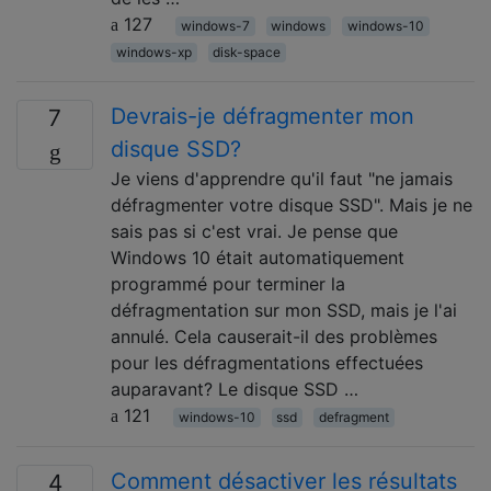
127
windows-7
windows
windows-10
windows-xp
disk-space
Devrais-je défragmenter mon
7
disque SSD?
Je viens d'apprendre qu'il faut "ne jamais
défragmenter votre disque SSD". Mais je ne
sais pas si c'est vrai. Je pense que
Windows 10 était automatiquement
programmé pour terminer la
défragmentation sur mon SSD, mais je l'ai
annulé. Cela causerait-il des problèmes
pour les défragmentations effectuées
auparavant? Le disque SSD …
121
windows-10
ssd
defragment
Comment désactiver les résultats
4