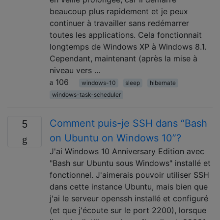
beaucoup plus rapidement et je peux
continuer à travailler sans redémarrer
toutes les applications. Cela fonctionnait
longtemps de Windows XP à Windows 8.1.
Cependant, maintenant (après la mise à
niveau vers …
106
windows-10
sleep
hibernate
windows-task-scheduler
Comment puis-je SSH dans “Bash
5
on Ubuntu on Windows 10”?
J'ai Windows 10 Anniversary Edition avec
"Bash sur Ubuntu sous Windows" installé et
fonctionnel. J'aimerais pouvoir utiliser SSH
dans cette instance Ubuntu, mais bien que
j'ai le serveur openssh installé et configuré
(et que j'écoute sur le port 2200), lorsque