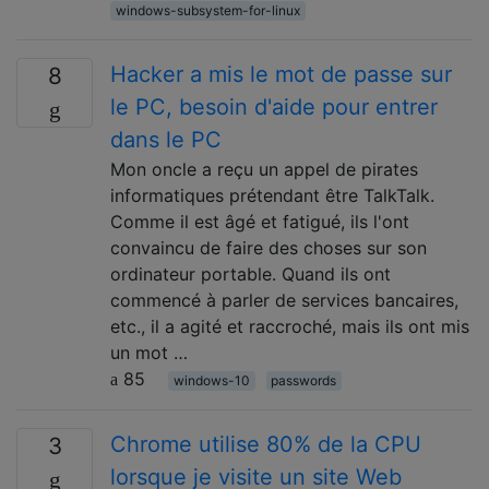
windows-subsystem-for-linux
Hacker a mis le mot de passe sur
8
le PC, besoin d'aide pour entrer
dans le PC
Mon oncle a reçu un appel de pirates
informatiques prétendant être TalkTalk.
Comme il est âgé et fatigué, ils l'ont
convaincu de faire des choses sur son
ordinateur portable. Quand ils ont
commencé à parler de services bancaires,
etc., il a agité et raccroché, mais ils ont mis
un mot …
85
windows-10
passwords
Chrome utilise 80% de la CPU
3
lorsque je visite un site Web