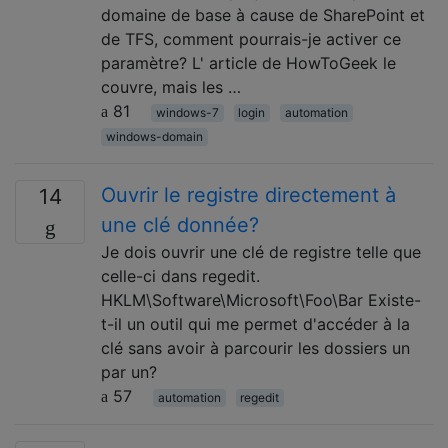
domaine de base à cause de SharePoint et
de TFS, comment pourrais-je activer ce
paramètre? L' article de HowToGeek le
couvre, mais les …
81
windows-7
login
automation
windows-domain
Ouvrir le registre directement à
14
une clé donnée?
Je dois ouvrir une clé de registre telle que
celle-ci dans regedit.
HKLM\Software\Microsoft\Foo\Bar Existe-
t-il un outil qui me permet d'accéder à la
clé sans avoir à parcourir les dossiers un
par un?
57
automation
regedit