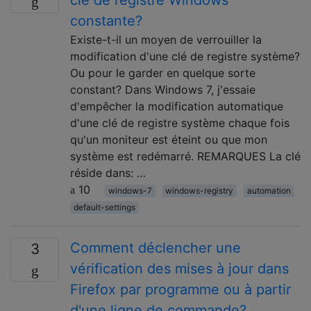
clé de registre Windows
constante?
Existe-t-il un moyen de verrouiller la
modification d'une clé de registre système?
Ou pour le garder en quelque sorte
constant? Dans Windows 7, j'essaie
d'empêcher la modification automatique
d'une clé de registre système chaque fois
qu'un moniteur est éteint ou que mon
système est redémarré. REMARQUES La clé
réside dans: …
10
windows-7
windows-registry
automation
default-settings
Comment déclencher une
3
vérification des mises à jour dans
Firefox par programme ou à partir
d'une ligne de commande?