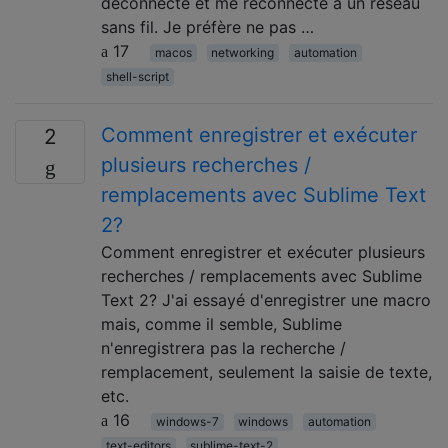
déconnecte et me reconnecte à un réseau
sans fil. Je préfère ne pas …
17
macos
networking
automation
shell-script
Comment enregistrer et exécuter
2
plusieurs recherches /
remplacements avec Sublime Text
2?
Comment enregistrer et exécuter plusieurs
recherches / remplacements avec Sublime
Text 2? J'ai essayé d'enregistrer une macro
mais, comme il semble, Sublime
n'enregistrera pas la recherche /
remplacement, seulement la saisie de texte,
etc.
16
windows-7
windows
automation
text-editors
sublime-text-2