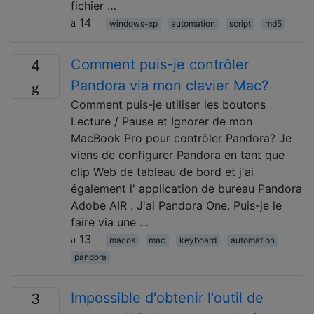
fichier …
14
windows-xp
automation
script
md5
Comment puis-je contrôler
4
Pandora via mon clavier Mac?
Comment puis-je utiliser les boutons
Lecture / Pause et Ignorer de mon
MacBook Pro pour contrôler Pandora? Je
viens de configurer Pandora en tant que
clip Web de tableau de bord et j'ai
également l' application de bureau Pandora
Adobe AIR . J'ai Pandora One. Puis-je le
faire via une …
13
macos
mac
keyboard
automation
pandora
Impossible d'obtenir l'outil de
3