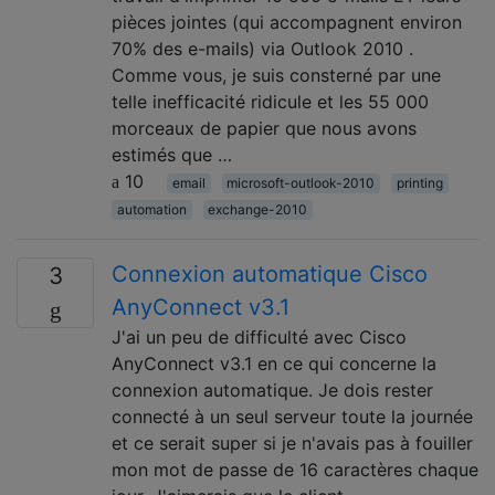
pièces jointes (qui accompagnent environ
70% des e-mails) via Outlook 2010 .
Comme vous, je suis consterné par une
telle inefficacité ridicule et les 55 000
morceaux de papier que nous avons
estimés que …
10
email
microsoft-outlook-2010
printing
automation
exchange-2010
Connexion automatique Cisco
3
AnyConnect v3.1
J'ai un peu de difficulté avec Cisco
AnyConnect v3.1 en ce qui concerne la
connexion automatique. Je dois rester
connecté à un seul serveur toute la journée
et ce serait super si je n'avais pas à fouiller
mon mot de passe de 16 caractères chaque