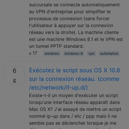
succursale se connecte automatiquement
au VPN d'entreprise pour simplifier le
processus de connexion (sans forcer
l'utilisateur à appuyer sur la connexion
réseau vers la droite). La machine cliente
est une machine Windows 8.1 et le VPN est
un tunnel PPTP standard.
17
windows
windows-8
vpn
automation
Exécutez le script sous OS X 10.6
6
sur la connexion réseau. (comme
/etc/network/if-up.d/)
Existe-t-il un moyen d'exécuter un script
lorsqu'une interface réseau apparaît dans
Mac OS X? J'ai essayé de mettre un script
nommé ip-up dans / etc / ppp mais il ne
semble pas se déclencher lorsque je me