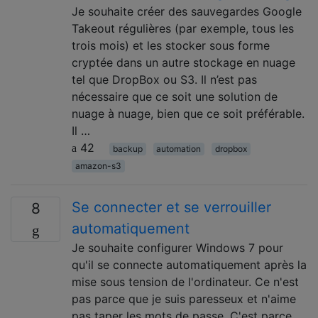
Je souhaite créer des sauvegardes Google
Takeout régulières (par exemple, tous les
trois mois) et les stocker sous forme
cryptée dans un autre stockage en nuage
tel que DropBox ou S3. Il n’est pas
nécessaire que ce soit une solution de
nuage à nuage, bien que ce soit préférable.
Il …
42
backup
automation
dropbox
amazon-s3
Se connecter et se verrouiller
8
automatiquement
Je souhaite configurer Windows 7 pour
qu'il se connecte automatiquement après la
mise sous tension de l'ordinateur. Ce n'est
pas parce que je suis paresseux et n'aime
pas taper les mots de passe. C'est parce