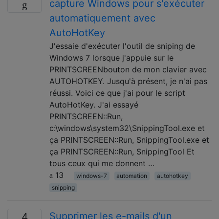
capture Windows pour s'exécuter
automatiquement avec
AutoHotKey
J'essaie d'exécuter l'outil de sniping de
Windows 7 lorsque j'appuie sur le
PRINTSCREENbouton de mon clavier avec
AUTOHOTKEY. Jusqu'à présent, je n'ai pas
réussi. Voici ce que j'ai pour le script
AutoHotKey. J'ai essayé
PRINTSCREEN::Run,
c:\windows\system32\SnippingTool.exe et
ça PRINTSCREEN::Run, SnippingTool.exe et
ça PRINTSCREEN::Run, SnippingTool Et
tous ceux qui me donnent …
13
windows-7
automation
autohotkey
snipping
Supprimer les e-mails d'un
4