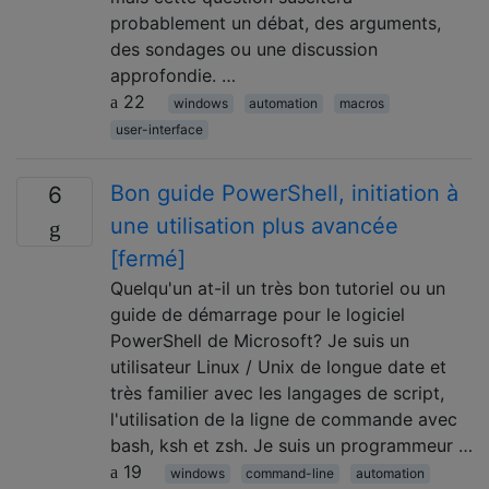
probablement un débat, des arguments,
des sondages ou une discussion
approfondie. …
22
windows
automation
macros
user-interface
Bon guide PowerShell, initiation à
6
une utilisation plus avancée
[fermé]
Quelqu'un at-il un très bon tutoriel ou un
guide de démarrage pour le logiciel
PowerShell de Microsoft? Je suis un
utilisateur Linux / Unix de longue date et
très familier avec les langages de script,
l'utilisation de la ligne de commande avec
bash, ksh et zsh. Je suis un programmeur …
19
windows
command-line
automation