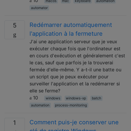
10
macos
mac
keyboard
automation
automator
Redémarrer automatiquement
5
l'application à la fermeture
J'ai une application serveur que je veux
exécuter chaque fois que l'ordinateur est
en cours d'exécution et généralement c'est
le cas, sauf que parfois je la trouverai
fermée d'elle-même. Y a-t-il une batte ou
un script que je peux exécuter pour
surveiller l'application et la redémarrer si
elle se ferme?
10
windows
windows-xp
batch
automation
process-monitoring
Comment puis-je conserver une
1