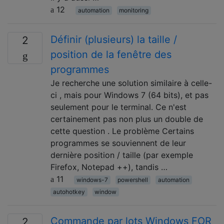
12
automation
monitoring
Définir (plusieurs) la taille /
2
position de la fenêtre des
programmes
Je recherche une solution similaire à celle-
ci , mais pour Windows 7 (64 bits), et pas
seulement pour le terminal. Ce n'est
certainement pas non plus un double de
cette question . Le problème Certains
programmes se souviennent de leur
dernière position / taille (par exemple
Firefox, Notepad ++), tandis …
11
windows-7
powershell
automation
autohotkey
window
Commande par lots Windows FOR
2