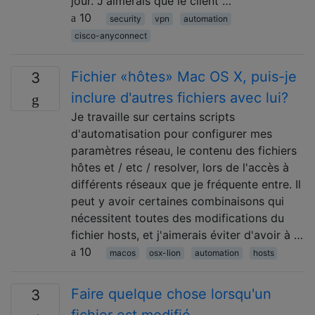
jour. J'aimerais que le client …
10
security
vpn
automation
cisco-anyconnect
Fichier «hôtes» Mac OS X, puis-je
3
inclure d'autres fichiers avec lui?
Je travaille sur certains scripts
d'automatisation pour configurer mes
paramètres réseau, le contenu des fichiers
hôtes et / etc / resolver, lors de l'accès à
différents réseaux que je fréquente entre. Il
peut y avoir certaines combinaisons qui
nécessitent toutes des modifications du
fichier hosts, et j'aimerais éviter d'avoir à …
10
macos
osx-lion
automation
hosts
Faire quelque chose lorsqu'un
3