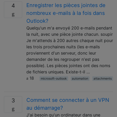
Enregistrer les pièces jointes de
4
nombreux e-mails à la fois dans
Outlook?
Quelqu'un m'a envoyé 200 e-mails pendant
la nuit, avec une pièce jointe chacun. soupir
Je m'attends à 200 autres chaque nuit pour
les trois prochaines nuits (les e-mails
proviennent d'un serveur, donc leur
demander de les regrouper n'est pas
possible). Les pièces jointes ont des noms
de fichiers uniques. Existe-t-il …
18
microsoft-outlook
automation
attachments
Comment se connecter à un VPN
3
au démarrage?
J'ai besoin qu'un ordinateur dans une