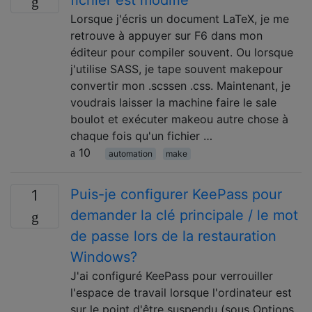
fichier est modifié
Lorsque j'écris un document LaTeX, je me
retrouve à appuyer sur F6 dans mon
éditeur pour compiler souvent. Ou lorsque
j'utilise SASS, je tape souvent makepour
convertir mon .scssen .css. Maintenant, je
voudrais laisser la machine faire le sale
boulot et exécuter makeou autre chose à
chaque fois qu'un fichier …
10
automation
make
Puis-je configurer KeePass pour
1
demander la clé principale / le mot
de passe lors de la restauration
Windows?
J'ai configuré KeePass pour verrouiller
l'espace de travail lorsque l'ordinateur est
sur le point d'être suspendu (sous Options