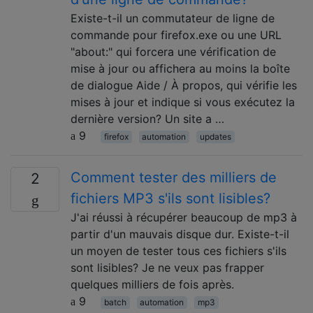
Existe-t-il un commutateur de ligne de
commande pour firefox.exe ou une URL
"about:" qui forcera une vérification de
mise à jour ou affichera au moins la boîte
de dialogue Aide / À propos, qui vérifie les
mises à jour et indique si vous exécutez la
dernière version? Un site a …
9
firefox
automation
updates
Comment tester des milliers de
2
fichiers MP3 s'ils sont lisibles?
J'ai réussi à récupérer beaucoup de mp3 à
partir d'un mauvais disque dur. Existe-t-il
un moyen de tester tous ces fichiers s'ils
sont lisibles? Je ne veux pas frapper
quelques milliers de fois après.
9
batch
automation
mp3