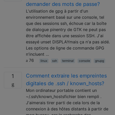
demander des mots de passe?
L'utilisation de gpg à partir d'un
environnement basé sur une console, tel
que des sessions ssh, échoue car la boîte
de dialogue pinentry de GTK ne peut pas
être affichée dans une session SSH. J'ai
essayé unset DISPLAYmais ça n'a pas aidé.
Les options de ligne de commande GPG
n'incluent …
76
linux
ssh
terminal
console
gnupg
Comment extraire les empreintes
1
digitales de .ssh / known_hosts?
Mon ordinateur portable contient un
~/.ssh/known_hostsfichier bien rempli .
J'aimerais tirer parti de cela lors de la
connexion à des hôtes distants à partir de