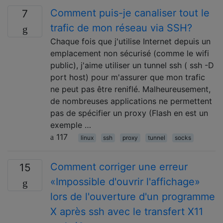
Comment puis-je canaliser tout le
7
trafic de mon réseau via SSH?
Chaque fois que j'utilise Internet depuis un
emplacement non sécurisé (comme le wifi
public), j'aime utiliser un tunnel ssh ( ssh -D
port host) pour m'assurer que mon trafic
ne peut pas être reniflé. Malheureusement,
de nombreuses applications ne permettent
pas de spécifier un proxy (Flash en est un
exemple …
117
linux
ssh
proxy
tunnel
socks
Comment corriger une erreur
15
«Impossible d'ouvrir l'affichage»
lors de l'ouverture d'un programme
X après ssh avec le transfert X11