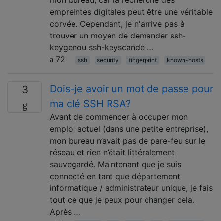
mon bureau, car la recherche des
empreintes digitales peut être une véritable
corvée. Cependant, je n'arrive pas à
trouver un moyen de demander ssh-
keygenou ssh-keyscande …
72
ssh
security
fingerprint
known-hosts
Dois-je avoir un mot de passe pour
3
ma clé SSH RSA?
Avant de commencer à occuper mon
emploi actuel (dans une petite entreprise),
mon bureau n’avait pas de pare-feu sur le
réseau et rien n’était littéralement
sauvegardé. Maintenant que je suis
connecté en tant que département
informatique / administrateur unique, je fais
tout ce que je peux pour changer cela.
Après …