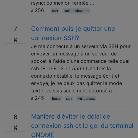
rsync: connexion fermée …
256
ssh
authentication
Comment puis-je quitter une
7
connexion SSH?
Je me connecte à un serveur via SSH pour
envoyer un message à un serveur de
socket à l'aide d'une commande telle que:
ssh 181.169.1.2 -p 5566 Une fois la
connexion établie, le message écrit et
envoyé, je ne peux pas quitter le mode
texte. Je suis seulement autorisé à …
245
linux
ssh
virtualbox
Manière d'éviter le délai de
6
connexion ssh et le gel du terminal
GNOME