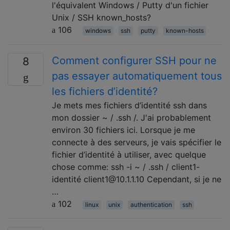
l'équivalent Windows / Putty d'un fichier
Unix / SSH known_hosts?
106
windows
ssh
putty
known-hosts
Comment configurer SSH pour ne
8
pas essayer automatiquement tous
les fichiers d’identité?
Je mets mes fichiers d’identité ssh dans
mon dossier ~ / .ssh /. J'ai probablement
environ 30 fichiers ici. Lorsque je me
connecte à des serveurs, je vais spécifier le
fichier d’identité à utiliser, avec quelque
chose comme: ssh -i ~ / .ssh / client1-
identité client1@10.1.1.10 Cependant, si je ne
…
102
linux
unix
authentication
ssh