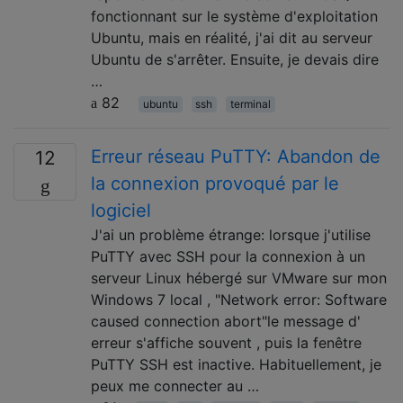
fonctionnant sur le système d'exploitation
Ubuntu, mais en réalité, j'ai dit au serveur
Ubuntu de s'arrêter. Ensuite, je devais dire
…
82
ubuntu
ssh
terminal
Erreur réseau PuTTY: Abandon de
12
la connexion provoqué par le
logiciel
J'ai un problème étrange: lorsque j'utilise
PuTTY avec SSH pour la connexion à un
serveur Linux hébergé sur VMware sur mon
Windows 7 local , "Network error: Software
caused connection abort"le message d'
erreur s'affiche souvent , puis la fenêtre
PuTTY SSH est inactive. Habituellement, je
peux me connecter au …