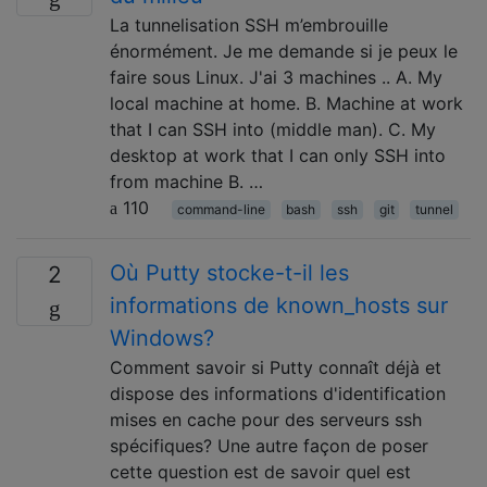
La tunnelisation SSH m’embrouille
énormément. Je me demande si je peux le
faire sous Linux. J'ai 3 machines .. A. My
local machine at home. B. Machine at work
that I can SSH into (middle man). C. My
desktop at work that I can only SSH into
from machine B. …
110
command-line
bash
ssh
git
tunnel
Où Putty stocke-t-il les
2
informations de known_hosts sur
Windows?
Comment savoir si Putty connaît déjà et
dispose des informations d'identification
mises en cache pour des serveurs ssh
spécifiques? Une autre façon de poser
cette question est de savoir quel est