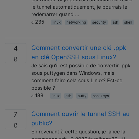
le tunnel automatiquement, je pourrais le
redémarrer quand …
235
linux
networking
security
ssh
shell
Comment convertir une clé .ppk
4
en clé OpenSSH sous Linux?
Je sais qu'il est possible de convertir .ppk
sous puttygen dans Windows, mais
comment faire cela sous Linux? Est-ce
possible ?
188
linux
ssh
putty
ssh-keys
Comment ouvrir le tunnel SSH au
7
public?
En revenant à cette question, je lance la