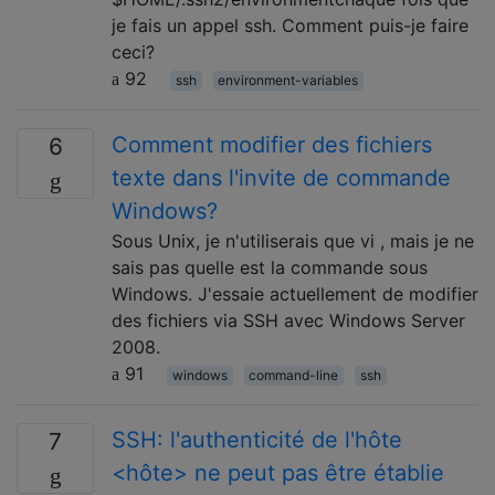
je fais un appel ssh. Comment puis-je faire
ceci?
92
ssh
environment-variables
Comment modifier des fichiers
6
texte dans l'invite de commande
Windows?
Sous Unix, je n'utiliserais que vi , mais je ne
sais pas quelle est la commande sous
Windows. J'essaie actuellement de modifier
des fichiers via SSH avec Windows Server
2008.
91
windows
command-line
ssh
SSH: l'authenticité de l'hôte
7
<hôte> ne peut pas être établie