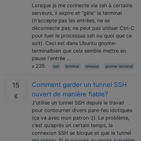
Lorsque je me connecte via ssh à certains
serveurs, il expire et "gèle" le terminal
(n'accepte pas les entrées, ne se
déconnecte pas, ne peut pas utiliser Ctrl-C
pour tuer le processus ssh ou quoi que ce
soit). Ceci est dans Ubuntu gnome-
terminalbien que cela semble mettre en
pause l'entrée …
235
ssh
terminal
timeout
gnome-terminal
Comment garder un tunnel SSH
15
ouvert de manière fiable?
J'utilise un tunnel SSH depuis le travail
pour contourner divers pare-feu idotiques
(ça va avec mon patron :)). Le problème,
c’est qu’après un certain temps, la
connexion SSH se bloque et que le tunnel
est rompu. Si je pouvais au moins surveiller