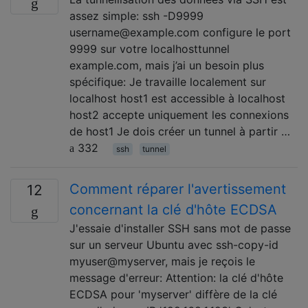
assez simple: ssh -D9999
username@example.com configure le port
9999 sur votre localhosttunnel
example.com, mais j’ai un besoin plus
spécifique: Je travaille localement sur
localhost host1 est accessible à localhost
host2 accepte uniquement les connexions
de host1 Je dois créer un tunnel à partir …
332
ssh
tunnel
Comment réparer l'avertissement
12
concernant la clé d'hôte ECDSA
J'essaie d'installer SSH sans mot de passe
sur un serveur Ubuntu avec ssh-copy-id
myuser@myserver, mais je reçois le
message d'erreur: Attention: la clé d'hôte
ECDSA pour 'myserver' diffère de la clé