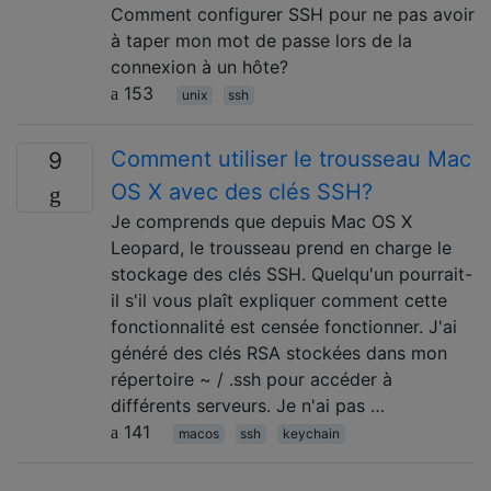
Comment configurer SSH pour ne pas avoir
à taper mon mot de passe lors de la
connexion à un hôte?
153
unix
ssh
Comment utiliser le trousseau Mac
9
OS X avec des clés SSH?
Je comprends que depuis Mac OS X
Leopard, le trousseau prend en charge le
stockage des clés SSH. Quelqu'un pourrait-
il s'il vous plaît expliquer comment cette
fonctionnalité est censée fonctionner. J'ai
généré des clés RSA stockées dans mon
répertoire ~ / .ssh pour accéder à
différents serveurs. Je n'ai pas …
141
macos
ssh
keychain