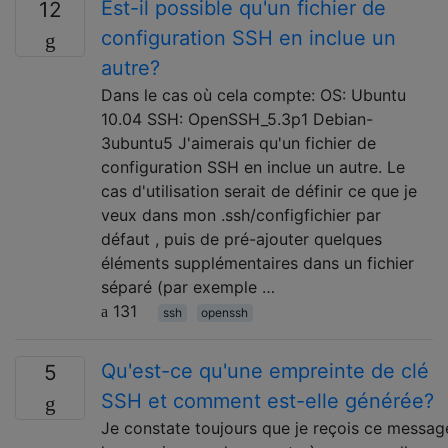
Est-il possible qu'un fichier de
12
configuration SSH en inclue un
autre?
Dans le cas où cela compte: OS: Ubuntu
10.04 SSH: OpenSSH_5.3p1 Debian-
3ubuntu5 J'aimerais qu'un fichier de
configuration SSH en inclue un autre. Le
cas d'utilisation serait de définir ce que je
veux dans mon .ssh/configfichier par
défaut , puis de pré-ajouter quelques
éléments supplémentaires dans un fichier
séparé (par exemple …
131
ssh
openssh
Qu'est-ce qu'une empreinte de clé
5
SSH et comment est-elle générée?
Je constate toujours que je reçois ce messag