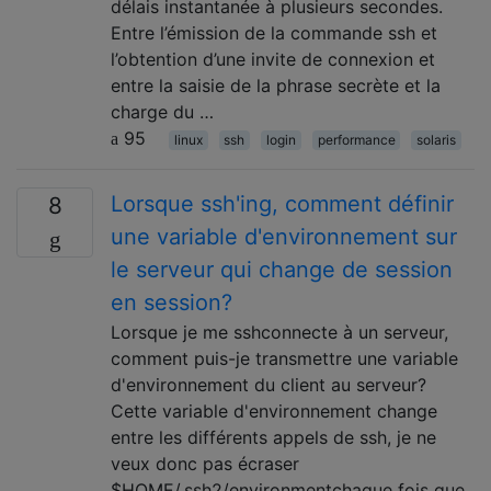
délais instantanée à plusieurs secondes.
Entre l’émission de la commande ssh et
l’obtention d’une invite de connexion et
entre la saisie de la phrase secrète et la
charge du …
95
linux
ssh
login
performance
solaris
Lorsque ssh'ing, comment définir
8
une variable d'environnement sur
le serveur qui change de session
en session?
Lorsque je me sshconnecte à un serveur,
comment puis-je transmettre une variable
d'environnement du client au serveur?
Cette variable d'environnement change
entre les différents appels de ssh, je ne
veux donc pas écraser
$HOME/.ssh2/environmentchaque fois que