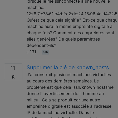
lorsque je me sshconnecte à une nouvelle
machine:
12:f8:7e:78:61:b4:bf:e2:de:24:15:96:4e:d4:72:
Qu'est ce que cela signifie? Est-ce que chaqu
machine aura la même empreinte digitale à
chaque fois? Comment ces empreintes sont-
elles générées? De quels paramètres
dépendent-ils?
131
ssh
Supprimer la clé de known_hosts
11
J'ai construit plusieurs machines virtuelles
au cours des dernières semaines. Le
problème est que cela .ssh/known_hostsme
donne l' avertissement de l' homme au
milieu . Cela se produit car une autre
empreinte digitale est associée à l'adresse
IP de la machine virtuelle. Dans le