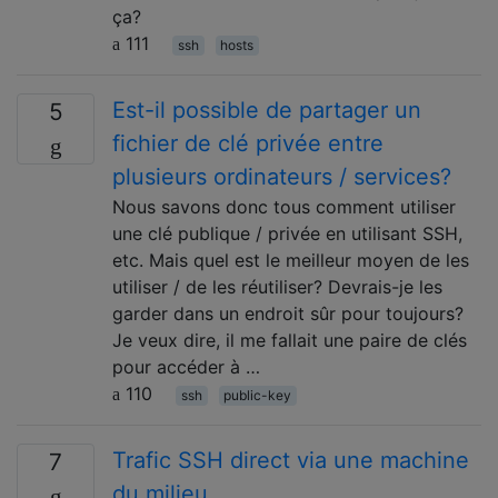
ça?
111
ssh
hosts
Est-il possible de partager un
5
fichier de clé privée entre
plusieurs ordinateurs / services?
Nous savons donc tous comment utiliser
une clé publique / privée en utilisant SSH,
etc. Mais quel est le meilleur moyen de les
utiliser / de les réutiliser? Devrais-je les
garder dans un endroit sûr pour toujours?
Je veux dire, il me fallait une paire de clés
pour accéder à …
110
ssh
public-key
Trafic SSH direct via une machine
7
du milieu