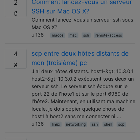
Comment lancez-vous un serveur
2
SSH sur Mac OS X?
Comment lancez-vous un serveur ssh sous
Mac OS X?
138
macos
mac
ssh
remote-access
scp entre deux hôtes distants de
4
mon (troisième) pc
J'ai deux hôtes distants. host1-&gt; 10.3.0.1
host2-&gt; 10.3.0.2 exécutent tous deux un
serveur ssh. Le serveur ssh écoute sur le
port 22 de l'hôte1 et sur le port 6969 de
l'hôte2. Maintenant, en utilisant ma machine
locale, je dois copier quelque chose de
host1 à host2 sans me connecter ni …
136
linux
networking
ssh
shell
scp