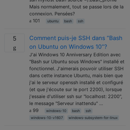
Mais normalement, tout se passe lors de la
connexion. Pensées?
101
ubuntu
bash
ssh
Comment puis-je SSH dans “Bash
5
on Ubuntu on Windows 10”?
J'ai Windows 10 Anniversary Edition avec
"Bash sur Ubuntu sous Windows" installé et
fonctionnel. J'aimerais pouvoir utiliser SSH
dans cette instance Ubuntu, mais bien que
j'ai le serveur openssh installé et configuré
(et que j'écoute sur le port 2200), lorsque
j'essaie d'utiliser ssh sur "localhost: 2200",
le message "Serveur inattendu" …
99
windows-10
bash
ssh
windows-10-v1607
windows-subsystem-for-linux