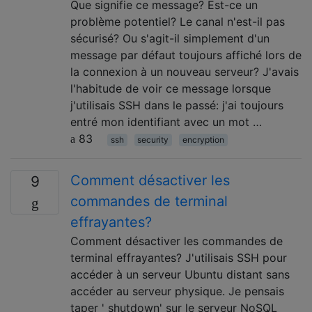
Que signifie ce message? Est-ce un
problème potentiel? Le canal n'est-il pas
sécurisé? Ou s'agit-il simplement d'un
message par défaut toujours affiché lors de
la connexion à un nouveau serveur? J'avais
l'habitude de voir ce message lorsque
j'utilisais SSH dans le passé: j'ai toujours
entré mon identifiant avec un mot …
83
ssh
security
encryption
Comment désactiver les
9
commandes de terminal
effrayantes?
Comment désactiver les commandes de
terminal effrayantes? J'utilisais SSH pour
accéder à un serveur Ubuntu distant sans
accéder au serveur physique. Je pensais
taper ' shutdown' sur le serveur NoSQL