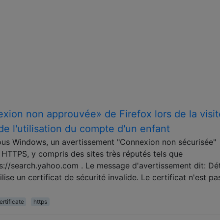
ion non approuvée» de Firefox lors de la visit
e l'utilisation du compte d'un enfant
x sous Windows, un avertissement "Connexion non sécurisée"
te HTTPS, y compris des sites très réputés tels que
://search.yahoo.com . Le message d'avertissement dit: Dét
se un certificat de sécurité invalide. Le certificat n'est pa
ertificate
https