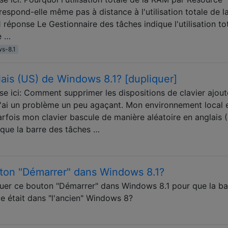
spond-elle même pas à distance à l'utilisation totale de l
réponse Le Gestionnaire des tâches indique l'utilisation to
e …
s-8.1
ais (US) de Windows 8.1? [dupliquer]
se ici: Comment supprimer les dispositions de clavier ajou
ai un problème un peu agaçant. Mon environnement local 
rfois mon clavier bascule de manière aléatoire en anglais (
 que la barre des tâches …
on "Démarrer" dans Windows 8.1?
uer ce bouton "Démarrer" dans Windows 8.1 pour que la ba
le était dans "l'ancien" Windows 8?