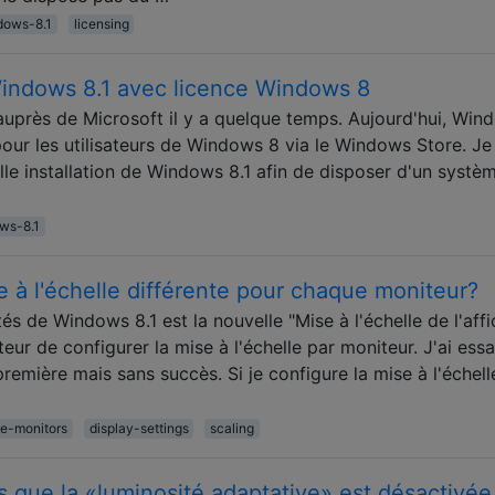
dows-8.1
licensing
 Windows 8.1 avec licence Windows 8
auprès de Microsoft il y a quelque temps. Aujourd'hui, Win
 pour les utilisateurs de Windows 8 via le Windows Store. Je
le installation de Windows 8.1 afin de disposer d'un systè
ws-8.1
 à l'échelle différente pour chaque moniteur?
és de Windows 8.1 est la nouvelle "Mise à l'échelle de l'aff
ateur de configurer la mise à l'échelle par moniteur. J'ai ess
remière mais sans succès. Si je configure la mise à l'échell
le-monitors
display-settings
scaling
s que la «luminosité adaptative» est désactivée