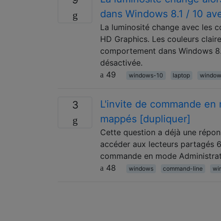
dans Windows 8.1 / 10 ave
La luminosité change avec les c
HD Graphics. Les couleurs claire
comportement dans Windows 8.1 
désactivée.
49
windows-10
laptop
window
L'invite de commande en m
3
mappés [dupliquer]
Cette question a déjà une répon
accéder aux lecteurs partagés 6 
commande en mode Administrateu
48
windows
command-line
wi