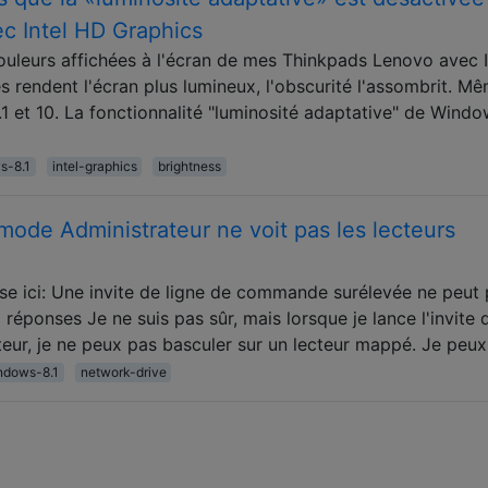
c Intel HD Graphics
ouleurs affichées à l'écran de mes Thinkpads Lenovo avec I
s rendent l'écran plus lumineux, l'obscurité l'assombrit. M
et 10. La fonctionnalité "luminosité adaptative" de Windo
s-8.1
intel-graphics
brightness
ode Administrateur ne voit pas les lecteurs
se ici: Une invite de ligne de commande surélevée ne peut
réponses Je ne suis pas sûr, mais lorsque je lance l'invite 
r, je ne peux pas basculer sur un lecteur mappé. Je peux
ndows-8.1
network-drive