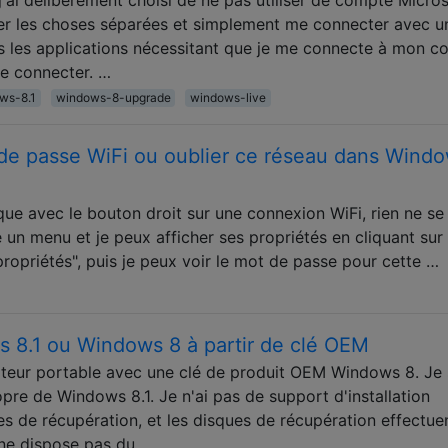
er les choses séparées et simplement me connecter avec u
es les applications nécessitant que je me connecte à mon 
e connecter. …
ws-8.1
windows-8-upgrade
windows-live
de passe WiFi ou oublier ce réseau dans Wind
que avec le bouton droit sur une connexion WiFi, rien ne se
 un menu et je peux afficher ses propriétés en cliquant sur
propriétés", puis je peux voir le mot de passe pour cette …
s 8.1 ou Windows 8 à partir de clé OEM
ateur portable avec une clé de produit OEM Windows 8. Je 
opre de Windows 8.1. Je n'ai pas de support d'installation
es de récupération, et les disques de récupération effectue
 ne dispose pas du …