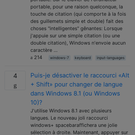
portable, pour une raison quelconque, la
touche de citation (qui comporte à la fois
des guillemets simple et double) fait des
choses "intelligentes" gênantes: Lorsque
j'appuie sur une simple citation (ou une
double citation), Windows n'envoie aucun
caractère …
214
windows-7
keyboard
input-languages
Puis-je désactiver le raccourci «Alt
4
+ Shift» pour changer de langue
dans Windows 8.1 (ou Windows
10)?
J'utilise Windows 8.1 avec plusieurs
langues. Le nouveau joli raccourci
windows+ spacebaraffichera une jolie
sélection à droite. Maintenant, appuyer sur