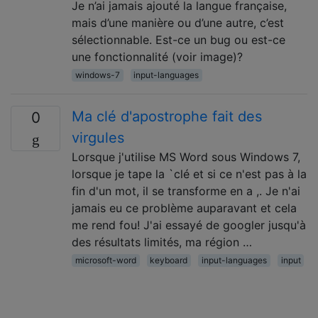
Je n’ai jamais ajouté la langue française,
mais d’une manière ou d’une autre, c’est
sélectionnable. Est-ce un bug ou est-ce
une fonctionnalité (voir image)?
windows-7
input-languages
Ma clé d'apostrophe fait des
0
virgules
Lorsque j'utilise MS Word sous Windows 7,
lorsque je tape la `clé et si ce n'est pas à la
fin d'un mot, il se transforme en a ,. Je n'ai
jamais eu ce problème auparavant et cela
me rend fou! J'ai essayé de googler jusqu'à
des résultats limités, ma région …
microsoft-word
keyboard
input-languages
input