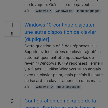
et slovaque). Qu'est-ce que ça veut …
9
windows-7
windows-xp
input-languages
Windows 10 continue d'ajouter
1
une autre disposition de clavier
[dupliquer]
Cette question a déjà des réponses ici :
Supprimez les entrées de clavier ajoutées
automatiquement et empêchez-les de
revenir (Windows 10) (9 réponses) Fermé il
y a 2 ans . J'utilise Windows 10 en anglais
avec un clavier pt-br, mais parfois il ajoute
au hasard un clavier américain dans ma …
8
windows-10
input-languages
Configuration compliquée de la
3