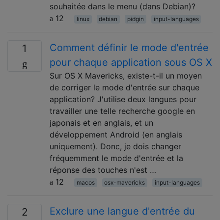
souhaitée dans le menu (dans Debian)?
12
linux
debian
pidgin
input-languages
Comment définir le mode d'entrée
1
pour chaque application sous OS X
Sur OS X Mavericks, existe-t-il un moyen
de corriger le mode d'entrée sur chaque
application? J'utilise deux langues pour
travailler une telle recherche google en
japonais et en anglais, et un
développement Android (en anglais
uniquement). Donc, je dois changer
fréquemment le mode d'entrée et la
réponse des touches n'est …
12
macos
osx-mavericks
input-languages
Exclure une langue d'entrée du
2