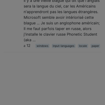
Il y a une vieille blague qui dit que l'anglais
sera la langue du ciel, car les Américains
n'apprendront pas les langues étrangères.
Microsoft semble avoir intériorisé cette
blague ... Je suis un anglophone américain;
Il me faut parfois taper en russe, alors
j'installe le clavier russe Phonetic Student
(aka …
12
windows
input-languages
locale
paper