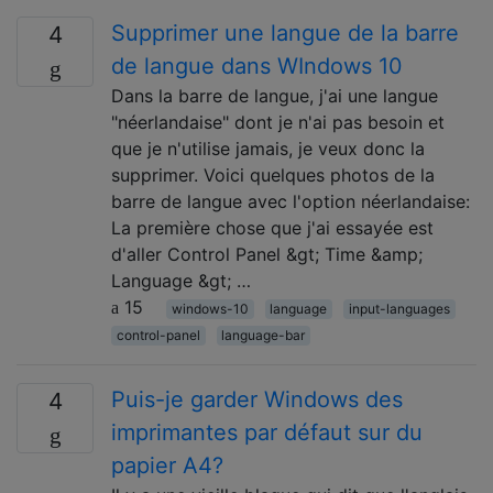
Supprimer une langue de la barre
4
de langue dans WIndows 10
Dans la barre de langue, j'ai une langue
"néerlandaise" dont je n'ai pas besoin et
que je n'utilise jamais, je veux donc la
supprimer. Voici quelques photos de la
barre de langue avec l'option néerlandaise:
La première chose que j'ai essayée est
d'aller Control Panel &gt; Time &amp;
Language &gt; …
15
windows-10
language
input-languages
control-panel
language-bar
Puis-je garder Windows des
4
imprimantes par défaut sur du
papier A4?