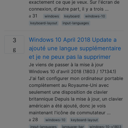
exactement ce que je veux. Sur l'écran de
connexion, d'autre part, il y a trois …
31
windows
keyboard
windows-10
keyboard-layout
input-languages
Windows 10 April 2018 Update a
3
ajouté une langue supplémentaire
et je ne peux pas la supprimer
Je viens de passer à la mise à jour
Windows 10 d'avril 2018 (1803 / 17134.1)
J'ai fait configurer mon ordinateur portable
complètement au Royaume-Uni avec
seulement une disposition de clavier
britannique Depuis la mise à jour, un clavier
américain a été ajouté, donc je vois
maintenant l'icône de commutateur …
28
windows-10
keyboard-layout
input-languages
language-bar
windows-10-v1803