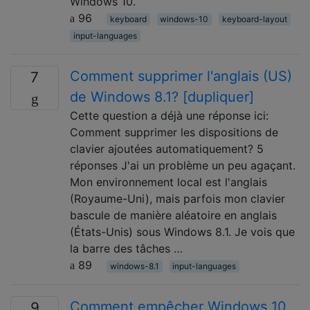
Windows 10.
96
keyboard
windows-10
keyboard-layout
input-languages
Comment supprimer l'anglais (US)
7
de Windows 8.1? [dupliquer]
Cette question a déjà une réponse ici:
Comment supprimer les dispositions de
clavier ajoutées automatiquement? 5
réponses J'ai un problème un peu agaçant.
Mon environnement local est l'anglais
(Royaume-Uni), mais parfois mon clavier
bascule de manière aléatoire en anglais
(États-Unis) sous Windows 8.1. Je vois que
la barre des tâches …
89
windows-8.1
input-languages
Comment empêcher Windows 10
9