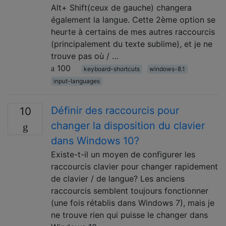
Alt+ Shift(ceux de gauche) changera
également la langue. Cette 2ème option se
heurte à certains de mes autres raccourcis
(principalement du texte sublime), et je ne
trouve pas où / …
100
keyboard-shortcuts
windows-8.1
input-languages
Définir des raccourcis pour
10
changer la disposition du clavier
dans Windows 10?
Existe-t-il un moyen de configurer les
raccourcis clavier pour changer rapidement
de clavier / de langue? Les anciens
raccourcis semblent toujours fonctionner
(une fois rétablis dans Windows 7), mais je
ne trouve rien qui puisse le changer dans