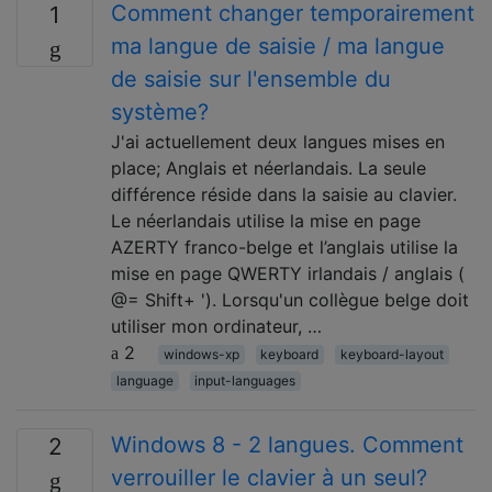
Comment changer temporairement
1
ma langue de saisie / ma langue
de saisie sur l'ensemble du
système?
J'ai actuellement deux langues mises en
place; Anglais et néerlandais. La seule
différence réside dans la saisie au clavier.
Le néerlandais utilise la mise en page
AZERTY franco-belge et l’anglais utilise la
mise en page QWERTY irlandais / anglais (
@= Shift+ '). Lorsqu'un collègue belge doit
utiliser mon ordinateur, …
2
windows-xp
keyboard
keyboard-layout
language
input-languages
Windows 8 - 2 langues. Comment
2
verrouiller le clavier à un seul?