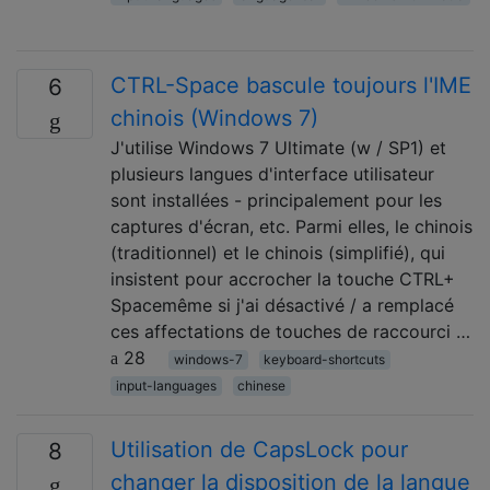
CTRL-Space bascule toujours l'IME
6
chinois (Windows 7)
J'utilise Windows 7 Ultimate (w / SP1) et
plusieurs langues d'interface utilisateur
sont installées - principalement pour les
captures d'écran, etc. Parmi elles, le chinois
(traditionnel) et le chinois (simplifié), qui
insistent pour accrocher la touche CTRL+
Spacemême si j'ai désactivé / a remplacé
ces affectations de touches de raccourci …
28
windows-7
keyboard-shortcuts
input-languages
chinese
Utilisation de CapsLock pour
8
changer la disposition de la langue