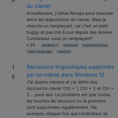
du clavier
Actuellement, j'utilise Recaps pour basculer
entre les dispositions de clavier. Mais je
cherche un remplaçant, car c'est un petit
buggy et pas mis à jour depuis des années.
Connaissez-vous un remplaçant?
26
windows-7
keyboard
keyboard-layout
input-languages
capslock
Raccourcis linguistiques supprimés
1
par lui-même dans Windows 10
J'ai quatre claviers et j'ai défini des
raccourcis clavier Ctrl + 1, Ctrl + 2 et Ctrl +
3 ... pour eux. Le problème est que toutes
les touches de raccourci ou la première
sont supprimées régulièrement. Par
exemple, chaque fois que l'ordinateur se