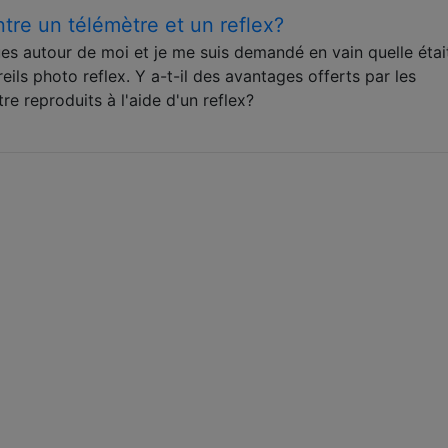
ntre un télémètre et un reflex?
ues autour de moi et je me suis demandé en vain quelle était
eils photo reflex. Y a-t-il des avantages offerts par les
re reproduits à l'aide d'un reflex?