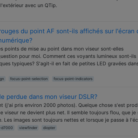
 l'extérieur avec un QTip.
ouges du point AF sont-ils affichés sur l'écran
 numérique?
s points de mise au point dans mon viseur sont-elles
uestion pour moi. Comment ces voyants lumineux sont-ils
ues typiques? S'agit-il en fait de petites LED gravées dan
gn
focus-point-selection
focus-point-indicators
elle perdue dans mon viseur DSLR?
 (j'ai pris environ 2000 photos). Quelque chose s'est prod
 viseur ne devient plus net. Il semble toujours flou, que je 
Les images sont toujours nettes et lorsque je passe à l'é
n-d7000
viewfinder
diopter