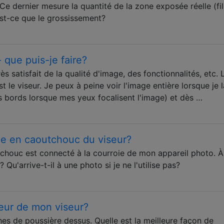
Ce dernier mesure la quantité de la zone exposée réelle (fi
est-ce que le grossissement?
- que puis-je faire?
s satisfait de la qualité d'image, des fonctionnalités, etc. 
 le viseur. Je peux à peine voir l'image entière lorsque je l
s bords lorsque mes yeux focalisent l'image) et dès …
cle en caoutchouc du viseur?
chouc est connecté à la courroie de mon appareil photo. À
? Qu'arrive-t-il à une photo si je ne l'utilise pas?
ieur de mon viseur?
es de poussière dessus. Quelle est la meilleure façon de