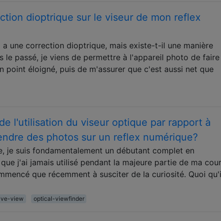
ction dioptrique sur le viseur de mon reflex
a une correction dioptrique, mais existe-t-il une manière
 le passé, je viens de permettre à l'appareil photo de faire
 point éloigné, puis de m'assurer que c'est aussi net que
e l'utilisation du viseur optique par rapport à
rendre des photos sur un reflex numérique?
e, je suis fondamentalement un débutant complet en
que j'ai jamais utilisé pendant la majeure partie de ma cour
 commencé que récemment à susciter de la curiosité. Quoi qu'i
live-view
optical-viewfinder