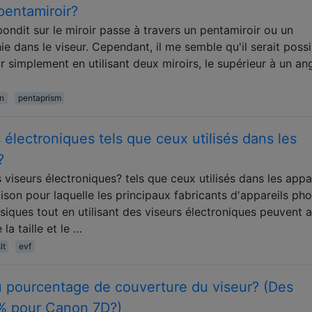
pentamiroir?
bondit sur le miroir passe à travers un pentamiroir ou un
ie dans le viseur. Cependant, il me semble qu'il serait poss
r simplement en utilisant deux miroirs, le supérieur à un an
n
pentaprism
 électroniques tels que ceux utilisés dans les
?
 viseurs électroniques? tels que ceux utilisés dans les appa
ison pour laquelle les principaux fabricants d'appareils ph
assiques tout en utilisant des viseurs électroniques peuvent a
a taille et le …
lt
evf
u pourcentage de couverture du viseur? (Des
% pour Canon 7D?)