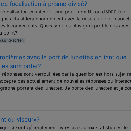
de focalisation à prisme divisé?
de focalisation en microprisme pour mon Nikon d3000 (en
e que cela aidera énormément avec la mise au point manuell
 des inconvénients. Quels sont les plus gros problèmes avec
au point?
ocusing-screen
problèmes avec le port de lunettes en tant que
les surmonter?
s réponses sont verrouillées car la question est hors sujet m
 n'accepte pas actuellement de nouvelles réponses ou interact
tographe portant des lunettes. Je porte des lunettes et je co
nt du viseur»?
niques) sont généralement livrés avec deux statistiques: le