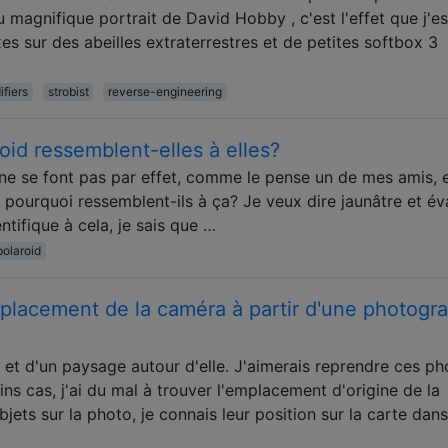
magnifique portrait de David Hobby , c'est l'effet que j'es
oxes sur des abeilles extraterrestres et de petites softbox 3
ifiers
strobist
reverse-engineering
oid ressemblent-elles à elles?
 ne se font pas par effet, comme le pense un de mes amis, 
t pourquoi ressemblent-ils à ça? Je veux dire jaunâtre et é
entifique à cela, je sais que …
polaroid
lacement de la caméra à partir d'une photogr
le et d'un paysage autour d'elle. J'aimerais reprendre ces ph
s cas, j'ai du mal à trouver l'emplacement d'origine de la
jets sur la photo, je connais leur position sur la carte dans