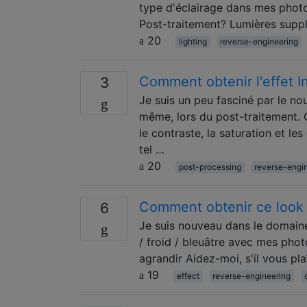
type d'éclairage dans mes photo
Post-traitement? Lumières sup
20
lighting
reverse-engineering
Comment obtenir l'effet I
3
Je suis un peu fasciné par le no
même, lors du post-traitement. C
le contraste, la saturation et le
tel …
20
post-processing
reverse-engi
Comment obtenir ce look 
6
Je suis nouveau dans le domain
/ froid / bleuâtre avec mes ph
agrandir Aidez-moi, s'il vous plaît
19
effect
reverse-engineering