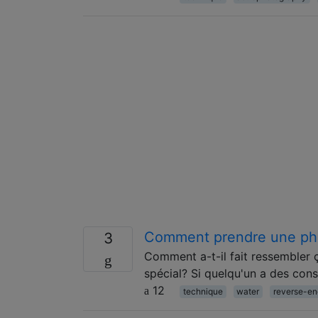
Comment prendre une pho
3
Comment a-t-il fait ressembler ç
spécial? Si quelqu'un a des conse
12
technique
water
reverse-en