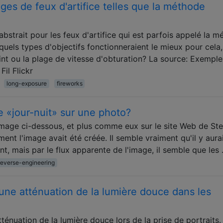
es de feux d'artifice telles que la méthode
abstrait pour les feux d'artifice qui est parfois appelé la 
uels types d'objectifs fonctionneraient le mieux pour cela,
nt ou la plage de vitesse d'obturation? La source: Exemple
il Flickr
long-exposure
fireworks
«jour-nuit» sur une photo?
image ci-dessous, et plus comme eux sur le site Web de St
nt l'image avait été créée. Il semble vraiment qu'il y aura
t, mais par le flux apparente de l'image, il semble que les
reverse-engineering
une atténuation de la lumière douce dans les
tténuation de la lumière douce lors de la prise de portraits.