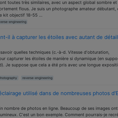
ont toutes très similaires, avec un aspect global sombre et
fortement flous. Je suis un photographe amateur débutant, e
 kit objectif 18-55 …
verse-engineering
-il à capturer les étoiles avec autant de détail
 savoir quelles techniques (c.-à-d. Vitesse d'obturation,
se pour capturer les étoiles de manière si dynamique (en supp
). Je suppose que cela a été pris avec une longue expositi
photography
reverse-engineering
éclairage utilisé dans de nombreuses photos d'
ain nombre de photos en ligne. Beaucoup de ses images ont
 lumineux. C'est un bon exemple. Comment pourrais-je recr