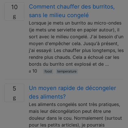
Comment chauffer des burritos,
10
sans le milieu congelé
Lorsque je mets un burrito au micro-ondes
(je mets une serviette en papier autour), il
sort avec le milieu congelé. J'ai besoin d'un
moyen d'empêcher cela. Jusqu'à présent,
j'ai essayé: Les chauffer plus longtemps, les
rendre plus chauds. Cela a échoué car les
bords du burrito ont explosé et de …
10
food
temperature
Un moyen rapide de décongeler
5
des aliments?
Les aliments congelés sont très pratiques,
mais leur décongélation peut être une
douleur dans le cou. Normalement (surtout
pour les petits articles), je pourrais