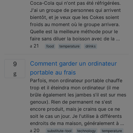
Coca-Cola qui n'ont pas été réfrigérées.
J'ai un groupe de personnes qui arrivent
bientôt, et je veux que les Cokes soient
froids au moment où le groupe arrivera.
Quelle est la meilleure méthode pour le
faire sans diluer la boisson avec de la …
21
food
temperature
drinks
Comment garder un ordinateur
9
portable au frais
Parfois, mon ordinateur portable chauffe
trop et il éteindra mon ordinateur (il me
brûle également les jambes s'il est sur mes
genoux). Rien de permanent ne s'est
encore produit, mais je crains que ce ne
soit le cas un jour. Je l'utilise à différents
endroits de ma maison, généralement à …
20
substitute-tool
technology
temperature