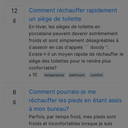
Comment réchauffer rapidement
12
un siège de toilette
En hiver, les sièges de toilette en
porcelaine peuvent devenir extrêmement
froids et sont simplement désagréables à
s'asseoir en cas d'appels `` doody ''.
Existe-t-il un moyen rapide de réchauffer le
siège des toilettes pour le rendre plus
confortable?
10
temperature
bathroom
comfort
Comment pourrais-je me
8
réchauffer les pieds en étant assis
à mon bureau?
Parfois, par temps froid, mes pieds sont
froids et inconfortables lorsque je suis