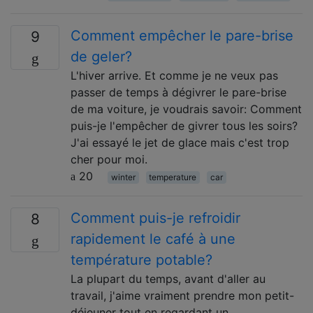
Comment empêcher le pare-brise
9
de geler?
L'hiver arrive. Et comme je ne veux pas
passer de temps à dégivrer le pare-brise
de ma voiture, je voudrais savoir: Comment
puis-je l'empêcher de givrer tous les soirs?
J'ai essayé le jet de glace mais c'est trop
cher pour moi.
20
winter
temperature
car
Comment puis-je refroidir
8
rapidement le café à une
température potable?
La plupart du temps, avant d'aller au
travail, j'aime vraiment prendre mon petit-
déjeuner tout en regardant un