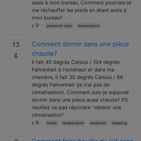
assis à mon bureau. Comment pourrais-je
me réchauffer les pieds en étant assis à
mon bureau?
9
personal-care
temperature
Comment dormir dans une pièce
13
chaude?
Il fait 40 degrés Celsius / 104 degrés
Fahrenheit à l'extérieur et dans ma
chambre, il fait 30 degrés Celsius / 86
degrés Fahrenheit (je n'ai pas de
climatisation). Comment suis-je supposé
dormir dans une pièce aussi chaude? PS
Veuillez ne pas répondre "obtenir une
climatisation".
9
home
temperature
bedroom
sleeping