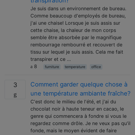
transpiration?
Je suis dans un environnement de bureau.
Comme beaucoup d'employés de bureau,
j'ai une chaise! Lorsque je suis assis sur
cette chaise, la chaleur de mon corps
semble être absorbée par le magnifique
rembourrage rembourré et recouvert de
tissu sur lequel je suis assis. Cela me fait
transpirer et ce …
8
furniture
temperature
office
Comment garder quelque chose à
3
une température ambiante fraîche?
C'est donc le milieu de l'été, et j'ai du
chocolat noir à haute teneur en cacao, le
genre qui commencera à fondre si vous le
regardez comme drôle. Je ne veux pas qu'il
fonde, mais le moyen évident de faire