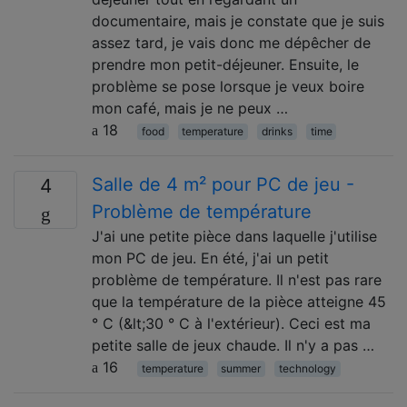
documentaire, mais je constate que je suis
assez tard, je vais donc me dépêcher de
prendre mon petit-déjeuner. Ensuite, le
problème se pose lorsque je veux boire
mon café, mais je ne peux …
18
food
temperature
drinks
time
Salle de 4 m² pour PC de jeu -
4
Problème de température
J'ai une petite pièce dans laquelle j'utilise
mon PC de jeu. En été, j'ai un petit
problème de température. Il n'est pas rare
que la température de la pièce atteigne 45
° C (&lt;30 ° C à l'extérieur). Ceci est ma
petite salle de jeux chaude. Il n'y a pas …
16
temperature
summer
technology