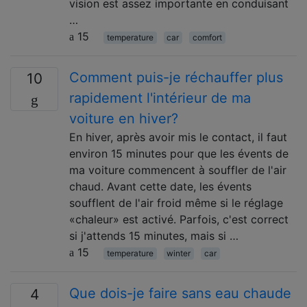
vision est assez importante en conduisant
…
15
temperature
car
comfort
Comment puis-je réchauffer plus
10
rapidement l'intérieur de ma
voiture en hiver?
En hiver, après avoir mis le contact, il faut
environ 15 minutes pour que les évents de
ma voiture commencent à souffler de l'air
chaud. Avant cette date, les évents
soufflent de l'air froid même si le réglage
«chaleur» est activé. Parfois, c'est correct
si j'attends 15 minutes, mais si …
15
temperature
winter
car
Que dois-je faire sans eau chaude
4