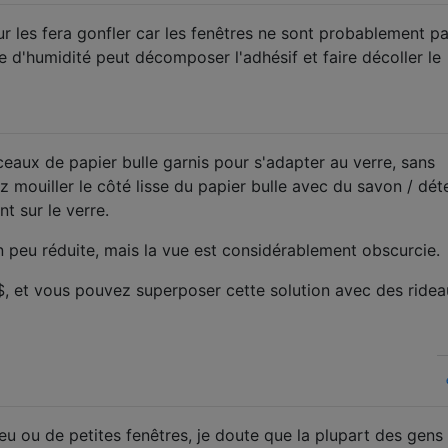
ur les fera gonfler car les fenêtres ne sont probablement p
cte d'humidité peut décomposer l'adhésif et faire décoller le
ceaux de papier bulle garnis pour s'adapter au verre, sans
 mouiller le côté lisse du papier bulle avec du savon / dét
nt sur le verre.
n peu réduite, mais la vue est considérablement obscurcie.
, et vous pouvez superposer cette solution avec des ridea
u ou de petites fenêtres, je doute que la plupart des gens 