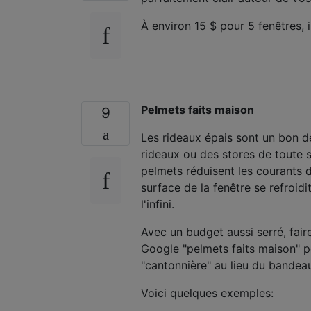
À environ 15 $ pour 5 fenêtres,
Pelmets faits maison
9
Les rideaux épais sont un bon dé
rideaux ou des stores de toute so
pelmets réduisent les courants d
surface de la fenêtre se refroidi
l'infini.
Avec un budget aussi serré, fai
Google "pelmets faits maison" p
"cantonnière" au lieu du bandeau
Voici quelques exemples: