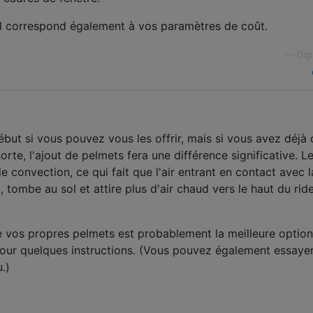
 il correspond également à vos paramètres de coût.
—
Digi
but si vous pouvez vous les offrir, mais si vous avez déjà
rte, l'ajout de pelmets fera une différence significative. L
e convection, ce qui fait que l'air entrant en contact avec l
t, tombe au sol et attire plus d'air chaud vers le haut du rid
re vos propres pelmets est probablement la meilleure option
our quelques instructions. (Vous pouvez également essayer
.)