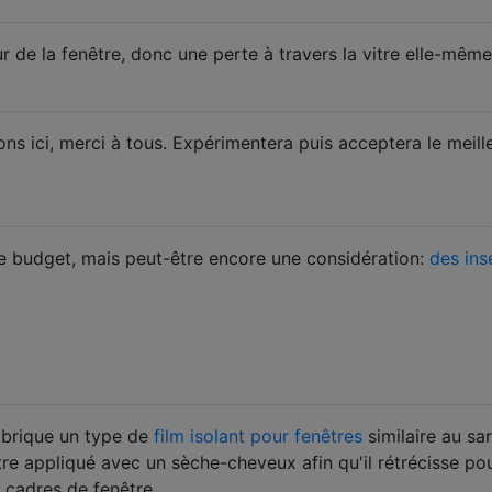
ur de la fenêtre, donc une perte à travers la vitre elle-même
s ici, merci à tous. Expérimentera puis acceptera le meill
e budget, mais peut-être encore une considération:
des ins
abrique un type de
film isolant pour fenêtres
similaire au sar
re appliqué avec un sèche-cheveux afin qu'il rétrécisse pou
 cadres de fenêtre.