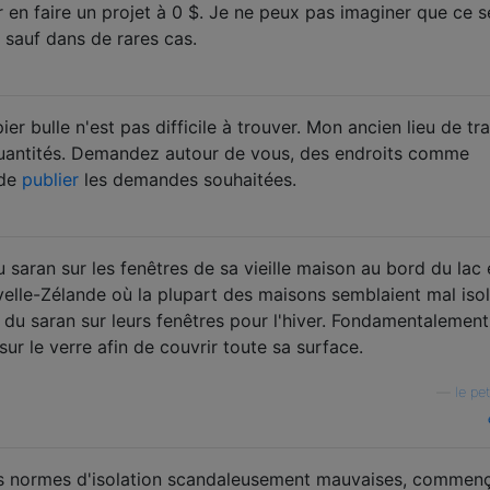
 en faire un projet à 0 $. Je ne peux pas imaginer que ce s
, sauf dans de rares cas.
ier bulle n'est pas difficile à trouver. Mon ancien lieu de tra
 quantités. Demandez autour de vous, des endroits comme
 de
publier
les demandes souhaitées.
saran sur les fenêtres de sa vieille maison au bord du lac 
velle-Zélande où la plupart des maisons semblaient mal isol
du saran sur leurs fenêtres pour l'hiver. Fondamentalement,
sur le verre afin de couvrir toute sa surface.
—
le pet
s normes d'isolation scandaleusement mauvaises, commen