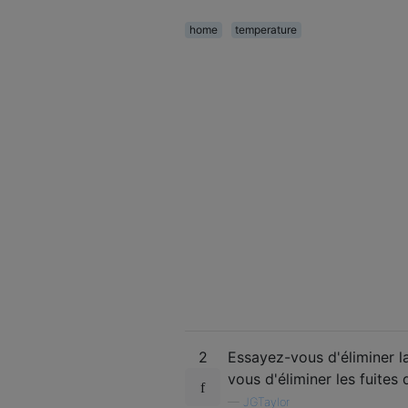
home
temperature
2
Essayez-vous d'éliminer l
vous d'éliminer les fuites 
—
JGTaylor