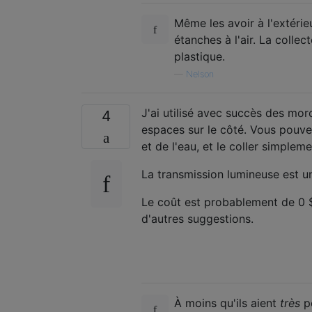
Même les avoir à l'extérie
étanches à l'air. La colle
plastique.
—
Nelson
J'ai utilisé avec succès des mor
4
espaces sur le côté. Vous pouvez
et de l'eau, et le coller simpleme
La transmission lumineuse est u
Le coût est probablement de 0 $
d'autres suggestions.
À moins qu'ils aient
très
pe