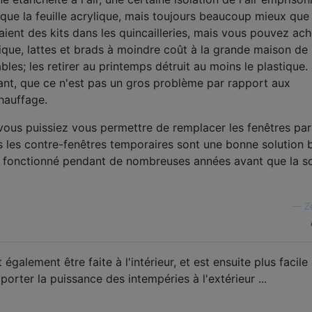
ue la feuille acrylique, mais toujours beaucoup mieux que 
daient des kits dans les quincailleries, mais vous pouvez ach
tique, lattes et brads à moindre coût à la grande maison de
les; les retirer au printemps détruit au moins le plastique. 
nt, que ce n'est pas un gros problème par rapport aux
hauffage.
 vous puissiez vous permettre de remplacer les fenêtres par
s les contre-fenêtres temporaires sont une bonne solution 
n fonctionné pendant de nombreuses années avant que la so
—
Z
 également être faite à l'intérieur, et est ensuite plus facile
pporter la puissance des intempéries à l'extérieur ...