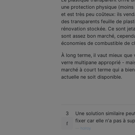
une protection physique (moins q
et est très peu coûteux: ils ven
des transparents feuille de plas
rénovation stockée. Ce sont jetab
sont assez bon marché, cependa
économies de combustible de c
À long terme, il vaut mieux que
verre multipane approprié - mai
marché à court terme qui a bie
actuelle ne soit disponible.
3
Une solution similaire peut
fixer car elle n'a pas à su
—
holroy