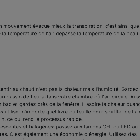
en mouvement évacue mieux la transpiration, c'est ainsi que
 la température de l'air dépasse la température de la peau.
sentir au chaud n'est pas la chaleur mais l'humidité. Gardez
un bassin de fleurs dans votre chambre où l'air circule. Auss
 bac et gardez près de la fenêtre. Il aspire la chaleur quand
 utiliser n'importe quel livre ou feuille pour souffler de l'ai
n, ce qui rend le processus rapide.
descentes et halogènes: passez aux lampes CFL ou LED au 
es. C'est également une économie d'énergie. Utilisez des