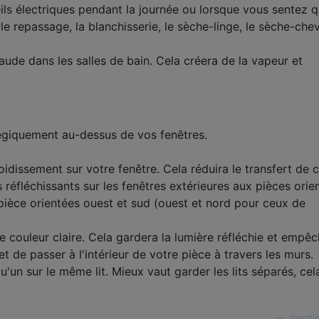
eils électriques pendant la journée ou lorsque vous sentez qu
e repassage, la blanchisserie, le sèche-linge, le sèche-che
chaude dans les salles de bain. Cela créera de la vapeur et
tégiquement au-dessus de vos fenêtres.
roidissement sur votre fenêtre. Cela réduira le transfert de 
s réfléchissants sur les fenêtres extérieures aux pièces orie
la pièce orientées ouest et sud (ouest et nord pour ceux de
e couleur claire. Cela gardera la lumière réfléchie et empê
et de passer à l'intérieur de votre pièce à travers les murs.
un sur le même lit. Mieux vaut garder les lits séparés, cel
—
Joachi