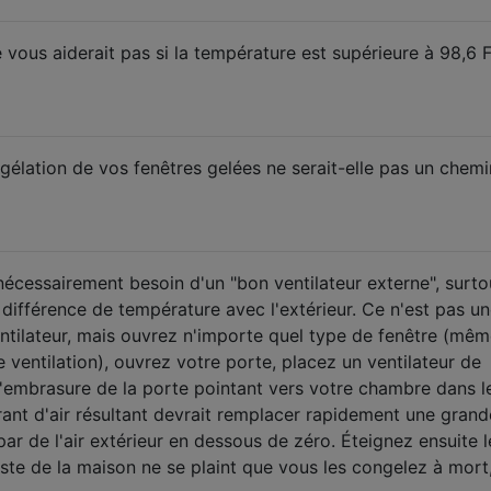
 vous aiderait pas si la température est supérieure à 98,6 
gélation de vos fenêtres gelées ne serait-elle pas un chemi
nécessairement besoin d'un "bon ventilateur externe", surto
 différence de température avec l'extérieur. Ce n'est pas u
ventilateur, mais ouvrez n'importe quel type de fenêtre (mê
 ventilation), ouvrez votre porte, placez un ventilateur de
'embrasure de la porte pointant vers votre chambre dans l
rant d'air résultant devrait remplacer rapidement une grand
 par de l'air extérieur en dessous de zéro. Éteignez ensuite l
este de la maison ne se plaint que vous les congelez à mort