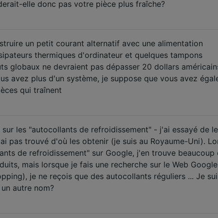
erait-elle donc pas votre pièce plus fraîche?
ruire un petit courant alternatif avec une alimentation
ssipateurs thermiques d'ordinateur et quelques tampons
ûts globaux ne devraient pas dépasser 20 dollars américain
ous avez plus d'un système, je suppose que vous avez éga
èces qui traînent
 sur les "autocollants de refroidissement" - j'ai essayé de l
n'ai pas trouvé d'où les obtenir (je suis au Royaume-Uni). L
lants de refroidissement" sur Google, j'en trouve beaucoup 
uits, mais lorsque je fais une recherche sur le Web Google
ing), je ne reçois que des autocollants réguliers ... Je sui
r un autre nom?