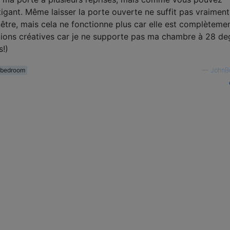
tigant. Même laisser la porte ouverte ne suffit pas vraiment.
être, mais cela ne fonctionne plus car elle est complèteme
lutions créatives car je ne supporte pas ma chambre à 28 de
s!)
bedroom
—
JohnB