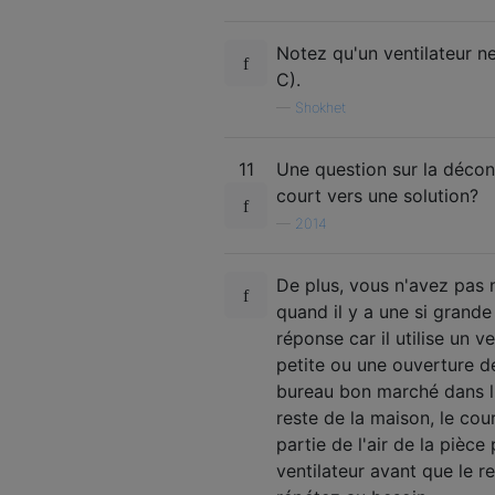
Notez qu'un ventilateur ne
C).
—
Shokhet
11
Une question sur la décon
court vers une solution?
—
2014
De plus, vous n'avez pas 
quand il y a une si grande
réponse car il utilise un 
petite ou une ouverture de
bureau bon marché dans l
reste de la maison, le cou
partie de l'air de la pièce
ventilateur avant que le r