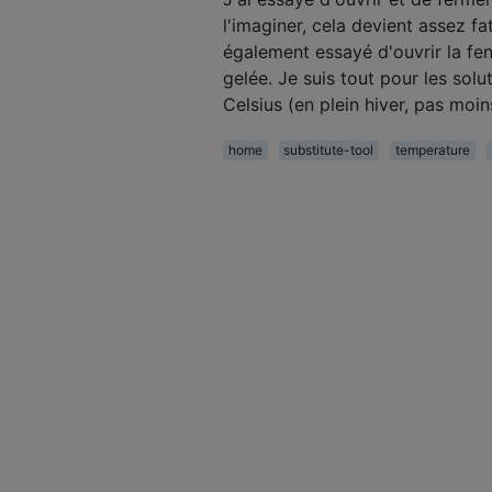
l'imaginer, cela devient assez fa
également essayé d'ouvrir la fen
gelée. Je suis tout pour les so
Celsius (en plein hiver, pas moin
home
substitute-tool
temperature