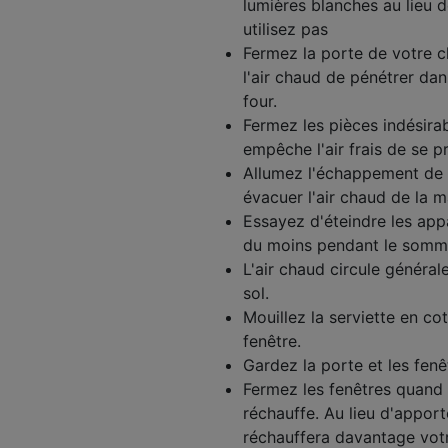
lumières blanches au lieu d
utilisez pas
Fermez la porte de votre c
l'air chaud de pénétrer dan
four.
Fermez les pièces indésirabl
empêche l'air frais de se pr
Allumez l'échappement de l
évacuer l'air chaud de la m
Essayez d'éteindre les appar
du moins pendant le somme
L'air chaud circule généra
sol.
Mouillez la serviette en co
fenêtre.
Gardez la porte et les fenê
Fermez les fenêtres quand 
réchauffe. Au lieu d'apporter
réchauffera davantage votr