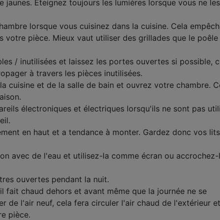
e jaunes. Éteignez toujours les lumières lorsque vous ne les
hambre lorsque vous cuisinez dans la cuisine. Cela empêch
s votre pièce. Mieux vaut utiliser des grillades que le poêle
es / inutilisées et laissez les portes ouvertes si possible, c
opager à travers les pièces inutilisées.
a cuisine et de la salle de bain et ouvrez votre chambre. C
aison.
eils électroniques et électriques lorsqu'ils ne sont pas util
il.
lement en haut et a tendance à monter. Gardez donc vos lits
ton avec de l'eau et utilisez-la comme écran ou accrochez-l
tres ouvertes pendant la nuit.
il fait chaud dehors et avant même que la journée ne se
 de l'air neuf, cela fera circuler l'air chaud de l'extérieur e
e pièce.