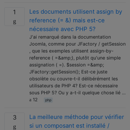
Les documents utilisent assign by
1
reference (= &) mais est-ce
nécessaire avec PHP 5?
J'ai remarqué dans la documentation
Joomla, comme pour JFactory / getSession
, que les exemples utilisent assign-by-
reference ( =&amp;), plutôt qu'une simple
assignation ( =). $session =&amp;
JFactory::getSession(); Est-ce juste
obsolète ou couvre-t-il délibérément les
utilisateurs de PHP 4? Est-ce nécessaire
sous PHP 5? Ou y a-t-il quelque chose lié …
12
php
La meilleure méthode pour vérifier
3
si un composant est installé /