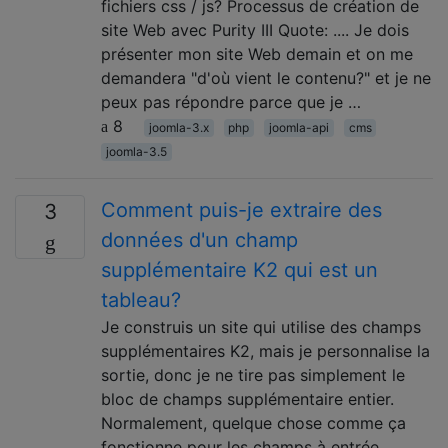
fichiers css / js? Processus de création de
site Web avec Purity III Quote: .... Je dois
présenter mon site Web demain et on me
demandera "d'où vient le contenu?" et je ne
peux pas répondre parce que je …
8
joomla-3.x
php
joomla-api
cms
joomla-3.5
Comment puis-je extraire des
3
données d'un champ
supplémentaire K2 qui est un
tableau?
Je construis un site qui utilise des champs
supplémentaires K2, mais je personnalise la
sortie, donc je ne tire pas simplement le
bloc de champs supplémentaire entier.
Normalement, quelque chose comme ça
fonctionne pour les champs à entrée