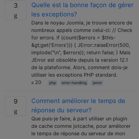
Quelle est la bonne façon de gérer
3
les exceptions?
Dans le noyau Joomla, je trouve encore de
nombreux appels comme celui-ci: // Check
for errors. if (count($errors = $this-
&gt;get('Errors'))) { JError::raiseError(500,
implode("\n", $errors)); return false; } Mais
JError est obsolète depuis la version 12.1
de la plateforme. Alors, comment dois-je
utiliser les exceptions PHP standard.
20
php
error-handling
jerror
Comment améliorer le temps de
9
réponse du serveur?
Que puis-je faire, à part utiliser un plugin
de cache comme jotcache, pour améliorer
le temps de réponse du serveur de mon