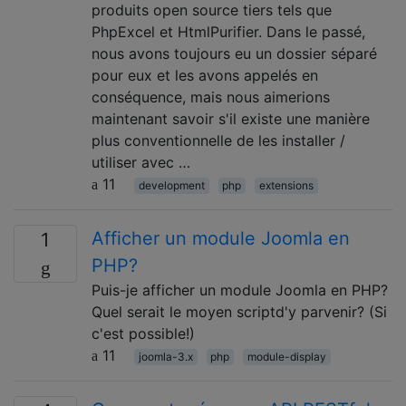
produits open source tiers tels que
PhpExcel et HtmlPurifier. Dans le passé,
nous avons toujours eu un dossier séparé
pour eux et les avons appelés en
conséquence, mais nous aimerions
maintenant savoir s'il existe une manière
plus conventionnelle de les installer /
utiliser avec …
11
development
php
extensions
Afficher un module Joomla en
1
PHP?
Puis-je afficher un module Joomla en PHP?
Quel serait le moyen scriptd'y parvenir? (Si
c'est possible!)
11
joomla-3.x
php
module-display