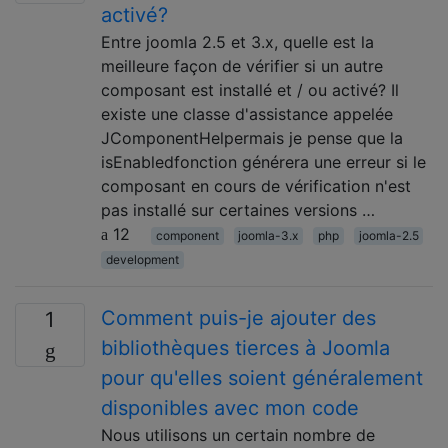
activé?
Entre joomla 2.5 et 3.x, quelle est la
meilleure façon de vérifier si un autre
composant est installé et / ou activé? Il
existe une classe d'assistance appelée
JComponentHelpermais je pense que la
isEnabledfonction générera une erreur si le
composant en cours de vérification n'est
pas installé sur certaines versions …
12
component
joomla-3.x
php
joomla-2.5
development
Comment puis-je ajouter des
1
bibliothèques tierces à Joomla
pour qu'elles soient généralement
disponibles avec mon code
Nous utilisons un certain nombre de