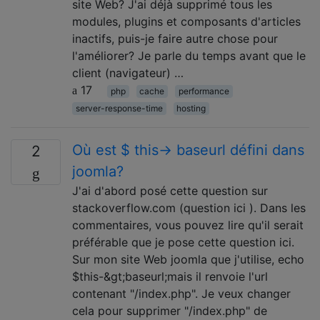
site Web? J'ai déjà supprimé tous les
modules, plugins et composants d'articles
inactifs, puis-je faire autre chose pour
l'améliorer? Je parle du temps avant que le
client (navigateur) …
17
php
cache
performance
server-response-time
hosting
Où est $ this-> baseurl défini dans
2
joomla?
J'ai d'abord posé cette question sur
stackoverflow.com (question ici ). Dans les
commentaires, vous pouvez lire qu'il serait
préférable que je pose cette question ici.
Sur mon site Web joomla que j'utilise, echo
$this-&gt;baseurl;mais il renvoie l'url
contenant "/index.php". Je veux changer
cela pour supprimer "/index.php" de