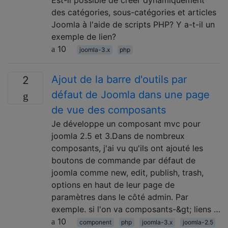
des catégories, sous-catégories et articles
Joomla à l'aide de scripts PHP? Y a-t-il un
exemple de lien?
10
joomla-3.x
php
Ajout de la barre d'outils par
2
défaut de Joomla dans une page
de vue des composants
Je développe un composant mvc pour
joomla 2.5 et 3.Dans de nombreux
composants, j'ai vu qu'ils ont ajouté les
boutons de commande par défaut de
joomla comme new, edit, publish, trash,
options en haut de leur page de
paramètres dans le côté admin. Par
exemple. si l'on va composants-&gt; liens …
10
component
php
joomla-3.x
joomla-2.5