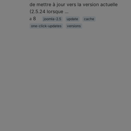
de mettre à jour vers la version actuelle
(2.5.24 lorsque …
8
joomla-2.5
update
cache
one-click-updates
versions