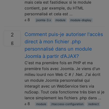
mais cela est fastidieux si le module
contient, par exemple, du HTML
personnalisé et cela est …
8
joomla-3.x
module
module-display
Comment puis-je autoriser l'accès
2
direct à mon fichier .php
personnalisé dans un module
Joomla à partir d'AJAX?
C'est ma première fois en PHP et ma
première fois avec Joomla. Je viens d'un
milieu lourd non Web C # / .Net. J'ai écrit
un module Joomla personnalisé qui
interagit avec un WebService tiers via
nuSoap. Tout cela fonctionne très bien si je
lance simplement les fichiers .php dans …
8
module
.htaccess-configuration
redirect