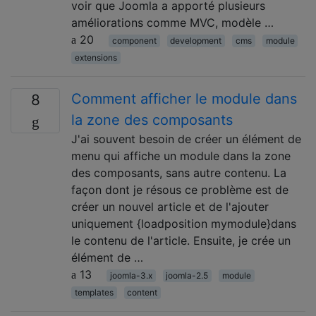
voir que Joomla a apporté plusieurs
améliorations comme MVC, modèle …
20
component
development
cms
module
extensions
Comment afficher le module dans
8
la zone des composants
J'ai souvent besoin de créer un élément de
menu qui affiche un module dans la zone
des composants, sans autre contenu. La
façon dont je résous ce problème est de
créer un nouvel article et de l'ajouter
uniquement {loadposition mymodule}dans
le contenu de l'article. Ensuite, je crée un
élément de …
13
joomla-3.x
joomla-2.5
module
templates
content