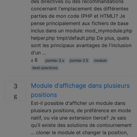
des directives ou des recommandations
concernant l'emplacement des différentes
parties de mon code (PHP et HTML)? Je
pense principalement aux fichiers de base
inclus dans un module: mod_mymodule.php
helper.php tmpl/default.php De plus, quels
sont les principaux avantages de l'inclusion
d'un …
8
joomla-3.x
joomla-2.5
module
best-practices
Module d'affichage dans plusieurs
3
positions
Est-il possible d'afficher un module dans
plusieurs positions, de préférence en mode
natif, ou via une extension tierce? Je sais
qu'il existe des solutions de contournement
... cloner le module et changer la position,