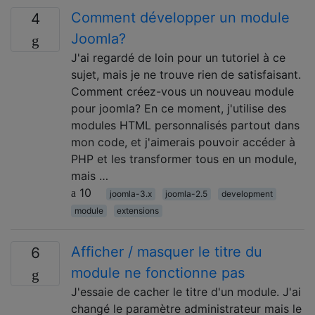
Comment développer un module
4
Joomla?
J'ai regardé de loin pour un tutoriel à ce
sujet, mais je ne trouve rien de satisfaisant.
Comment créez-vous un nouveau module
pour joomla? En ce moment, j'utilise des
modules HTML personnalisés partout dans
mon code, et j'aimerais pouvoir accéder à
PHP et les transformer tous en un module,
mais …
10
joomla-3.x
joomla-2.5
development
module
extensions
Afficher / masquer le titre du
6
module ne fonctionne pas
J'essaie de cacher le titre d'un module. J'ai
changé le paramètre administrateur mais le