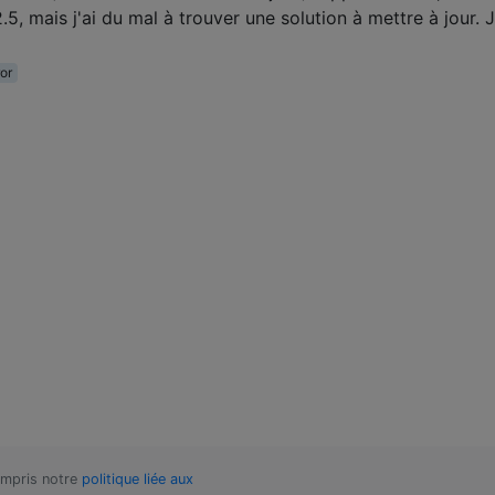
, mais j'ai du mal à trouver une solution à mettre à jour. J
ror
compris notre
politique liée aux