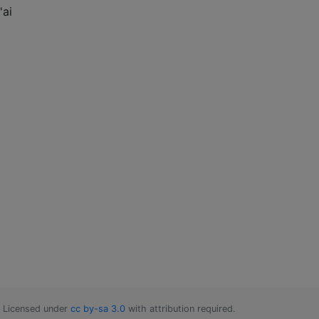
'ai
Licensed under
cc by-sa 3.0
with attribution required.