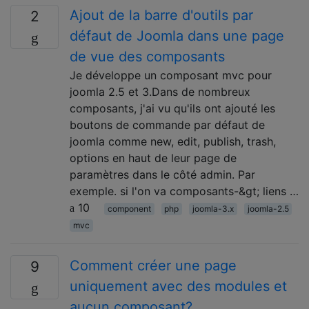
Ajout de la barre d'outils par
2
défaut de Joomla dans une page
de vue des composants
Je développe un composant mvc pour
joomla 2.5 et 3.Dans de nombreux
composants, j'ai vu qu'ils ont ajouté les
boutons de commande par défaut de
joomla comme new, edit, publish, trash,
options en haut de leur page de
paramètres dans le côté admin. Par
exemple. si l'on va composants-&gt; liens …
10
component
php
joomla-3.x
joomla-2.5
mvc
Comment créer une page
9
uniquement avec des modules et
aucun composant?