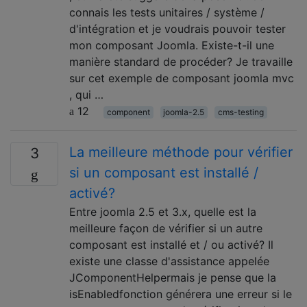
connais les tests unitaires / système /
d'intégration et je voudrais pouvoir tester
mon composant Joomla. Existe-t-il une
manière standard de procéder? Je travaille
sur cet exemple de composant joomla mvc
, qui …
12
component
joomla-2.5
cms-testing
La meilleure méthode pour vérifier
3
si un composant est installé /
activé?
Entre joomla 2.5 et 3.x, quelle est la
meilleure façon de vérifier si un autre
composant est installé et / ou activé? Il
existe une classe d'assistance appelée
JComponentHelpermais je pense que la
isEnabledfonction générera une erreur si le