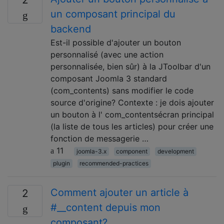
un composant principal du
backend
Est-il possible d'ajouter un bouton
personnalisé (avec une action
personnalisée, bien sûr) à la JToolbar d'un
composant Joomla 3 standard
(com_contents) sans modifier le code
source d'origine? Contexte : je dois ajouter
un bouton à l' com_contentsécran principal
(la liste de tous les articles) pour créer une
fonction de messagerie …
11
joomla-3.x
component
development
plugin
recommended-practices
Comment ajouter un article à
2
#__content depuis mon
composant?