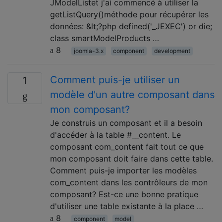
JModelListet j'ai commencé à utiliser la
getListQuery()méthode pour récupérer les
données: &lt;?php defined('_JEXEC') or die;
class smartModelProducts …
8
joomla-3.x
component
development
Comment puis-je utiliser un
1
modèle d'un autre composant dans
mon composant?
Je construis un composant et il a besoin
d'accéder à la table #__content. Le
composant com_content fait tout ce que
mon composant doit faire dans cette table.
Comment puis-je importer les modèles
com_content dans les contrôleurs de mon
composant? Est-ce une bonne pratique
d'utiliser une table existante à la place …
8
component
model