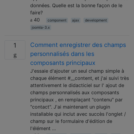
données. Quelle est la bonne façon de le
faire?
40
component
ajax
development
joomla-3.x
Comment enregistrer des champs
1
personnalisés dans les
composants principaux
J'essaie d'ajouter un seul champ simple à
chaque élément #__content, et j'ai suivi très
attentivement le didacticiel sur l' ajout de
champs personnalisés aux composants
principaux , en remplaçant "contenu" par
"contact". J'ai maintenant un plugin
installable qui inclut avec succès l'onglet /
champ sur le formulaire d'édition de
l'élément …