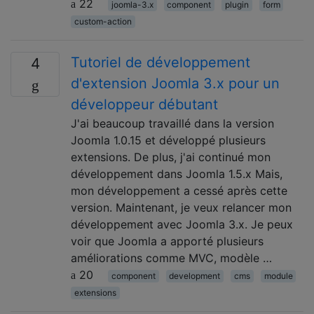
22
joomla-3.x
component
plugin
form
custom-action
Tutoriel de développement
4
d'extension Joomla 3.x pour un
développeur débutant
J'ai beaucoup travaillé dans la version
Joomla 1.0.15 et développé plusieurs
extensions. De plus, j'ai continué mon
développement dans Joomla 1.5.x Mais,
mon développement a cessé après cette
version. Maintenant, je veux relancer mon
développement avec Joomla 3.x. Je peux
voir que Joomla a apporté plusieurs
améliorations comme MVC, modèle …
20
component
development
cms
module
extensions