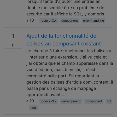
lorsqu'il tente d'ajouter une entrée en
double me semble être un problème de
sécurité car il affiche le SQL, y compris …
10
joomla-3.x
component
error-handling
Ajout de la fonctionnalité de
1
balises au composant existant
Je cherche à faire fonctionner les balises à
l'intérieur d'une extension. J'ai vu cela et
j'ai obtenu que le champ apparaisse dans la
vue d'édition, mais bien sûr, il n'est
enregistré nulle part. En regardant la
gestion des balises d'article com_content, il
passe par un échange de mappage
approfondi avant …
10
joomla-3.x
development
component
fof
tags