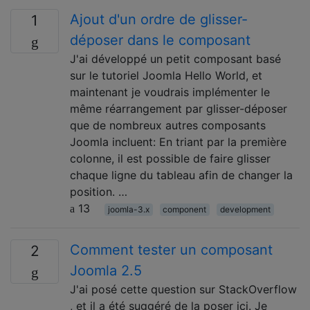
Ajout d'un ordre de glisser-
1
déposer dans le composant
J'ai développé un petit composant basé
sur le tutoriel Joomla Hello World, et
maintenant je voudrais implémenter le
même réarrangement par glisser-déposer
que de nombreux autres composants
Joomla incluent: En triant par la première
colonne, il est possible de faire glisser
chaque ligne du tableau afin de changer la
position. …
13
joomla-3.x
component
development
Comment tester un composant
2
Joomla 2.5
J'ai posé cette question sur StackOverflow
, et il a été suggéré de la poser ici. Je