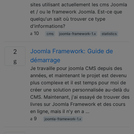
sites utilisant actuellement les cms Joomla
et / ou le framework Joomla. Est-ce que
quelqu'un sait où trouver ce type
d'informations?
10
cms
joomla-framework-1.x
statistics
Joomla Framework: Guide de
2
démarrage
Je travaille pour joomla CMS depuis des
années, et maintenant le projet est devenu
plus complexe et il est temps pour moi de
créer une solution personnalisée au-delà du
CMS. Maintenant, j'ai essayé de trouver des
livres sur Joomla Framework et des cours
en ligne, mais il n'y en a …
9
joomla-framework-1.x