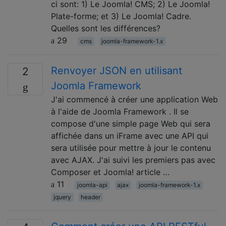
ci sont: 1) Le Joomla! CMS; 2) Le Joomla!
Plate-forme; et 3) Le Joomla! Cadre.
Quelles sont les différences?
29
cms
joomla-framework-1.x
Renvoyer JSON en utilisant
2
Joomla Framework
J'ai commencé à créer une application Web
à l'aide de Joomla Framework . Il se
compose d'une simple page Web qui sera
affichée dans un iFrame avec une API qui
sera utilisée pour mettre à jour le contenu
avec AJAX. J'ai suivi les premiers pas avec
Composer et Joomla! article …
11
joomla-api
ajax
joomla-framework-1.x
jquery
header