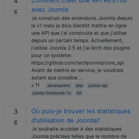
Comment créer une API RESTful
4
avec Joomla
Je construis des extensions Joomla depuis
la v1 mais je dois bientôt mettre en ligne
une API que j'ai construite et que j'utilise
depuis un certain temps. Actuellement,
j'utilise Joomla 2.5 et j'ai écrit des plugins
pour ce système:
https://github.com/techjoomla/com_api
Avant de mettre en service, je voudrais
autant que possible …
11
development
php
joomla-api
joomla-framework-1.x
fof
Où puis-je trouver les statistiques
3
d'utilisation de Joomla?
Je souhaite accéder à des statistiques
Joomla précises telles que le nombre de