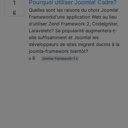
Pourquoi utiliser Joomla! Cadre?
1
Quelles sont les raisons du choix Joomla!
Frameworkd'une application Web au lieu
d'utiliser Zend Framework 2, CodeIgniter,
Laraveletc? Sa popularité augmentera-t-
elle suffisamment et Joomla! les
développeurs de sites migrent ducms à la
joomla-framework bientôt?
8
joomla-framework-1.x