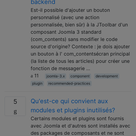
backend
Est-il possible d'ajouter un bouton
personnalisé (avec une action
personnalisée, bien sûr) à la JToolbar d'un
composant Joomla 3 standard
(com_contents) sans modifier le code
source d'origine? Contexte : je dois ajouter
un bouton à l' com_contentsécran principal
(la liste de tous les articles) pour créer une
fonction de messagerie …
11
joomla-3.x
component
development
plugin
recommended-practices
Qu'est-ce qui convient aux
5
modules et plugins inutilisés?
Certains modules et plugins sont fournis
avec Joomla et d'autres sont installés avec
des packages de composants et ne sont