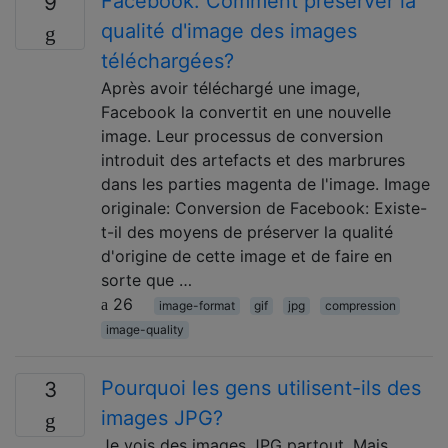
Facebook: Comment préserver la
9
qualité d'image des images
téléchargées?
Après avoir téléchargé une image,
Facebook la convertit en une nouvelle
image. Leur processus de conversion
introduit des artefacts et des marbrures
dans les parties magenta de l'image. Image
originale: Conversion de Facebook: Existe-
t-il des moyens de préserver la qualité
d'origine de cette image et de faire en
sorte que …
26
image-format
gif
jpg
compression
image-quality
Pourquoi les gens utilisent-ils des
3
images JPG?
Je vois des images JPG partout. Mais