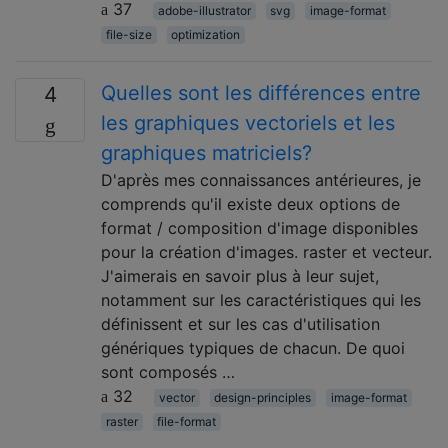
37
adobe-illustrator
svg
image-format
file-size
optimization
Quelles sont les différences entre
4
les graphiques vectoriels et les
graphiques matriciels?
D'après mes connaissances antérieures, je
comprends qu'il existe deux options de
format / composition d'image disponibles
pour la création d'images. raster et vecteur.
J'aimerais en savoir plus à leur sujet,
notamment sur les caractéristiques qui les
définissent et sur les cas d'utilisation
génériques typiques de chacun. De quoi
sont composés …
32
vector
design-principles
image-format
raster
file-format