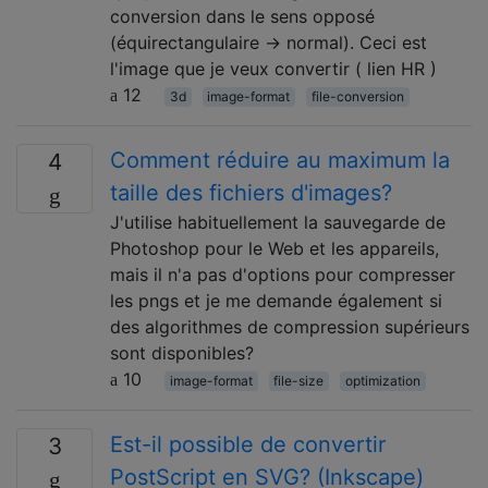
conversion dans le sens opposé
(équirectangulaire → normal). Ceci est
l'image que je veux convertir ( lien HR )
12
3d
image-format
file-conversion
Comment réduire au maximum la
4
taille des fichiers d'images?
J'utilise habituellement la sauvegarde de
Photoshop pour le Web et les appareils,
mais il n'a pas d'options pour compresser
les pngs et je me demande également si
des algorithmes de compression supérieurs
sont disponibles?
10
image-format
file-size
optimization
Est-il possible de convertir
3
PostScript en SVG? (Inkscape)