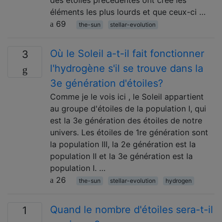
éléments les plus lourds et que ceux-ci …
69
the-sun
stellar-evolution
Où le Soleil a-t-il fait fonctionner
3
l'hydrogène s'il se trouve dans la
3e génération d'étoiles?
Comme je le vois ici , le Soleil appartient
au groupe d'étoiles de la population I, qui
est la 3e génération des étoiles de notre
univers. Les étoiles de 1re génération sont
la population III, la 2e génération est la
population II et la 3e génération est la
population I. …
26
the-sun
stellar-evolution
hydrogen
Quand le nombre d'étoiles sera-t-il
1