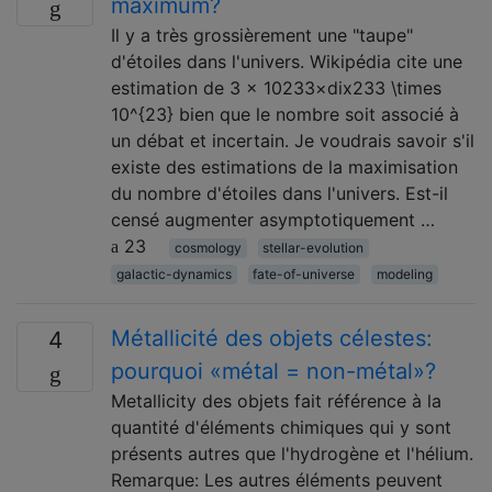
maximum?
Il y a très grossièrement une "taupe"
d'étoiles dans l'univers. Wikipédia cite une
estimation de 3 × 10233×dix233 \times
10^{23} bien que le nombre soit associé à
un débat et incertain. Je voudrais savoir s'il
existe des estimations de la maximisation
du nombre d'étoiles dans l'univers. Est-il
censé augmenter asymptotiquement …
23
cosmology
stellar-evolution
galactic-dynamics
fate-of-universe
modeling
Métallicité des objets célestes:
4
pourquoi «métal = non-métal»?
Metallicity des objets fait référence à la
quantité d'éléments chimiques qui y sont
présents autres que l'hydrogène et l'hélium.
Remarque: Les autres éléments peuvent