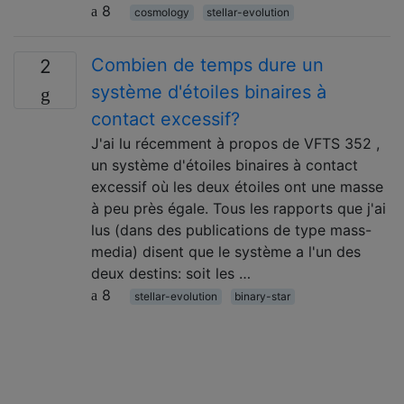
8
cosmology
stellar-evolution
Combien de temps dure un
2
système d'étoiles binaires à
contact excessif?
J'ai lu récemment à propos de VFTS 352 ,
un système d'étoiles binaires à contact
excessif où les deux étoiles ont une masse
à peu près égale. Tous les rapports que j'ai
lus (dans des publications de type mass-
media) disent que le système a l'un des
deux destins: soit les …
8
stellar-evolution
binary-star