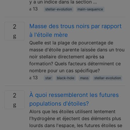
y a un indice dans la section …
13
stellar-evolution
main-sequence
Masse des trous noirs par rapport
2
à l'étoile mère
Quelle est la plage de pourcentage de
masse d'étoile parente laissée dans un trou
noir stellaire directement après sa
formation? Quels facteurs déterminent ce
nombre pour un cas spécifique?
13
star
black-hole
mass
stellar-evolution
À quoi ressembleront les futures
2
populations d'étoiles?
Alors que les étoiles utilisent lentement
l'hydrogène et éjectent des éléments plus
lourds dans l'espace, les futures étoiles se