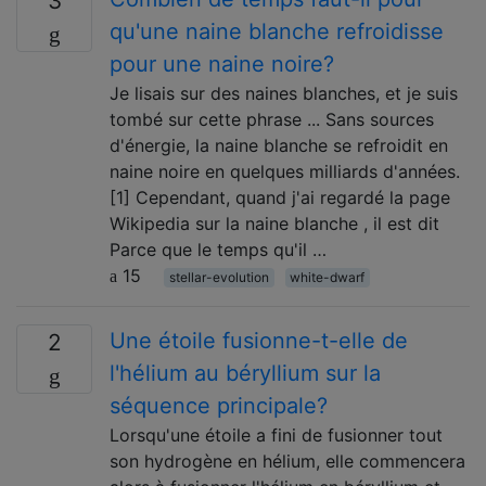
3
qu'une naine blanche refroidisse
pour une naine noire?
Je lisais sur des naines blanches, et je suis
tombé sur cette phrase ... Sans sources
d'énergie, la naine blanche se refroidit en
naine noire en quelques milliards d'années.
[1] Cependant, quand j'ai regardé la page
Wikipedia sur la naine blanche , il est dit
Parce que le temps qu'il …
15
stellar-evolution
white-dwarf
Une étoile fusionne-t-elle de
2
l'hélium au béryllium sur la
séquence principale?
Lorsqu'une étoile a fini de fusionner tout
son hydrogène en hélium, elle commencera