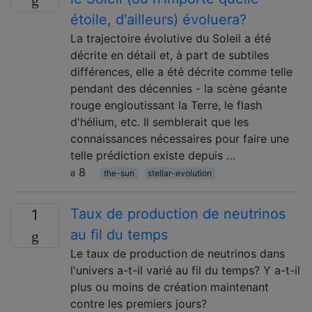
étoile, d'ailleurs) évoluera?
La trajectoire évolutive du Soleil a été
décrite en détail et, à part de subtiles
différences, elle a été décrite comme telle
pendant des décennies - la scène géante
rouge engloutissant la Terre, le flash
d'hélium, etc. Il semblerait que les
connaissances nécessaires pour faire une
telle prédiction existe depuis …
8
the-sun
stellar-evolution
Taux de production de neutrinos
1
au fil du temps
Le taux de production de neutrinos dans
l'univers a-t-il varié au fil du temps? Y a-t-il
plus ou moins de création maintenant
contre les premiers jours?