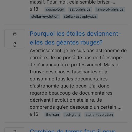
massif. Pour moi, cela semble briser …
18
cosmology
astrophysics
laws-of-physics
stellar-evolution
stellar-astrophysics
Pourquoi les étoiles deviennent-
6
elles des géantes rouges?
Avertissement: je ne suis pas astronome de
carrière. Je ne possède pas de télescope.
Je n'ai aucun titre professionnel. Mais je
trouve ces choses fascinantes et je
consomme tous les documentaires
d'astronomie que je peux. J'ai donc
regardé beaucoup de documentaires
décrivant l'évolution stellaire. Je
comprends qu'en dessous d'un certain …
16
the-sun
red-giant
stellar-evolution
Combien de temps faut-il pour