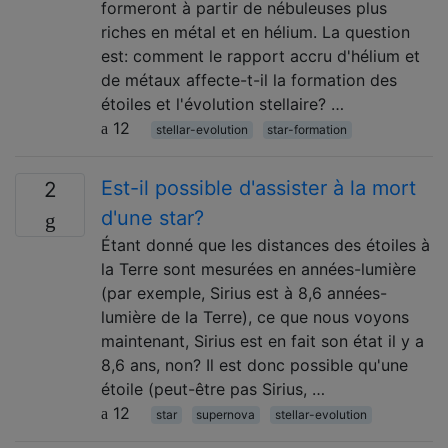
formeront à partir de nébuleuses plus
riches en métal et en hélium. La question
est: comment le rapport accru d'hélium et
de métaux affecte-t-il la formation des
étoiles et l'évolution stellaire? …
12
stellar-evolution
star-formation
Est-il possible d'assister à la mort
2
d'une star?
Étant donné que les distances des étoiles à
la Terre sont mesurées en années-lumière
(par exemple, Sirius est à 8,6 années-
lumière de la Terre), ce que nous voyons
maintenant, Sirius est en fait son état il y a
8,6 ans, non? Il est donc possible qu'une
étoile (peut-être pas Sirius, …
12
star
supernova
stellar-evolution