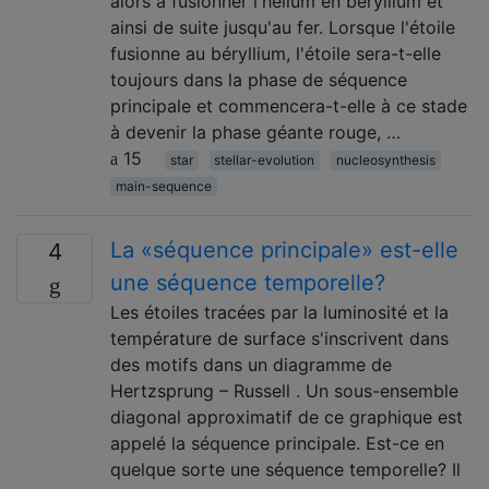
alors à fusionner l'hélium en béryllium et
ainsi de suite jusqu'au fer. Lorsque l'étoile
fusionne au béryllium, l'étoile sera-t-elle
toujours dans la phase de séquence
principale et commencera-t-elle à ce stade
à devenir la phase géante rouge, …
15
star
stellar-evolution
nucleosynthesis
main-sequence
La «séquence principale» est-elle
4
une séquence temporelle?
Les étoiles tracées par la luminosité et la
température de surface s'inscrivent dans
des motifs dans un diagramme de
Hertzsprung – Russell . Un sous-ensemble
diagonal approximatif de ce graphique est
appelé la séquence principale. Est-ce en
quelque sorte une séquence temporelle? Il