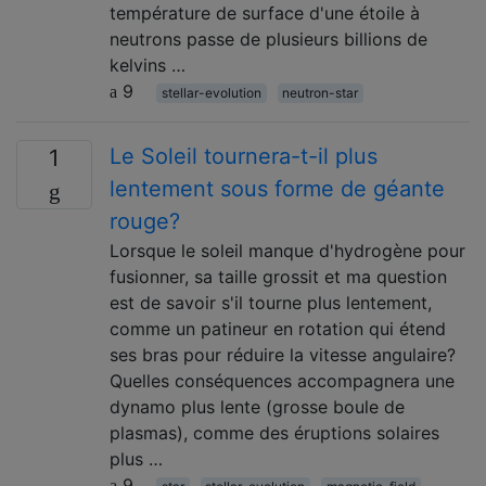
température de surface d'une étoile à
neutrons passe de plusieurs billions de
kelvins …
9
stellar-evolution
neutron-star
Le Soleil tournera-t-il plus
1
lentement sous forme de géante
rouge?
Lorsque le soleil manque d'hydrogène pour
fusionner, sa taille grossit et ma question
est de savoir s'il tourne plus lentement,
comme un patineur en rotation qui étend
ses bras pour réduire la vitesse angulaire?
Quelles conséquences accompagnera une
dynamo plus lente (grosse boule de
plasmas), comme des éruptions solaires
plus …
9