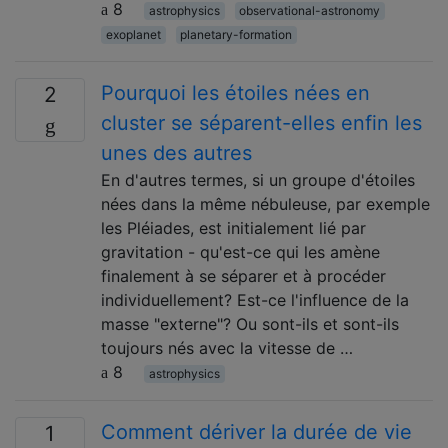
8
astrophysics
observational-astronomy
exoplanet
planetary-formation
Pourquoi les étoiles nées en
2
cluster se séparent-elles enfin les
unes des autres
En d'autres termes, si un groupe d'étoiles
nées dans la même nébuleuse, par exemple
les Pléiades, est initialement lié par
gravitation - qu'est-ce qui les amène
finalement à se séparer et à procéder
individuellement? Est-ce l'influence de la
masse "externe"? Ou sont-ils et sont-ils
toujours nés avec la vitesse de …
8
astrophysics
Comment dériver la durée de vie
1