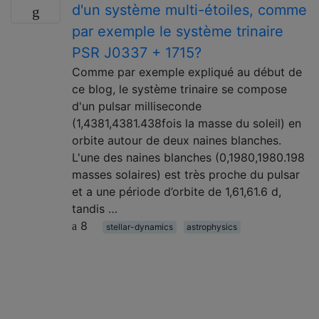
d'un système multi-étoiles, comme
par exemple le système trinaire
PSR J0337 + 1715?
Comme par exemple expliqué au début de
ce blog, le système trinaire se compose
d'un pulsar milliseconde
(1,4381,4381.438fois la masse du soleil) en
orbite autour de deux naines blanches.
L'une des naines blanches (0,1980,1980.198
masses solaires) est très proche du pulsar
et a une période d’orbite de 1,61,61.6 d,
tandis …
8
stellar-dynamics
astrophysics