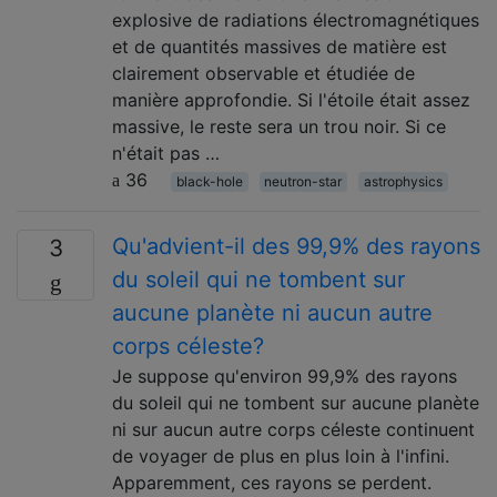
explosive de radiations électromagnétiques
et de quantités massives de matière est
clairement observable et étudiée de
manière approfondie. Si l'étoile était assez
massive, le reste sera un trou noir. Si ce
n'était pas …
36
black-hole
neutron-star
astrophysics
Qu'advient-il des 99,9% des rayons
3
du soleil qui ne tombent sur
aucune planète ni aucun autre
corps céleste?
Je suppose qu'environ 99,9% des rayons
du soleil qui ne tombent sur aucune planète
ni sur aucun autre corps céleste continuent
de voyager de plus en plus loin à l'infini.
Apparemment, ces rayons se perdent.