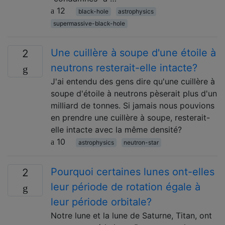
12
black-hole
astrophysics
supermassive-black-hole
Une cuillère à soupe d'une étoile à
2
neutrons resterait-elle intacte?
J'ai entendu des gens dire qu'une cuillère à
soupe d'étoile à neutrons pèserait plus d'un
milliard de tonnes. Si jamais nous pouvions
en prendre une cuillère à soupe, resterait-
elle intacte avec la même densité?
10
astrophysics
neutron-star
Pourquoi certaines lunes ont-elles
2
leur période de rotation égale à
leur période orbitale?
Notre lune et la lune de Saturne, Titan, ont