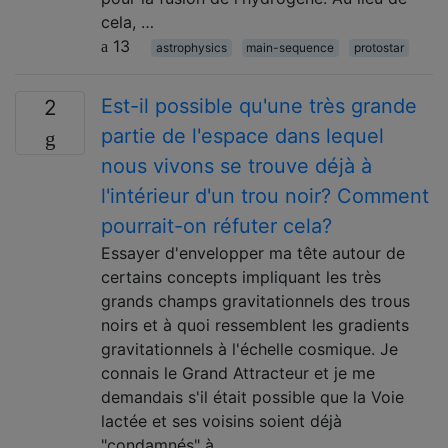
cela, …
13
astrophysics
main-sequence
protostar
Est-il possible qu'une très grande
2
partie de l'espace dans lequel
nous vivons se trouve déjà à
l'intérieur d'un trou noir? Comment
pourrait-on réfuter cela?
Essayer d'envelopper ma tête autour de
certains concepts impliquant les très
grands champs gravitationnels des trous
noirs et à quoi ressemblent les gradients
gravitationnels à l'échelle cosmique. Je
connais le Grand Attracteur et je me
demandais s'il était possible que la Voie
lactée et ses voisins soient déjà
"condamnés" à …