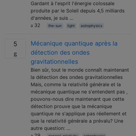
Gardant à l'esprit l'énergie colossale
produite par le Soleil depuis 4,5 milliards
d'années, je suis …
32
the-sun
light
astrophysics
Mécanique quantique après la
5
détection des ondes
gravitationnelles
Bien sûr, tout le monde connaît maintenant
la détection des ondes gravitationnelles
Mais, comme la relativité générale et la
mécanique quantique ne s'entendent pas ,
pouvons-nous dire maintenant que cette
détection prouve que la mécanique
quantique ne s'applique pas réellement et
que la relativité générale a prévalu? Une
autre question: …
29
general-relativity
astrophysics