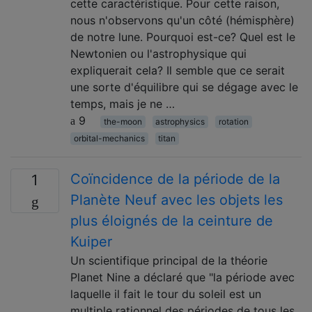
cette caractéristique. Pour cette raison,
nous n'observons qu'un côté (hémisphère)
de notre lune. Pourquoi est-ce? Quel est le
Newtonien ou l'astrophysique qui
expliquerait cela? Il semble que ce serait
une sorte d'équilibre qui se dégage avec le
temps, mais je ne …
9
the-moon
astrophysics
rotation
orbital-mechanics
titan
Coïncidence de la période de la
1
Planète Neuf avec les objets les
plus éloignés de la ceinture de
Kuiper
Un scientifique principal de la théorie
Planet Nine a déclaré que "la période avec
laquelle il fait le tour du soleil est un
multiple rationnel des périodes de tous les