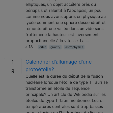
elliptiques, un objet accélère près du
périapsis et ralentit à l'apoapsis, un peu
comme nous avons appris en physique au
lycée comment une sphère descendrait et
remonterait une vallée dans un vide sans
frottement: la hauteur est inversement
proportionnelle à la vitesse. La …
13
orbit
gravity
astrophysics
Calendrier d'allumage d'une
1
protoétoile?
Quelle est la durée du début de la fusion
nucléaire lorsque l'étoile de type T Tauri se
transforme en étoile de séquence
principale? Un article de Wikipedia sur les
étoiles de type T Tauri mentionne: Leurs
températures centrales sont trop basses
pour la fusion de l'hydrogène. Au lieu de