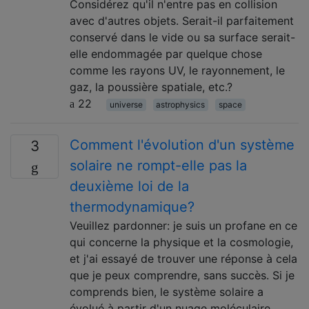
Considérez qu'il n'entre pas en collision
avec d'autres objets. Serait-il parfaitement
conservé dans le vide ou sa surface serait-
elle endommagée par quelque chose
comme les rayons UV, le rayonnement, le
gaz, la poussière spatiale, etc.?
22
universe
astrophysics
space
Comment l'évolution d'un système
3
solaire ne rompt-elle pas la
deuxième loi de la
thermodynamique?
Veuillez pardonner: je suis un profane en ce
qui concerne la physique et la cosmologie,
et j'ai essayé de trouver une réponse à cela
que je peux comprendre, sans succès. Si je
comprends bien, le système solaire a
évolué à partir d'un nuage moléculaire