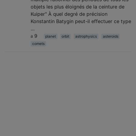
objets les plus éloignés de la ceinture de
Kuiper" À quel degré de précision
Konstantin Batygin peut-il effectuer ce type
…
9
planet
orbit
astrophysics
asteroids
comets