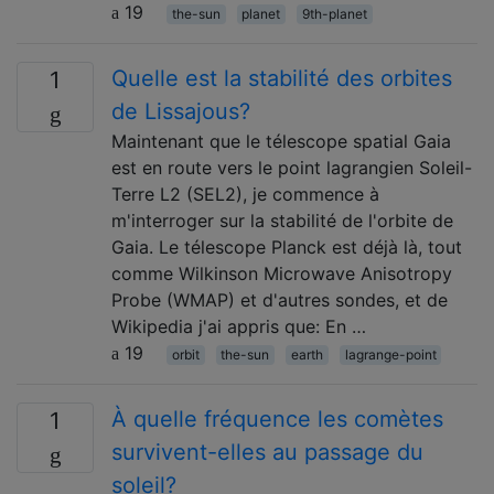
19
the-sun
planet
9th-planet
Quelle est la stabilité des orbites
1
de Lissajous?
Maintenant que le télescope spatial Gaia
est en route vers le point lagrangien Soleil-
Terre L2 (SEL2), je commence à
m'interroger sur la stabilité de l'orbite de
Gaia. Le télescope Planck est déjà là, tout
comme Wilkinson Microwave Anisotropy
Probe (WMAP) et d'autres sondes, et de
Wikipedia j'ai appris que: En …
19
orbit
the-sun
earth
lagrange-point
À quelle fréquence les comètes
1
survivent-elles au passage du
soleil?