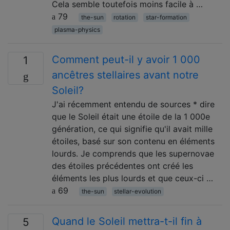
Cela semble toutefois moins facile à …
79
the-sun
rotation
star-formation
plasma-physics
Comment peut-il y avoir 1 000
1
ancêtres stellaires avant notre
Soleil?
J'ai récemment entendu de sources * dire
que le Soleil était une étoile de la 1 000e
génération, ce qui signifie qu'il avait mille
étoiles, basé sur son contenu en éléments
lourds. Je comprends que les supernovae
des étoiles précédentes ont créé les
éléments les plus lourds et que ceux-ci …
69
the-sun
stellar-evolution
Quand le Soleil mettra-t-il fin à
5