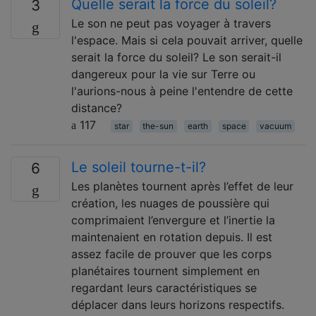
Quelle serait la force du soleil?
3
Le son ne peut pas voyager à travers
l'espace. Mais si cela pouvait arriver, quelle
serait la force du soleil? Le son serait-il
dangereux pour la vie sur Terre ou
l'aurions-nous à peine l'entendre de cette
distance?
117
star
the-sun
earth
space
vacuum
Le soleil tourne-t-il?
6
Les planètes tournent après l’effet de leur
création, les nuages ​​de poussière qui
comprimaient l’envergure et l’inertie la
maintenaient en rotation depuis. Il est
assez facile de prouver que les corps
planétaires tournent simplement en
regardant leurs caractéristiques se
déplacer dans leurs horizons respectifs.