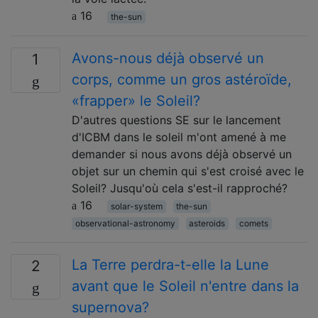
16
the-sun
Avons-nous déjà observé un
1
corps, comme un gros astéroïde,
«frapper» le Soleil?
D'autres questions SE sur le lancement
d'ICBM dans le soleil m'ont amené à me
demander si nous avons déjà observé un
objet sur un chemin qui s'est croisé avec le
Soleil? Jusqu'où cela s'est-il rapproché?
16
solar-system
the-sun
observational-astronomy
asteroids
comets
La Terre perdra-t-elle la Lune
2
avant que le Soleil n'entre dans la
supernova?