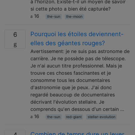
à l'horizon. Existe-t-il un moyen de savoir
si cette photo a bien été capturée?
16
the-sun
the-moon
Pourquoi les étoiles deviennent-
6
elles des géantes rouges?
Avertissement: je ne suis pas astronome de
carrière. Je ne possède pas de télescope.
Je n'ai aucun titre professionnel. Mais je
trouve ces choses fascinantes et je
consomme tous les documentaires
d'astronomie que je peux. J'ai donc
regardé beaucoup de documentaires
décrivant l'évolution stellaire. Je
comprends qu'en dessous d'un certain …
16
the-sun
red-giant
stellar-evolution
Combien de temps dure un lever
4