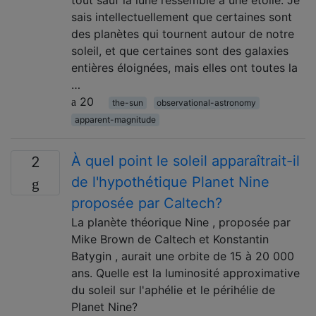
sais intellectuellement que certaines sont
des planètes qui tournent autour de notre
soleil, et que certaines sont des galaxies
entières éloignées, mais elles ont toutes la
…
20
the-sun
observational-astronomy
apparent-magnitude
À quel point le soleil apparaîtrait-il
2
de l'hypothétique Planet Nine
proposée par Caltech?
La planète théorique Nine , proposée par
Mike Brown de Caltech et Konstantin
Batygin , aurait une orbite de 15 à 20 000
ans. Quelle est la luminosité approximative
du soleil sur l'aphélie et le périhélie de
Planet Nine?