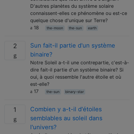
D'autres planètes du système solaire
connaissent-elles ce phénomène ou est-ce
quelque chose d'unique sur Terre?
18
the-moon
the-sun
earth
Sun fait-il partie d'un système
2
binaire?
Notre Soleil a-t-il une contrepartie, c'est-à-
dire fait-il partie d'un système binaire? Si
oui, à quoi ressemble l'autre étoile et où
est-elle?
17
the-sun
binary-star
Combien y a-t-il d'étoiles
1
semblables au soleil dans
l'univers?