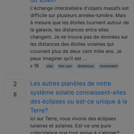
L'échange interstellaire d'objets massifs est
difficile sur plusieurs années-lumière. Mais
à mesure que les étoiles tournent autour de
la galaxie, les distances entre elles
changent. Je ne trouve pas de données sur
les distances des étoiles voisines qui
couvrent plus de deux cent mille ans. Je
peux imaginer qu'il est …
18
star
the-sun
distances
movement
Les autres planètes de notre
2
système solaire connaissent-elles
des éclipses ou est-ce unique à la
Terre?
Ici sur Terre, nous vivons des éclipses
lunaires et solaires. Est-ce une pure
coïncidence que tout arrive à s'aligner?