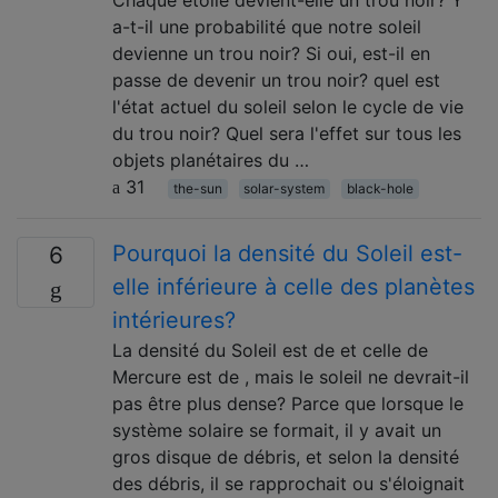
a-t-il une probabilité que notre soleil
devienne un trou noir? Si oui, est-il en
passe de devenir un trou noir? quel est
l'état actuel du soleil selon le cycle de vie
du trou noir? Quel sera l'effet sur tous les
objets planétaires du …
31
the-sun
solar-system
black-hole
Pourquoi la densité du Soleil est-
6
elle inférieure à celle des planètes
intérieures?
La densité du Soleil est de et celle de
Mercure est de , mais le soleil ne devrait-il
pas être plus dense? Parce que lorsque le
système solaire se formait, il y avait un
gros disque de débris, et selon la densité
des débris, il se rapprochait ou s'éloignait