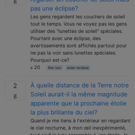
pas une éclipse?
Les gens regardent les couchers de soleil
tout le temps. Vous ne voyez pas les gens
utiliser des "lunettes de soleil" spéciales.
Pourtant avec une éclipse, des
avertissements sont affichés partout pour
ne pas la voir sans lunettes spéciales.
Pourquoi est-ce?
20
the-sun
solar-eclipse
À quelle distance de la Terre notre
2
Soleil aurait-il la même magnitude
apparente que la prochaine étoile
la plus brillante du ciel?
Quand je me tiens à l'extérieur en regardant
le ciel nocturne, à mon œil inexpérimenté,
tout sauf la lune ressemble à une étoile. Je