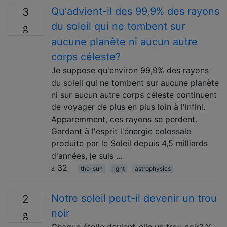
Qu'advient-il des 99,9% des rayons
3
du soleil qui ne tombent sur
aucune planète ni aucun autre
corps céleste?
Je suppose qu'environ 99,9% des rayons
du soleil qui ne tombent sur aucune planète
ni sur aucun autre corps céleste continuent
de voyager de plus en plus loin à l'infini.
Apparemment, ces rayons se perdent.
Gardant à l'esprit l'énergie colossale
produite par le Soleil depuis 4,5 milliards
d'années, je suis …
32
the-sun
light
astrophysics
Notre soleil peut-il devenir un trou
2
noir
Chaque étoile devient-elle un trou noir? Y