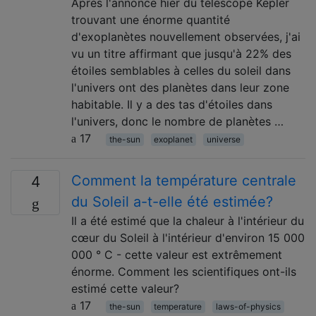
Après l'annonce hier du télescope Kepler
trouvant une énorme quantité
d'exoplanètes nouvellement observées, j'ai
vu un titre affirmant que jusqu'à 22% des
étoiles semblables à celles du soleil dans
l'univers ont des planètes dans leur zone
habitable. Il y a des tas d'étoiles dans
l'univers, donc le nombre de planètes …
17
the-sun
exoplanet
universe
Comment la température centrale
4
du Soleil a-t-elle été estimée?
Il a été estimé que la chaleur à l'intérieur du
cœur du Soleil à l'intérieur d'environ 15 000
000 ° C - cette valeur est extrêmement
énorme. Comment les scientifiques ont-ils
estimé cette valeur?
17
the-sun
temperature
laws-of-physics