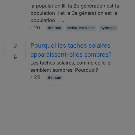
la population III, la 2e génération est la
population II et la 3e génération est la
population I. …
26
the-sun
stellar-evolution
hydrogen
Pourquoi les taches solaires
2
apparaissent-elles sombres?
Les taches solaires, comme celle-ci,
semblent sombres: Pourquoi?
25
the-sun