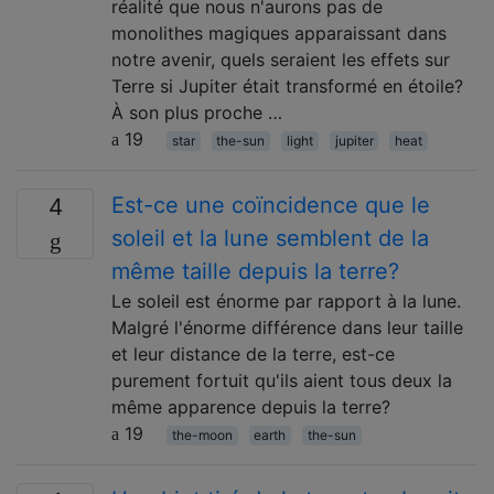
réalité que nous n'aurons pas de
monolithes magiques apparaissant dans
notre avenir, quels seraient les effets sur
Terre si Jupiter était transformé en étoile?
À son plus proche …
19
star
the-sun
light
jupiter
heat
Est-ce une coïncidence que le
4
soleil et la lune semblent de la
même taille depuis la terre?
Le soleil est énorme par rapport à la lune.
Malgré l'énorme différence dans leur taille
et leur distance de la terre, est-ce
purement fortuit qu'ils aient tous deux la
même apparence depuis la terre?
19
the-moon
earth
the-sun