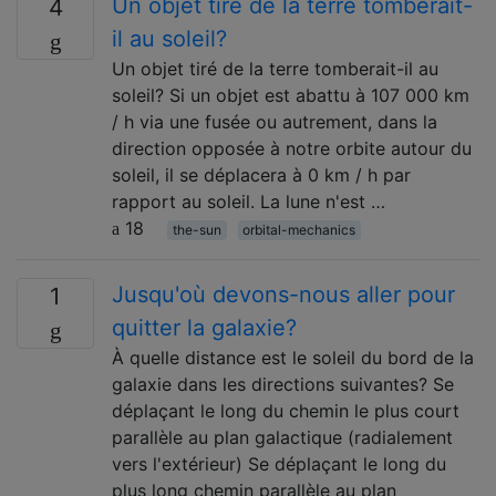
Un objet tiré de la terre tomberait-
4
il au soleil?
Un objet tiré de la terre tomberait-il au
soleil? Si un objet est abattu à 107 000 km
/ h via une fusée ou autrement, dans la
direction opposée à notre orbite autour du
soleil, il se déplacera à 0 km / h par
rapport au soleil. La lune n'est …
18
the-sun
orbital-mechanics
Jusqu'où devons-nous aller pour
1
quitter la galaxie?
À quelle distance est le soleil du bord de la
galaxie dans les directions suivantes? Se
déplaçant le long du chemin le plus court
parallèle au plan galactique (radialement
vers l'extérieur) Se déplaçant le long du
plus long chemin parallèle au plan