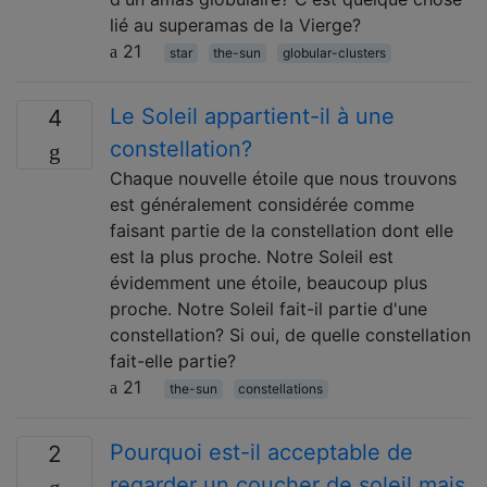
lié au superamas de la Vierge?
21
star
the-sun
globular-clusters
Le Soleil appartient-il à une
4
constellation?
Chaque nouvelle étoile que nous trouvons
est généralement considérée comme
faisant partie de la constellation dont elle
est la plus proche. Notre Soleil est
évidemment une étoile, beaucoup plus
proche. Notre Soleil fait-il partie d'une
constellation? Si oui, de quelle constellation
fait-elle partie?
21
the-sun
constellations
Pourquoi est-il acceptable de
2
regarder un coucher de soleil mais