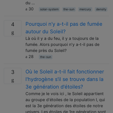
du …
30
solar-system
the-sun
mercury
density
Pourquoi n'y a-t-il pas de fumée
4
autour du Soleil?
Là où il y a du feu, il y a toujours de la
fumée. Alors pourquoi n'y a-t-il pas de
fumée près du Soleil?
28
the-sun
Où le Soleil a-t-il fait fonctionner
3
l'hydrogène s'il se trouve dans la
3e génération d'étoiles?
Comme je le vois ici , le Soleil appartient
au groupe d'étoiles de la population I, qui
est la 3e génération des étoiles de notre
univers. Les étoiles de 1re génération sont