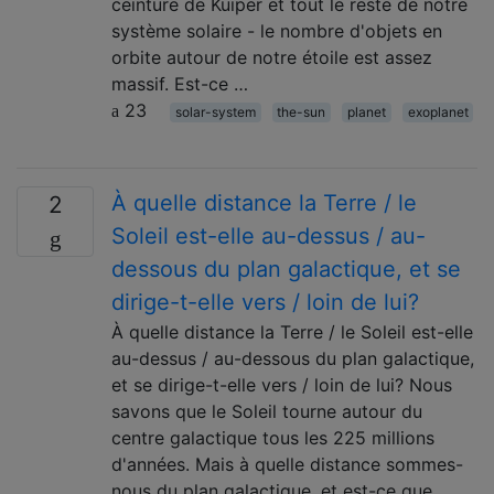
ceinture de Kuiper et tout le reste de notre
système solaire - le nombre d'objets en
orbite autour de notre étoile est assez
massif. Est-ce …
23
solar-system
the-sun
planet
exoplanet
À quelle distance la Terre / le
2
Soleil est-elle au-dessus / au-
dessous du plan galactique, et se
dirige-t-elle vers / loin de lui?
À quelle distance la Terre / le Soleil est-elle
au-dessus / au-dessous du plan galactique,
et se dirige-t-elle vers / loin de lui? Nous
savons que le Soleil tourne autour du
centre galactique tous les 225 millions
d'années. Mais à quelle distance sommes-
nous du plan galactique, et est-ce que