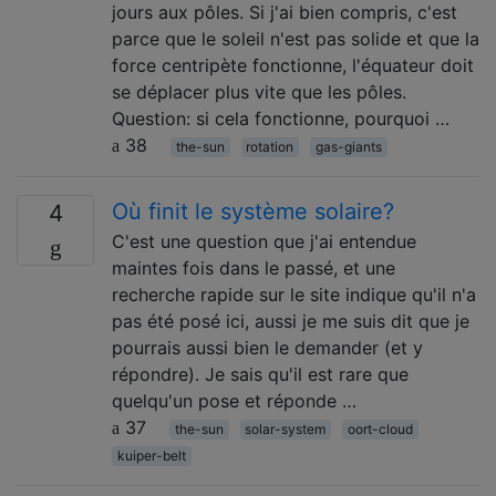
jours aux pôles. Si j'ai bien compris, c'est
parce que le soleil n'est pas solide et que la
force centripète fonctionne, l'équateur doit
se déplacer plus vite que les pôles.
Question: si cela fonctionne, pourquoi …
38
the-sun
rotation
gas-giants
Où finit le système solaire?
4
C'est une question que j'ai entendue
maintes fois dans le passé, et une
recherche rapide sur le site indique qu'il n'a
pas été posé ici, aussi je me suis dit que je
pourrais aussi bien le demander (et y
répondre). Je sais qu'il est rare que
quelqu'un pose et réponde …
37
the-sun
solar-system
oort-cloud
kuiper-belt