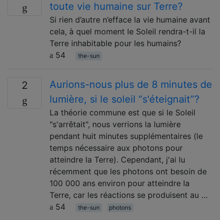
toute vie humaine sur Terre?
Si rien d’autre n’efface la vie humaine avant
cela, à quel moment le Soleil rendra-t-il la
Terre inhabitable pour les humains?
54
the-sun
Aurions-nous plus de 8 minutes de
2
lumière, si le soleil “s'éteignait”?
La théorie commune est que si le Soleil
"s'arrêtait", nous verrions la lumière
pendant huit minutes supplémentaires (le
temps nécessaire aux photons pour
atteindre la Terre). Cependant, j'ai lu
récemment que les photons ont besoin de
100 000 ans environ pour atteindre la
Terre, car les réactions se produisent au …
54
the-sun
photons