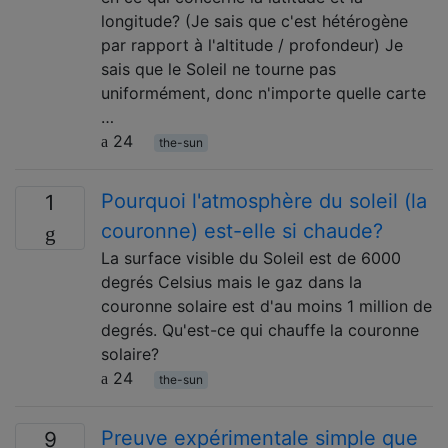
longitude? (Je sais que c'est hétérogène
par rapport à l'altitude / profondeur) Je
sais que le Soleil ne tourne pas
uniformément, donc n'importe quelle carte
…
24
the-sun
Pourquoi l'atmosphère du soleil (la
1
couronne) est-elle si chaude?
La surface visible du Soleil est de 6000
degrés Celsius mais le gaz dans la
couronne solaire est d'au moins 1 million de
degrés. Qu'est-ce qui chauffe la couronne
solaire?
24
the-sun
Preuve expérimentale simple que
9