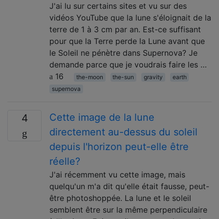
J'ai lu sur certains sites et vu sur des
vidéos YouTube que la lune s'éloignait de la
terre de 1 à 3 cm par an. Est-ce suffisant
pour que la Terre perde la Lune avant que
le Soleil ne pénètre dans Supernova? Je
demande parce que je voudrais faire les …
16
the-moon
the-sun
gravity
earth
supernova
Cette image de la lune
4
directement au-dessus du soleil
depuis l'horizon peut-elle être
réelle?
J'ai récemment vu cette image, mais
quelqu'un m'a dit qu'elle était fausse, peut-
être photoshoppée. La lune et le soleil
semblent être sur la même perpendiculaire