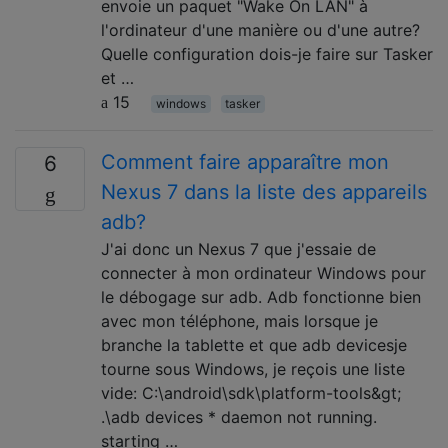
envoie un paquet "Wake On LAN" à
l'ordinateur d'une manière ou d'une autre?
Quelle configuration dois-je faire sur Tasker
et …
15
windows
tasker
Comment faire apparaître mon
6
Nexus 7 dans la liste des appareils
adb?
J'ai donc un Nexus 7 que j'essaie de
connecter à mon ordinateur Windows pour
le débogage sur adb. Adb fonctionne bien
avec mon téléphone, mais lorsque je
branche la tablette et que adb devicesje
tourne sous Windows, je reçois une liste
vide: C:\android\sdk\platform-tools&gt;
.\adb devices * daemon not running.
starting …