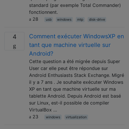
standard (par exemple Total Commander)
fonctionnent.
28
usb
windows
mtp
disk-drive
Comment exécuter WindowsXP en
4
tant que machine virtuelle sur
Android?
Cette question a été migrée depuis Super
User car elle peut être répondue sur
Android Enthusiasts Stack Exchange. Migré
il y a 7 ans . Je souhaite exécuter Windows
XP en tant que machine virtuelle sur ma
tablette Android. Depuis Android est basé
sur Linux, est-il possible de compiler
VirtualBox …
23
windows
virtualization