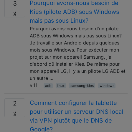
Pourquoi avons-nous besoin de
3
Kies (pilote ADB) sous Windows
mais pas sous Linux?
Pourquoi avons-nous besoin d'un pilote
ADB sous Windows mais pas sous Linux?
Je travaille sur Android depuis quelques
mois sous Windows. Pour exécuter mon
projet sur mon appareil Samsung, j'ai
d'abord dû installer Kies. De même pour
mon appareil LG, il y a un pilote LG ADB et
un autre …
11
adb
linux
samsung-kies
windows
Comment configurer la tablette
2
pour utiliser un serveur DNS local
via VPN plutôt que le DNS de
Google?