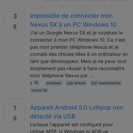
Impossible de connecter mon
3
Nexus 5X à un PC Windows 10
J'ai un Google Nexus 5X et je voudrais le
connecter à mon PC Windows 10. Ce n'est
pas mon premier téléphone Nexus et je
connais des choses liées à un ordinateur en
tant que développeur. Mais je ne peux tout
simplement pas réussir à faire reconnaître
mon téléphone Nexus par …
16
windows
usb-drivers
6.0-marshmallow
nexus-5x
Appareil Android 5.0 Lollipop non
1
détecté via USB
Lorsque l'appareil est configuré pour
utiliser MTP, ni Windows ni ADB ne