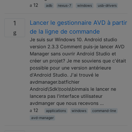
12
adb
nexus-7
windows
usb-drivers
Lancer le gestionnaire AVD à partir
1
de la ligne de commande
Je suis sur Windows 10. Android studio
version 2.3.3 Comment puis-je lancer AVD
Manager sans ouvrir Android Studio et
créer un projet? Je me souviens que c'était
possible pour une version antérieure
d'Android Studio. J'ai trouvé le
avdmanager.batfichier
Android\Sdk\tools\binmais le lancer ne
lancera pas l'interface utilisateur
avdmanger que nous recevons …
12
applications
windows
command-line
avd-manager