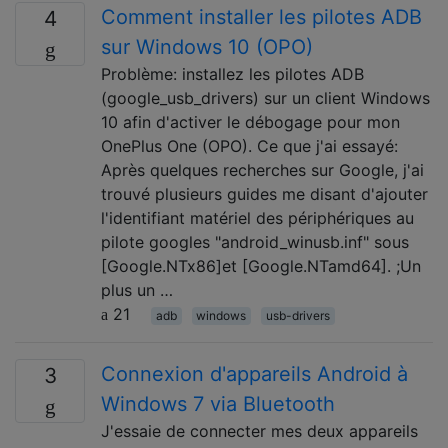
Comment installer les pilotes ADB
4
sur Windows 10 (OPO)
Problème: installez les pilotes ADB
(google_usb_drivers) sur un client Windows
10 afin d'activer le débogage pour mon
OnePlus One (OPO). Ce que j'ai essayé:
Après quelques recherches sur Google, j'ai
trouvé plusieurs guides me disant d'ajouter
l'identifiant matériel des périphériques au
pilote googles "android_winusb.inf" sous
[Google.NTx86]et [Google.NTamd64]. ;Un
plus un …
21
adb
windows
usb-drivers
Connexion d'appareils Android à
3
Windows 7 via Bluetooth
J'essaie de connecter mes deux appareils