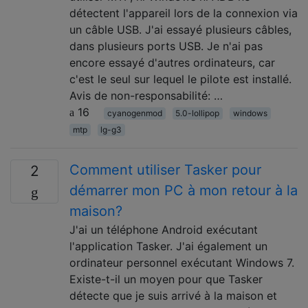
détectent l'appareil lors de la connexion via
un câble USB. J'ai essayé plusieurs câbles,
dans plusieurs ports USB. Je n'ai pas
encore essayé d'autres ordinateurs, car
c'est le seul sur lequel le pilote est installé.
Avis de non-responsabilité: …
16
cyanogenmod
5.0-lollipop
windows
mtp
lg-g3
Comment utiliser Tasker pour
2
démarrer mon PC à mon retour à la
maison?
J'ai un téléphone Android exécutant
l'application Tasker. J'ai également un
ordinateur personnel exécutant Windows 7.
Existe-t-il un moyen pour que Tasker
détecte que je suis arrivé à la maison et