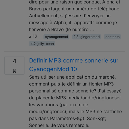
dire pour une raison quelconque, Alpha et
Bravo partagent un numéro de téléphone.
Actuellement, si j'essaie d'envoyer un
message à Alpha, il "apparaît" comme je
l'envoie à Bravo (le numéro …
12
cyanogenmod
2.3-gingerbread
contacts
4.2-jelly-bean
Définir MP3 comme sonnerie sur
4
CyanogenMod 10
Sans utiliser une application du marché,
comment puis-je définir un fichier MP3
personnalisé comme sonnerie? J'ai essayé
de placer le MP3 media/audio/ringtoneset
les variations (par exemple
media/ringtones), mais le MP3 ne s'affiche
pas dans Paramètres-&gt; Son-&gt;
Sonnerie. Je vous remercie.