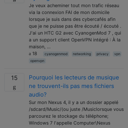
Je veux acheminer tout mon trafic réseau
via la connexion FAI de mon domicile
lorsque je suis dans des cybercafés afin
que je ne puisse pas être écouté / écouté .
J'ai un HTC G2 avec CyanogenMod 7 , qui
a un support client OpenVPN intégré : À la
maison, …
18
cyanogenmod
networking
privacy
vpn
openvpn
Pourquoi les lecteurs de musique
15
ne trouvent-ils pas mes fichiers
audio?
Sur mon Nexus 4, il y a un dossier appelé
/sdcard/Music/(ou juste /Musiclorsque vous
parcourez le stockage du téléphone;
Windows 7 l'appelle Computer\Nexus