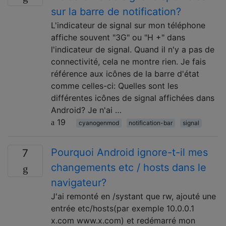
sur la barre de notification?
L'indicateur de signal sur mon téléphone
affiche souvent "3G" ou "H +" dans
l'indicateur de signal. Quand il n'y a pas de
connectivité, cela ne montre rien. Je fais
référence aux icônes de la barre d'état
comme celles-ci: Quelles sont les
différentes icônes de signal affichées dans
Android? Je n'ai …
19
cyanogenmod
notification-bar
signal
Pourquoi Android ignore-t-il mes
7
changements etc / hosts dans le
navigateur?
J'ai remonté en /systant que rw, ajouté une
entrée etc/hosts(par exemple 10.0.0.1
x.com www.x.com) et redémarré mon