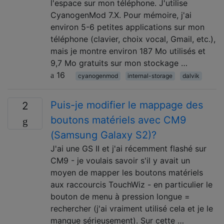
l'espace sur mon téléphone. J'utilise
CyanogenMod 7.X. Pour mémoire, j'ai
environ 5-6 petites applications sur mon
téléphone (clavier, choix vocal, Gmail, etc.),
mais je montre environ 187 Mo utilisés et
9,7 Mo gratuits sur mon stockage …
16
cyanogenmod
internal-storage
dalvik
Puis-je modifier le mappage des
2
boutons matériels avec CM9
(Samsung Galaxy S2)?
J'ai une GS II et j'ai récemment flashé sur
CM9 - je voulais savoir s'il y avait un
moyen de mapper les boutons matériels
aux raccourcis TouchWiz - en particulier le
bouton de menu à pression longue =
rechercher (j'ai vraiment utilisé cela et je le
manque sérieusement). Sur cette …