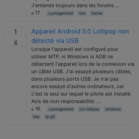
J'entends toujours dans les forums …
17
cyanogenmod
rom
kernel
Appareil Android 5.0 Lollipop non
1
détecté via USB
Lorsque l'appareil est configuré pour
utiliser MTP, ni Windows ni ADB ne
détectent l'appareil lors de la connexion via
un câble USB. J'ai essayé plusieurs câbles,
dans plusieurs ports USB. Je n'ai pas
encore essayé d'autres ordinateurs, car
c'est le seul sur lequel le pilote est installé.
Avis de non-responsabilité: …
16
cyanogenmod
5.0-lollipop
windows
mtp
lg-g3