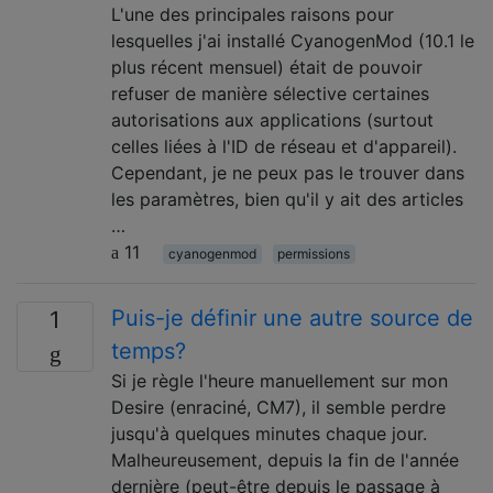
L'une des principales raisons pour
lesquelles j'ai installé CyanogenMod (10.1 le
plus récent mensuel) était de pouvoir
refuser de manière sélective certaines
autorisations aux applications (surtout
celles liées à l'ID de réseau et d'appareil).
Cependant, je ne peux pas le trouver dans
les paramètres, bien qu'il y ait des articles
…
11
cyanogenmod
permissions
Puis-je définir une autre source de
1
temps?
Si je règle l'heure manuellement sur mon
Desire (enraciné, CM7), il semble perdre
jusqu'à quelques minutes chaque jour.
Malheureusement, depuis la fin de l'année
dernière (peut-être depuis le passage à