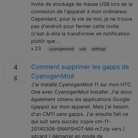
invite de stockage de masse USB lors de la
connexion de l'appareil à mon ordinateur.
Cependant, pour la vie de moi, je ne trouve
pas d'endroit pour fermer cette invite
(c'est-à-dire la transformer en notification
plutôt que …
23
cyanogenmod
usb
settings
Comment supprimer les gapps de
4
CyanogenMod
J'ai installé CyanogenMod 11 sur mon HTC
One avec CyanogenMod Installer. J'ai donc
également obtenu les applications Google
(gapps) sur mon appareil. Mais j'ai besoin
d'un CM11 sans gapps. J'ai ensuite fait ce
qui suit sans succès: copie cm-11-
20140308-SNAPSHOT-M4-m7.zip vers /
sdcard / démarrer en mode de