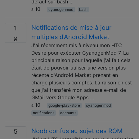
défaut sur bash …
10
cyanogenmod
bash
Notifications de mise à jour
1
multiples d'Android Market
J'ai récemment mis à niveau mon HTC
Desire pour exécuter CyanogenMod 7. La
principale raison pour laquelle j'ai fait cela
était de pouvoir utiliser une version plus
récente d'Android Market prenant en
charge plusieurs comptes. La raison en est
que j'ai transféré mon adresse e-mail de
GMail vers Google Apps …
10
google-play-store
cyanogenmod
notifications
accounts
Noob confus au sujet des ROM
5