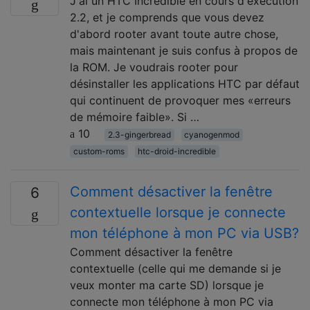
J'ai un HTC Incredible en cours d'exécution
2.2, et je comprends que vous devez
d'abord rooter avant toute autre chose,
mais maintenant je suis confus à propos de
la ROM. Je voudrais rooter pour
désinstaller les applications HTC par défaut
qui continuent de provoquer mes «erreurs
de mémoire faible». Si …
10
2.3-gingerbread
cyanogenmod
custom-roms
htc-droid-incredible
Comment désactiver la fenêtre
6
contextuelle lorsque je connecte
mon téléphone à mon PC via USB?
Comment désactiver la fenêtre
contextuelle (celle qui me demande si je
veux monter ma carte SD) lorsque je
connecte mon téléphone à mon PC via