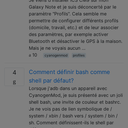
Galaxy Note et je suis déconcerté par le
paramètre "Profils". Cela semble me
permettre de configurer différents profils
(domicile, travail, etc.) et de leur associer
des paramètres, par exemple activer
Bluetooth et désactiver le GPS à la maison.
Mais je ne voyais aucun …
10
cyanogenmod
profiles
Comment définir bash comme
4
shell par défaut?
Lorsque j'adb dans un appareil avec
CyanogenMod, je suis présenté avec un joli
shell bash, une invite de couleur et bashrc.
Je ne vois pas de lien symbolique de /
system / xbin / bash vers / system / bin /
sh. Comment définissent-ils le shell par