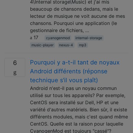
4\Internal storage\Music) et j'ai mis
beaucoup de chansons dedans, mais le
lecteur de musique ne voit aucune de mes
chansons. Pourquoi une application (le
gestionnaire de fichiers, …
17
cyanogenmod
internal-storage
music-player
nexus-4
mp3
Pourquoi y a-t-il tant de noyaux
6
Android différents (réponse
technique s'il vous plaît)
Android n'est-il pas un noyau commun
utilisé sur tous les appareils? Par exemple,
CentOS sera installé sur Dell, HP et une
variété d'autres matériels. Bien sûr, il existe
différents modules, mais c'est quand même
CentOS. Quelle est la raison pour laquelle
CyanogenMod est toujours "cassé"?