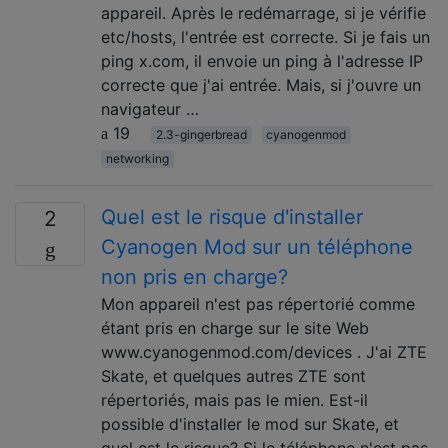
appareil. Après le redémarrage, si je vérifie
etc/hosts, l'entrée est correcte. Si je fais un
ping x.com, il envoie un ping à l'adresse IP
correcte que j'ai entrée. Mais, si j'ouvre un
navigateur …
19
2.3-gingerbread
cyanogenmod
networking
Quel est le risque d'installer
2
Cyanogen Mod sur un téléphone
non pris en charge?
Mon appareil n'est pas répertorié comme
étant pris en charge sur le site Web
www.cyanogenmod.com/devices . J'ai ZTE
Skate, et quelques autres ZTE sont
répertoriés, mais pas le mien. Est-il
possible d'installer le mod sur Skate, et
quel est le risque? Si le téléphone n'est pas