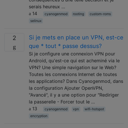
serais heureux …
14
cyanogenmod
rooting
custom-roms
selinux
Si je mets en place un VPN, est-ce
2
que * tout * passe dessus?
Si je configure une connexion VPN pour
Android, qu'est-ce qui est acheminé via le
VPN? Une simple navigation sur le Web?
Toutes les connexions Internet de toutes
les applications? Dans Cyanogenmod, dans
la configuration Ajouter OpenVPN,
"Avancé", il y a une option pour "Rediriger
la passerelle - Forcer tout le …
13
cyanogenmod
vpn
wifi-hotspot
encryption