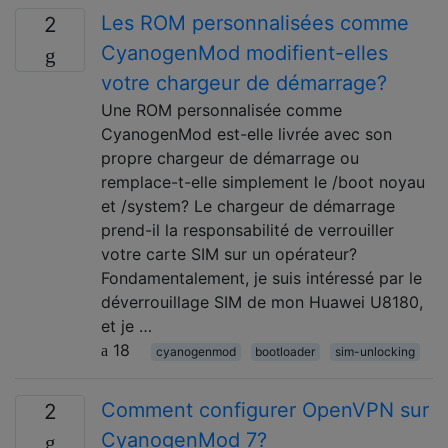
Les ROM personnalisées comme
2
CyanogenMod modifient-elles
votre chargeur de démarrage?
Une ROM personnalisée comme
CyanogenMod est-elle livrée avec son
propre chargeur de démarrage ou
remplace-t-elle simplement le /boot noyau
et /system? Le chargeur de démarrage
prend-il la responsabilité de verrouiller
votre carte SIM sur un opérateur?
Fondamentalement, je suis intéressé par le
déverrouillage SIM de mon Huawei U8180,
et je …
18
cyanogenmod
bootloader
sim-unlocking
Comment configurer OpenVPN sur
2
CyanogenMod 7?