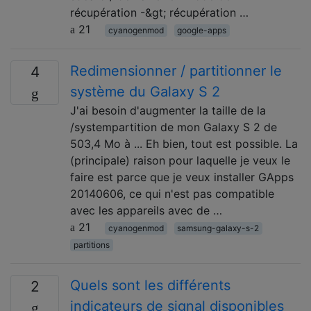
récupération -&gt; récupération …
21
cyanogenmod
google-apps
Redimensionner / partitionner le
4
système du Galaxy S 2
J'ai besoin d'augmenter la taille de la
/systempartition de mon Galaxy S 2 de
503,4 Mo à ... Eh bien, tout est possible. La
(principale) raison pour laquelle je veux le
faire est parce que je veux installer GApps
20140606, ce qui n'est pas compatible
avec les appareils avec de …
21
cyanogenmod
samsung-galaxy-s-2
partitions
Quels sont les différents
2
indicateurs de signal disponibles