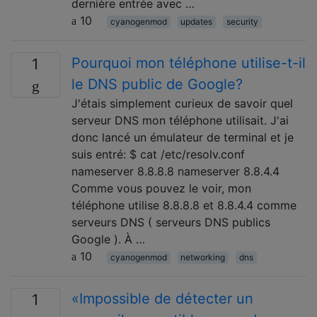
dernière entrée avec …
10
cyanogenmod
updates
security
Pourquoi mon téléphone utilise-t-il
1
le DNS public de Google?
J'étais simplement curieux de savoir quel
serveur DNS mon téléphone utilisait. J'ai
donc lancé un émulateur de terminal et je
suis entré: $ cat /etc/resolv.conf
nameserver 8.8.8.8 nameserver 8.8.4.4
Comme vous pouvez le voir, mon
téléphone utilise 8.8.8.8 et 8.8.4.4 comme
serveurs DNS ( serveurs DNS publics
Google ). À …
10
cyanogenmod
networking
dns
«Impossible de détecter un
1