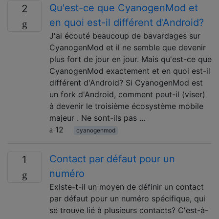
Qu'est-ce que CyanogenMod et
2
en quoi est-il différent d'Android?
J'ai écouté beaucoup de bavardages sur
CyanogenMod et il ne semble que devenir
plus fort de jour en jour. Mais qu'est-ce que
CyanogenMod exactement et en quoi est-il
différent d'Android? Si CyanogenMod est
un fork d'Android, comment peut-il (viser)
à devenir le troisième écosystème mobile
majeur . Ne sont-ils pas …
12
cyanogenmod
Contact par défaut pour un
1
numéro
Existe-t-il un moyen de définir un contact
par défaut pour un numéro spécifique, qui
se trouve lié à plusieurs contacts? C'est-à-