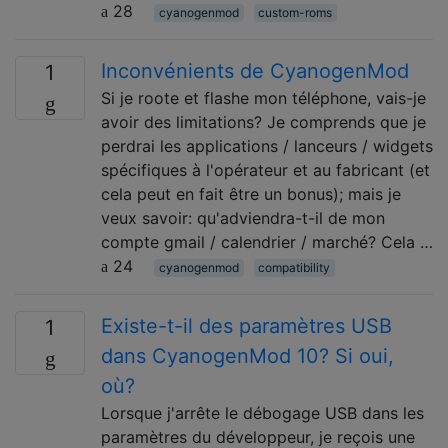
28
cyanogenmod
custom-roms
Inconvénients de CyanogenMod
1
Si je roote et flashe mon téléphone, vais-je
avoir des limitations? Je comprends que je
perdrai les applications / lanceurs / widgets
spécifiques à l'opérateur et au fabricant (et
cela peut en fait être un bonus); mais je
veux savoir: qu'adviendra-t-il de mon
compte gmail / calendrier / marché? Cela …
24
cyanogenmod
compatibility
Existe-t-il des paramètres USB
1
dans CyanogenMod 10? Si oui,
où?
Lorsque j'arrête le débogage USB dans les
paramètres du développeur, je reçois une