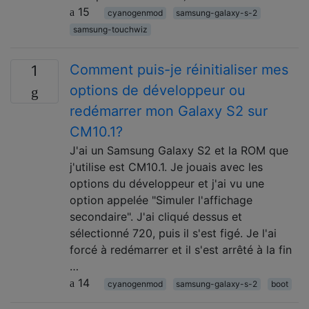
15
cyanogenmod
samsung-galaxy-s-2
samsung-touchwiz
Comment puis-je réinitialiser mes
1
options de développeur ou
redémarrer mon Galaxy S2 sur
CM10.1?
J'ai un Samsung Galaxy S2 et la ROM que
j'utilise est CM10.1. Je jouais avec les
options du développeur et j'ai vu une
option appelée "Simuler l'affichage
secondaire". J'ai cliqué dessus et
sélectionné 720, puis il s'est figé. Je l'ai
forcé à redémarrer et il s'est arrêté à la fin
…
14
cyanogenmod
samsung-galaxy-s-2
boot