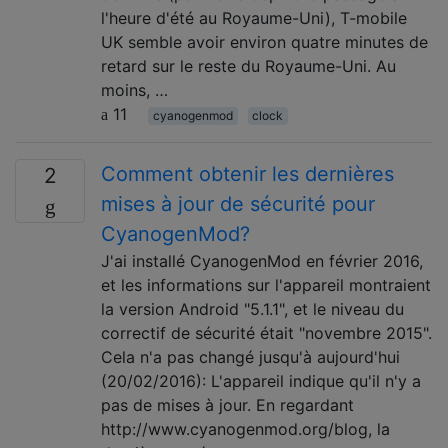
l'heure d'été au Royaume-Uni), T-mobile
UK semble avoir environ quatre minutes de
retard sur le reste du Royaume-Uni. Au
moins, …
11
cyanogenmod
clock
Comment obtenir les dernières
2
mises à jour de sécurité pour
CyanogenMod?
J'ai installé CyanogenMod en février 2016,
et les informations sur l'appareil montraient
la version Android "5.1.1", et le niveau du
correctif de sécurité était "novembre 2015".
Cela n'a pas changé jusqu'à aujourd'hui
(20/02/2016): L'appareil indique qu'il n'y a
pas de mises à jour. En regardant
http://www.cyanogenmod.org/blog, la