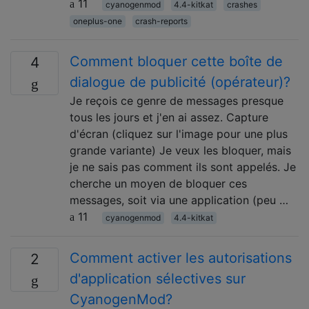
11
cyanogenmod
4.4-kitkat
crashes
oneplus-one
crash-reports
Comment bloquer cette boîte de
4
dialogue de publicité (opérateur)?
Je reçois ce genre de messages presque
tous les jours et j'en ai assez. Capture
d'écran (cliquez sur l'image pour une plus
grande variante) Je veux les bloquer, mais
je ne sais pas comment ils sont appelés. Je
cherche un moyen de bloquer ces
messages, soit via une application (peu …
11
cyanogenmod
4.4-kitkat
Comment activer les autorisations
2
d'application sélectives sur
CyanogenMod?