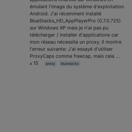
émulant l'image du système d'exploitation
Android. J'ai récemment installé
BlueStacks_HD_AppPlayerPro (0.7.0.725)
sur Windows XP mais je n'ai pas pu
télécharger / installer d'applications car
mon réseau nécessite un proxy. Il montre
l'erreur suivante: J'ai essayé d'utiliser
ProxyCaps comme freecap, mais cela …
15
proxy
bluestacks