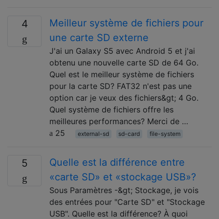
Meilleur système de fichiers pour
4
une carte SD externe
J'ai un Galaxy S5 avec Android 5 et j'ai
obtenu une nouvelle carte SD de 64 Go.
Quel est le meilleur système de fichiers
pour la carte SD? FAT32 n'est pas une
option car je veux des fichiers&gt; 4 Go.
Quel système de fichiers offre les
meilleures performances? Merci de …
25
external-sd
sd-card
file-system
Quelle est la différence entre
5
«carte SD» et «stockage USB»?
Sous Paramètres -&gt; Stockage, je vois
des entrées pour "Carte SD" et "Stockage
USB". Quelle est la différence? À quoi