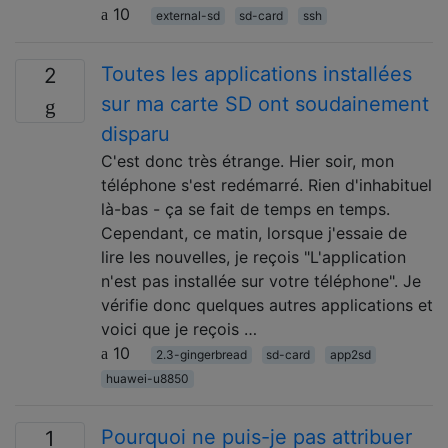
10
external-sd
sd-card
ssh
Toutes les applications installées
2
sur ma carte SD ont soudainement
disparu
C'est donc très étrange. Hier soir, mon
téléphone s'est redémarré. Rien d'inhabituel
là-bas - ça se fait de temps en temps.
Cependant, ce matin, lorsque j'essaie de
lire les nouvelles, je reçois "L'application
n'est pas installée sur votre téléphone". Je
vérifie donc quelques autres applications et
voici que je reçois …
10
2.3-gingerbread
sd-card
app2sd
huawei-u8850
Pourquoi ne puis-je pas attribuer
1