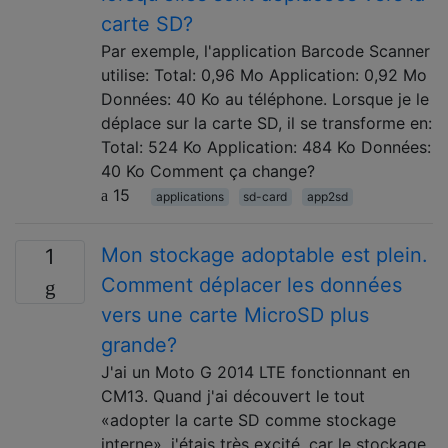
carte SD?
Par exemple, l'application Barcode Scanner
utilise: Total: 0,96 Mo Application: 0,92 Mo
Données: 40 Ko au téléphone. Lorsque je le
déplace sur la carte SD, il se transforme en:
Total: 524 Ko Application: 484 Ko Données:
40 Ko Comment ça change?
15
applications
sd-card
app2sd
Mon stockage adoptable est plein.
1
Comment déplacer les données
vers une carte MicroSD plus
grande?
J'ai un Moto G 2014 LTE fonctionnant en
CM13. Quand j'ai découvert le tout
«adopter la carte SD comme stockage
interne», j'étais très excité, car le stockage