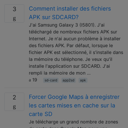
Comment installer des fichiers
3
APK sur SDCARD?
J'ai Samsung Galaxy 3 (I5801). J'ai
téléchargé de nombreux fichiers APK sur
Internet. Je n'ai aucun problème à installer
des fichiers APK. Par défaut, lorsque le
fichier APK est sélectionné, il s'installe dans
la mémoire du téléphone. Je veux qu'il
installe l'application sur SDCARD. J'ai
rempli la mémoire de mon …
19
sd-card
app2sd
apk
Forcer Google Maps à enregistrer
2
les cartes mises en cache sur la
carte SD
Je télécharge un grand nombre de zones