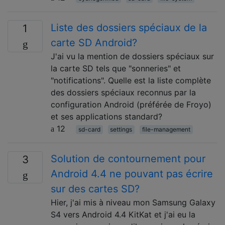
Liste des dossiers spéciaux de la
1
carte SD Android?
J'ai vu la mention de dossiers spéciaux sur
la carte SD tels que "sonneries" et
"notifications". Quelle est la liste complète
des dossiers spéciaux reconnus par la
configuration Android (préférée de Froyo)
et ses applications standard?
12
sd-card
settings
file-management
Solution de contournement pour
3
Android 4.4 ne pouvant pas écrire
sur des cartes SD?
Hier, j'ai mis à niveau mon Samsung Galaxy
S4 vers Android 4.4 KitKat et j'ai eu la