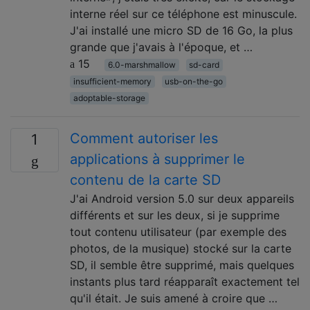
interne réel sur ce téléphone est minuscule.
J'ai installé une micro SD de 16 Go, la plus
grande que j'avais à l'époque, et …
15
6.0-marshmallow
sd-card
insufficient-memory
usb-on-the-go
adoptable-storage
Comment autoriser les
1
applications à supprimer le
contenu de la carte SD
J'ai Android version 5.0 sur deux appareils
différents et sur les deux, si je supprime
tout contenu utilisateur (par exemple des
photos, de la musique) stocké sur la carte
SD, il semble être supprimé, mais quelques
instants plus tard réapparaît exactement tel
qu'il était. Je suis amené à croire que …