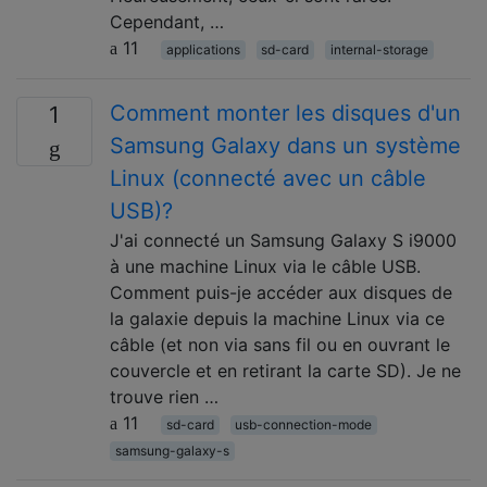
Cependant, …
11
applications
sd-card
internal-storage
Comment monter les disques d'un
1
Samsung Galaxy dans un système
Linux (connecté avec un câble
USB)?
J'ai connecté un Samsung Galaxy S i9000
à une machine Linux via le câble USB.
Comment puis-je accéder aux disques de
la galaxie depuis la machine Linux via ce
câble (et non via sans fil ou en ouvrant le
couvercle et en retirant la carte SD). Je ne
trouve rien …
11
sd-card
usb-connection-mode
samsung-galaxy-s