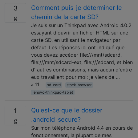
Comment puis-je déterminer le
3
chemin de la carte SD?
Je suis sur un Thinkpad avec Android 4.0.2
essayant d'ouvrir un fichier HTML sur une
carte SD, en utilisant le navigateur par
défaut. Les réponses ici ont indiqué que
vous devez accéder file:///mnt/sdcard,
file:///mnt/sdcard-ext, file:///sdcard, et bien
d' autres combinaisons, mais aucun d'entre
eux travaillent pour moi: je viens de …
11
sd-card
stock-browser
lenovo-thinkpad-tablet
Qu'est-ce que le dossier
1
.android_secure?
Sur mon téléphone Android 4.4 en cours de
fonctionnement, la plupart de mes