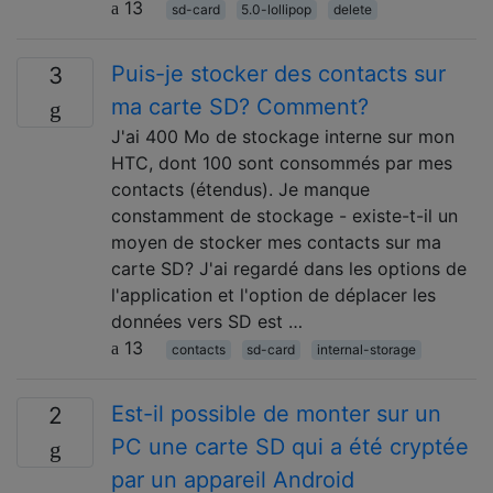
13
sd-card
5.0-lollipop
delete
Puis-je stocker des contacts sur
3
ma carte SD? Comment?
J'ai 400 Mo de stockage interne sur mon
HTC, dont 100 sont consommés par mes
contacts (étendus). Je manque
constamment de stockage - existe-t-il un
moyen de stocker mes contacts sur ma
carte SD? J'ai regardé dans les options de
l'application et l'option de déplacer les
données vers SD est …
13
contacts
sd-card
internal-storage
Est-il possible de monter sur un
2
PC une carte SD qui a été cryptée
par un appareil Android