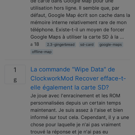
de carte dans Google Map pour une
utilisation hors ligne. Il semble que, par
défaut, Google Map écrit son cache dans la
mémoire interne relativement rare de mon
téléphone. Existe-t-il un moyen de forcer
Google Maps à utiliser la carte SD à la …
18
2.3-gingerbread
sd-card
google-maps
offline-map
La commande "Wipe Data" de
1
ClockworkMod Recover efface-t-
elle également la carte SD?
Je joue avec l'enracinement et les ROM
personnalisées depuis un certain temps
maintenant. Je suis assez à l'aise et bien
informé sur tout cela. Cependant, il y a une
chose pour laquelle je n'ai pas vraiment
trouvé la réponse et je n'ai pas eu