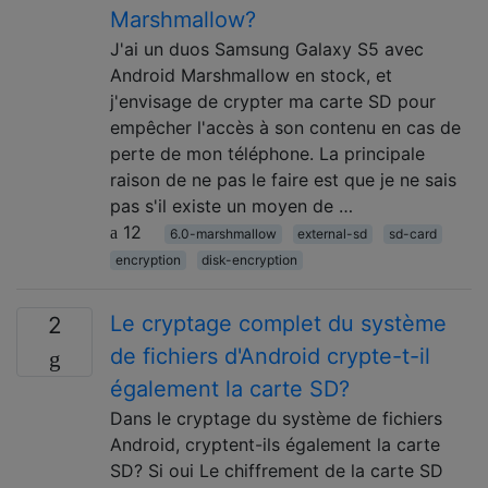
Marshmallow?
J'ai un duos Samsung Galaxy S5 avec
Android Marshmallow en stock, et
j'envisage de crypter ma carte SD pour
empêcher l'accès à son contenu en cas de
perte de mon téléphone. La principale
raison de ne pas le faire est que je ne sais
pas s'il existe un moyen de …
12
6.0-marshmallow
external-sd
sd-card
encryption
disk-encryption
Le cryptage complet du système
2
de fichiers d'Android crypte-t-il
également la carte SD?
Dans le cryptage du système de fichiers
Android, cryptent-ils également la carte
SD? Si oui Le chiffrement de la carte SD