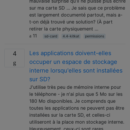
mauvaise surprise qu'il ne puisse plus écrire
sur ma carte SD ... Je sais que ce problème
est largement documenté partout, mais a-
t-on déjà trouvé une solution? (À part
retirer la carte physiquement …
11
sd-card
4.4-kitkat
permissions
Les applications doivent-elles
4
occuper un espace de stockage
interne lorsqu'elles sont installées
sur SD?
J'utilise très peu de mémoire interne pour
le téléphone - je n'ai plus que 5 Mo sur les
180 Mo disponibles. Je comprends que
toutes les applications ne peuvent pas être
installées sur la carte SD, et celles-ci
utiliseront à la place mon stockage interne.
Heureusement, ceux-ci sont rares.