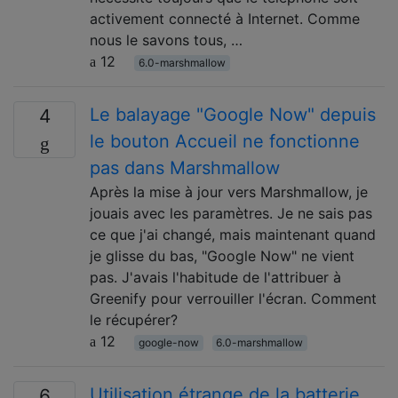
activement connecté à Internet. Comme
nous le savons tous, …
12
6.0-marshmallow
Le balayage "Google Now" depuis
4
le bouton Accueil ne fonctionne
pas dans Marshmallow
Après la mise à jour vers Marshmallow, je
jouais avec les paramètres. Je ne sais pas
ce que j'ai changé, mais maintenant quand
je glisse du bas, "Google Now" ne vient
pas. J'avais l'habitude de l'attribuer à
Greenify pour verrouiller l'écran. Comment
le récupérer?
12
google-now
6.0-marshmallow
Utilisation étrange de la batterie
6