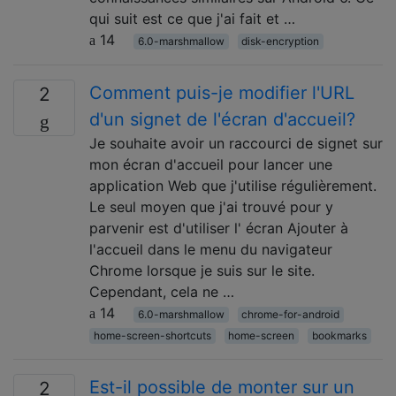
qui suit est ce que j'ai fait et …
14
6.0-marshmallow
disk-encryption
Comment puis-je modifier l'URL
2
d'un signet de l'écran d'accueil?
Je souhaite avoir un raccourci de signet sur
mon écran d'accueil pour lancer une
application Web que j'utilise régulièrement.
Le seul moyen que j'ai trouvé pour y
parvenir est d'utiliser l' écran Ajouter à
l'accueil dans le menu du navigateur
Chrome lorsque je suis sur le site.
Cependant, cela ne …
14
6.0-marshmallow
chrome-for-android
home-screen-shortcuts
home-screen
bookmarks
Est-il possible de monter sur un
2