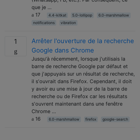
que je …
17
4.4-kitkat
5.0-lollipop
6.0-marshmallow
notifications
vibration
Arrêter l'ouverture de la recherche
1
Google dans Chrome
Jusqu'à récemment, lorsque j'utilisais la
barre de recherche Google par défaut et
que j'appuyais sur un résultat de recherche,
il s'ouvrait dans Firefox. Cependant, il doit
y avoir eu une mise à jour de la barre de
recherche ou de Firefox car les résultats
s'ouvrent maintenant dans une fenêtre
Chrome …
16
6.0-marshmallow
firefox
google-search