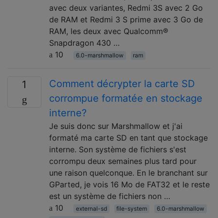
avec deux variantes, Redmi 3S avec 2 Go
de RAM et Redmi 3 S prime avec 3 Go de
RAM, les deux avec Qualcomm®
Snapdragon 430 …
10
6.0-marshmallow
ram
Comment décrypter la carte SD
1
corrompue formatée en stockage
interne?
Je suis donc sur Marshmallow et j'ai
formaté ma carte SD en tant que stockage
interne. Son système de fichiers s'est
corrompu deux semaines plus tard pour
une raison quelconque. En le branchant sur
GParted, je vois 16 Mo de FAT32 et le reste
est un système de fichiers non …
10
external-sd
file-system
6.0-marshmallow