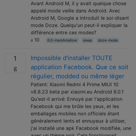
Avant Android M, il y avait quelque chose
appelé mode veille dans Android. Avec
Android M, Google a introduit le soi-disant
mode Doze. Quelqu'un peut-il expliquer la
différence entre ces modes?
10
6.0-marshmallow
sleep
doze-mode
Impossible d'installer TOUTE
1
application Facebook. Que ce soit
régulier, modded ou même léger
Patient: Xiaomi Redmi 4 Prime MIUI 10
v8.8.23 beta par xiaomi.eu Android 6.0.1
Qu'est-il arrivé: Ennuyé par l'application
Facebook qui me brûle les yeux, et les
emballages mobiles non officiels étant
généralement lents et ennuyeux à utiliser,
j'ai installé une apk Facebook modifiée, une
avec un thème noir. Cela fonctionnait …