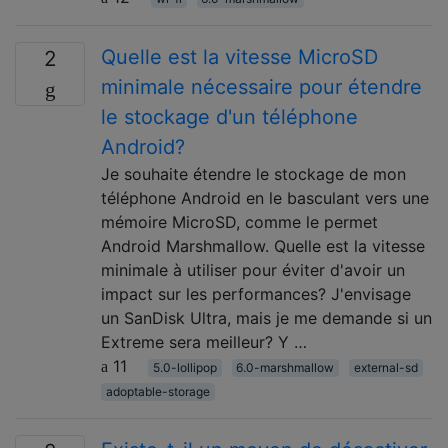
Quelle est la vitesse MicroSD
2
minimale nécessaire pour étendre
le stockage d'un téléphone
Android?
Je souhaite étendre le stockage de mon
téléphone Android en le basculant vers une
mémoire MicroSD, comme le permet
Android Marshmallow. Quelle est la vitesse
minimale à utiliser pour éviter d'avoir un
impact sur les performances? J'envisage
un SanDisk Ultra, mais je me demande si un
Extreme sera meilleur? Y …
11
5.0-lollipop
6.0-marshmallow
external-sd
adoptable-storage