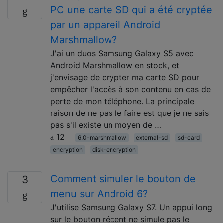
PC une carte SD qui a été cryptée
par un appareil Android
Marshmallow?
J'ai un duos Samsung Galaxy S5 avec
Android Marshmallow en stock, et
j'envisage de crypter ma carte SD pour
empêcher l'accès à son contenu en cas de
perte de mon téléphone. La principale
raison de ne pas le faire est que je ne sais
pas s'il existe un moyen de …
12
6.0-marshmallow
external-sd
sd-card
encryption
disk-encryption
Comment simuler le bouton de
3
menu sur Android 6?
J'utilise Samsung Galaxy S7. Un appui long
sur le bouton récent ne simule pas le