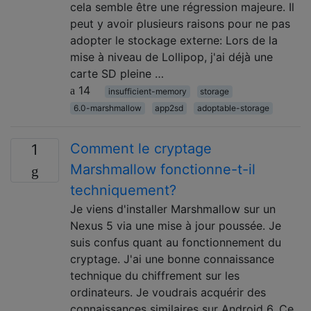
cela semble être une régression majeure. Il
peut y avoir plusieurs raisons pour ne pas
adopter le stockage externe: Lors de la
mise à niveau de Lollipop, j'ai déjà une
carte SD pleine …
14
insufficient-memory
storage
6.0-marshmallow
app2sd
adoptable-storage
Comment le cryptage
1
Marshmallow fonctionne-t-il
techniquement?
Je viens d'installer Marshmallow sur un
Nexus 5 via une mise à jour poussée. Je
suis confus quant au fonctionnement du
cryptage. J'ai une bonne connaissance
technique du chiffrement sur les
ordinateurs. Je voudrais acquérir des
connaissances similaires sur Android 6. Ce