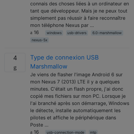
connais des choses liées à un ordinateur en
tant que développeur. Mais je ne peux tout
simplement pas réussir à faire reconnaître
mon téléphone Nexus par …
16
windows
usb-drivers
6.0-marshmallow
nexus-5x
Type de connexion USB
4
Marshmallow
Je viens de flasher l'image Android 6 sur
mon Nexus 7 (2013) LTE il y a quelques
minutes. C'était un flash propre, j'ai donc
copié mes fichiers sur mon PC. Lorsque je
l'ai branché après son démarrage, Windows
le détecte, installe automatiquement les
pilotes et affiche le périphérique dans
Poste …
16
usb-connection-mode
mtp