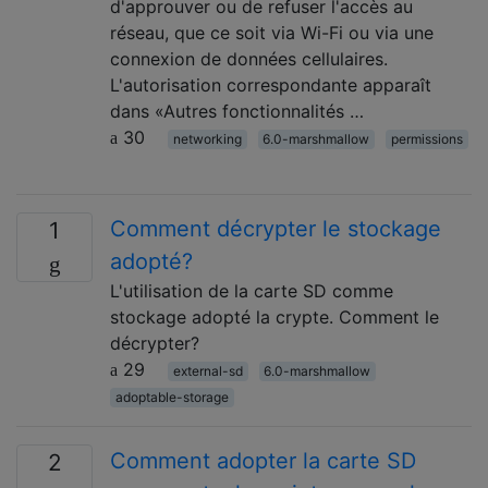
d'approuver ou de refuser l'accès au
réseau, que ce soit via Wi-Fi ou via une
connexion de données cellulaires.
L'autorisation correspondante apparaît
dans «Autres fonctionnalités …
30
networking
6.0-marshmallow
permissions
Comment décrypter le stockage
1
adopté?
L'utilisation de la carte SD comme
stockage adopté la crypte. Comment le
décrypter?
29
external-sd
6.0-marshmallow
adoptable-storage
Comment adopter la carte SD
2