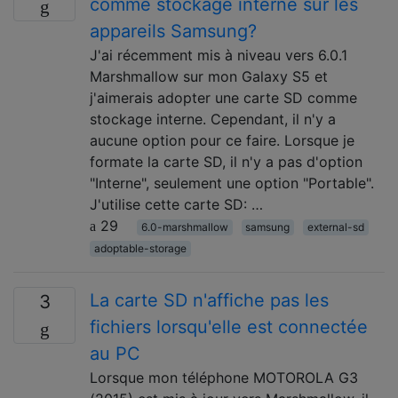
comme stockage interne sur les
appareils Samsung?
J'ai récemment mis à niveau vers 6.0.1
Marshmallow sur mon Galaxy S5 et
j'aimerais adopter une carte SD comme
stockage interne. Cependant, il n'y a
aucune option pour ce faire. Lorsque je
formate la carte SD, il n'y a pas d'option
"Interne", seulement une option "Portable".
J'utilise cette carte SD: …
29
6.0-marshmallow
samsung
external-sd
adoptable-storage
La carte SD n'affiche pas les
3
fichiers lorsqu'elle est connectée
au PC
Lorsque mon téléphone MOTOROLA G3