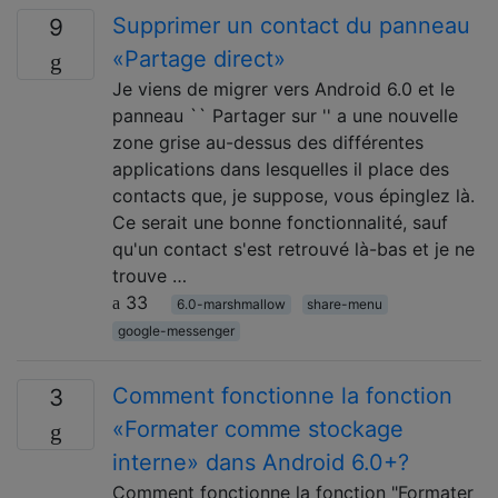
Supprimer un contact du panneau
9
«Partage direct»
Je viens de migrer vers Android 6.0 et le
panneau `` Partager sur '' a une nouvelle
zone grise au-dessus des différentes
applications dans lesquelles il place des
contacts que, je suppose, vous épinglez là.
Ce serait une bonne fonctionnalité, sauf
qu'un contact s'est retrouvé là-bas et je ne
trouve …
33
6.0-marshmallow
share-menu
google-messenger
Comment fonctionne la fonction
3
«Formater comme stockage
interne» dans Android 6.0+?
Comment fonctionne la fonction "Formater