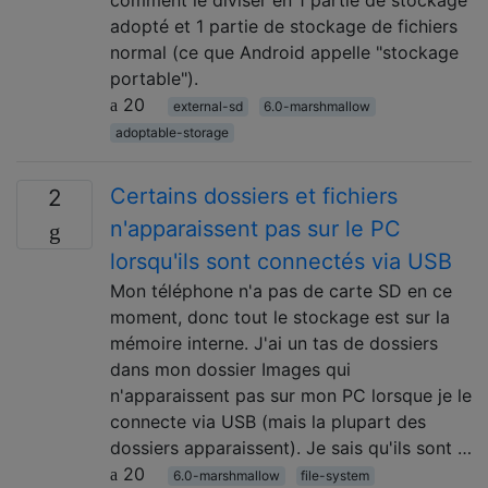
adopté et 1 partie de stockage de fichiers
normal (ce que Android appelle "stockage
portable").
20
external-sd
6.0-marshmallow
adoptable-storage
Certains dossiers et fichiers
2
n'apparaissent pas sur le PC
lorsqu'ils sont connectés via USB
Mon téléphone n'a pas de carte SD en ce
moment, donc tout le stockage est sur la
mémoire interne. J'ai un tas de dossiers
dans mon dossier Images qui
n'apparaissent pas sur mon PC lorsque je le
connecte via USB (mais la plupart des
dossiers apparaissent). Je sais qu'ils sont …
20
6.0-marshmallow
file-system