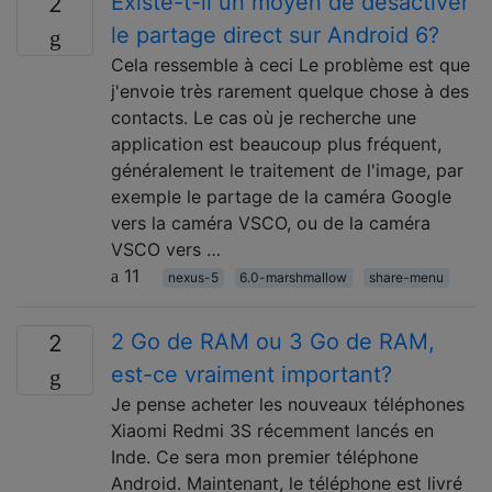
Existe-t-il un moyen de désactiver
2
le partage direct sur Android 6?
Cela ressemble à ceci Le problème est que
j'envoie très rarement quelque chose à des
contacts. Le cas où je recherche une
application est beaucoup plus fréquent,
généralement le traitement de l'image, par
exemple le partage de la caméra Google
vers la caméra VSCO, ou de la caméra
VSCO vers …
11
nexus-5
6.0-marshmallow
share-menu
2 Go de RAM ou 3 Go de RAM,
2
est-ce vraiment important?
Je pense acheter les nouveaux téléphones
Xiaomi Redmi 3S récemment lancés en
Inde. Ce sera mon premier téléphone
Android. Maintenant, le téléphone est livré