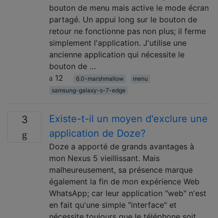
bouton de menu mais active le mode écran
partagé. Un appui long sur le bouton de
retour ne fonctionne pas non plus; il ferme
simplement l'application. J'utilise une
ancienne application qui nécessite le
bouton de …
12
6.0-marshmallow
menu
samsung-galaxy-s-7-edge
Existe-t-il un moyen d'exclure une
3
application de Doze?
Doze a apporté de grands avantages à
mon Nexus 5 vieillissant. Mais
malheureusement, sa présence marque
également la fin de mon expérience Web
WhatsApp; car leur application "web" n'est
en fait qu'une simple "interface" et
nécessite toujours que le téléphone soit