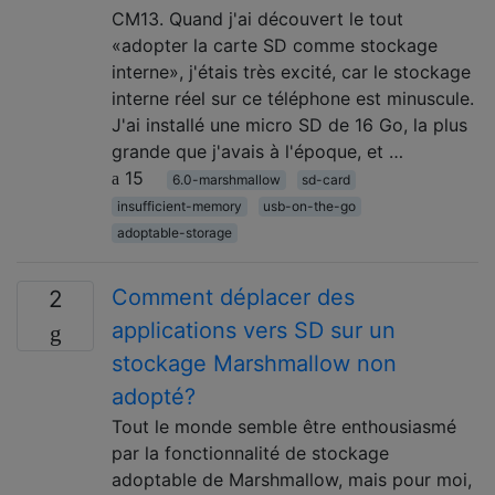
CM13. Quand j'ai découvert le tout
«adopter la carte SD comme stockage
interne», j'étais très excité, car le stockage
interne réel sur ce téléphone est minuscule.
J'ai installé une micro SD de 16 Go, la plus
grande que j'avais à l'époque, et …
15
6.0-marshmallow
sd-card
insufficient-memory
usb-on-the-go
adoptable-storage
Comment déplacer des
2
applications vers SD sur un
stockage Marshmallow non
adopté?
Tout le monde semble être enthousiasmé
par la fonctionnalité de stockage
adoptable de Marshmallow, mais pour moi,