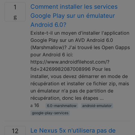
Comment installer les services
1
Google Play sur un émulateur
Android 6.0?
Existe-t-il un moyen d'installer l'application
Google Play sur un AVD Android 6.0
(Marshmallow)? J'ai trouvé les Open Gapps
pour Android 6 ici:
https://www.androidfilehost.com/?
fid=24269982087008996 Pour les
installer, vous devez démarrer en mode de
récupération et installer ce fichier zip, mais
un émulateur n'a pas de partition de
récupération, donc les étapes …
16
6.0-marshmallow
android-emulator
google-play-services
Le Nexus 5x n'utilisera pas de
12