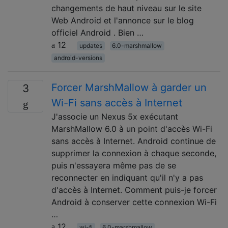
changements de haut niveau sur le site
Web Android et l'annonce sur le blog
officiel Android . Bien …
12
updates
6.0-marshmallow
android-versions
Forcer MarshMallow à garder un
3
Wi-Fi sans accès à Internet
J'associe un Nexus 5x exécutant
MarshMallow 6.0 à un point d'accès Wi-Fi
sans accès à Internet. Android continue de
supprimer la connexion à chaque seconde,
puis n'essayera même pas de se
reconnecter en indiquant qu'il n'y a pas
d'accès à Internet. Comment puis-je forcer
Android à conserver cette connexion Wi-Fi
…
12
wi-fi
6.0-marshmallow