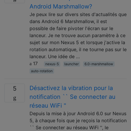
Android Marshmallow?
Je peux lire sur divers sites d'actualités que
dans Android 6 Marshmallow, il est
possible de faire pivoter l'écran sur le
lanceur. Je ne trouve aucun paramètre à ce
sujet sur mon Nexus 5 et lorsque j'active la
rotation automatique, il ne tourne pas sur le
lanceur. Une idée de …
17
nexus-5
launcher
6.0-marshmallow
auto-rotation
Désactivez la vibration pour la
5
notification `` Se connecter au
réseau WiFi ''
Depuis la mise à jour Android 6.0 sur Nexus
5, à chaque fois que je reçois la notification
`` Se connecter au réseau WiFi '', le