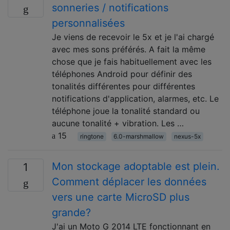
sonneries / notifications
personnalisées
Je viens de recevoir le 5x et je l'ai chargé
avec mes sons préférés. A fait la même
chose que je fais habituellement avec les
téléphones Android pour définir des
tonalités différentes pour différentes
notifications d'application, alarmes, etc. Le
téléphone joue la tonalité standard ou
aucune tonalité + vibration. Les …
15
ringtone
6.0-marshmallow
nexus-5x
Mon stockage adoptable est plein.
1
Comment déplacer les données
vers une carte MicroSD plus
grande?
J'ai un Moto G 2014 LTE fonctionnant en