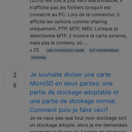
(2015) est mis à jour vers Marshmallow, il
n'affiche pas les fichiers lorsqu'il est
connecté au PC. Lors de la connexion, il
affiche les options comme charing
uniquement, PTP, MTP, MIDI. Lorsque je
sélectionne MTP, il montre la carte externe,
mais pas le contenu, où …
25
usb-connection-mode
6.0-marshmallow
motorola
Je souhaite diviser une carte
2
MicroSD en deux parties: une
partie de stockage adoptable et
une partie de stockage normal.
Comment puis-je faire ceci?
Je ne veux pas que tout mon stockage soit
un stockage adopté, alors je me demandais
comment le diviser en 1 partie de stockage