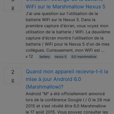
WiFi sur le Marshmallow Nexus 5
J'ai une question sur l'utilisation de la
batterie WiFi sur le Nexus 5. Dans la
première capture d'écran, vous voyez mon
utilisation de la batterie / WiFi. La deuxième
capture d'écran montre l'utilisation de la
batterie / WiFi pour le Nexus 5 d'un de mes
collègues. Curieusement, mon WiFi est …
12
battery
nexus-5
6.0-marshmallow
Quand mon appareil recevra-t-il la
2
mise à jour Android 6.0
(Marshmallow)?
Android "M" a été officiellement annoncé
lors de la conférence Google I / O le 28 mai
2015 et s'est révélé être 6.0 Marshmallow
le 17 août 2015. Vous pouvez consulter les