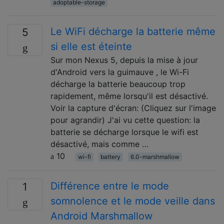
adoptable-storage
Le WiFi décharge la batterie même
5
si elle est éteinte
Sur mon Nexus 5, depuis la mise à jour
d'Android vers la guimauve , le Wi-Fi
décharge la batterie beaucoup trop
rapidement, même lorsqu'il est désactivé.
Voir la capture d'écran: (Cliquez sur l'image
pour agrandir) J'ai vu cette question: la
batterie se décharge lorsque le wifi est
désactivé, mais comme …
10
wi-fi
battery
6.0-marshmallow
Différence entre le mode
1
somnolence et le mode veille dans
Android Marshmallow