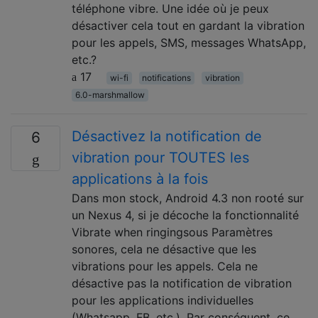
téléphone vibre. Une idée où je peux
désactiver cela tout en gardant la vibration
pour les appels, SMS, messages WhatsApp,
etc.?
17
wi-fi
notifications
vibration
6.0-marshmallow
Désactivez la notification de
6
vibration pour TOUTES les
applications à la fois
Dans mon stock, Android 4.3 non rooté sur
un Nexus 4, si je décoche la fonctionnalité
Vibrate when ringingsous Paramètres
sonores, cela ne désactive que les
vibrations pour les appels. Cela ne
désactive pas la notification de vibration
pour les applications individuelles
(Whatsapp, FB, etc.). Par conséquent, ce