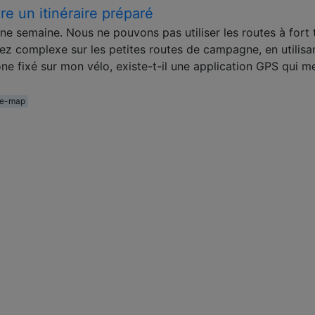
re un itinéraire préparé
e semaine. Nous ne pouvons pas utiliser les routes à fort t
sez complexe sur les petites routes de campagne, en utilisa
 fixé sur mon vélo, existe-t-il une application GPS qui m
ine-map