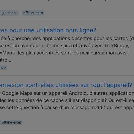
ogle-maps
offline-map
s pour une utilisation hors ligne?
née à chercher des applications décentes pour les cartes (
rce est un avantage). Je me suis retrouvé avec TrekBuddy,
Maps (les plus accentués sont les meilleurs à mon avis).
utre …
-map
nexion sont-elles utilisées sur tout l'appareil?
r Google Maps sur un appareil Android, d'autres application
elles les données de ce cache s'il est disponible? Ou est-il s
pose cette question à cause d'un message reddit qui est app
offline-map