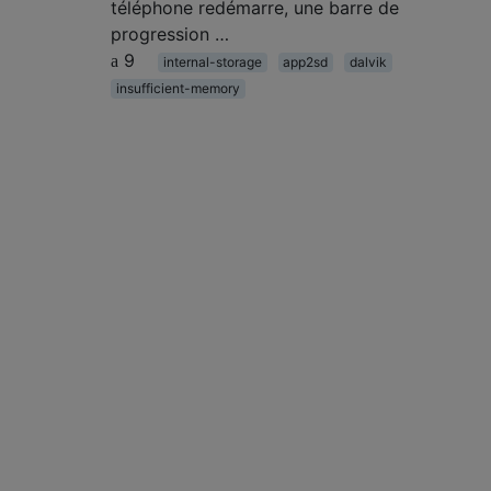
téléphone redémarre, une barre de
progression …
9
internal-storage
app2sd
dalvik
insufficient-memory