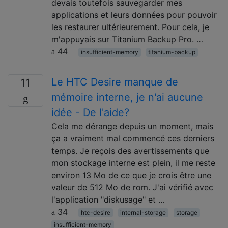
devais toutefois sauvegarder mes
applications et leurs données pour pouvoir
les restaurer ultérieurement. Pour cela, je
m'appuyais sur Titanium Backup Pro. …
44
insufficient-memory
titanium-backup
Le HTC Desire manque de
11
mémoire interne, je n'ai aucune
idée - De l'aide?
Cela me dérange depuis un moment, mais
ça a vraiment mal commencé ces derniers
temps. Je reçois des avertissements que
mon stockage interne est plein, il me reste
environ 13 Mo de ce que je crois être une
valeur de 512 Mo de rom. J'ai vérifié avec
l'application "diskusage" et …
34
htc-desire
internal-storage
storage
insufficient-memory