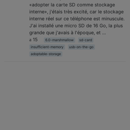
«adopter la carte SD comme stockage
interne», j'étais très excité, car le stockage
interne réel sur ce téléphone est minuscule.
J'ai installé une micro SD de 16 Go, la plus
grande que j'avais à l'époque, et …
15
6.0-marshmallow
sd-card
insufficient-memory
usb-on-the-go
adoptable-storage