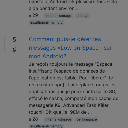
réinstallé Android OS plusieurs fois. Cela
aide pendant environ …
29
internal-storage
storage
insufficient-memory
Comment puis-je gérer les
5
messages «Low on Space» sur
mon Android?
Je reçois toujours le message "Espace
insuffisant: l'espace de données de
l'application est faible. Pour libérer" [le
reste est coupé]. J'ai déplacé toutes les
applications que je peux sur la carte SD,
effacé le cache, compacté mon cache de
messagerie K9. Advanced Task Killer
(ouch!) Dit que j'ai 98M de …
28
internal-storage
performance
insufficient-memory