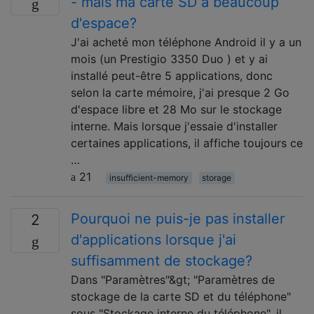
- mais ma carte SD a beaucoup
d'espace?
J'ai acheté mon téléphone Android il y a un
mois (un Prestigio 3350 Duo ) et y ai
installé peut-être 5 applications, donc
selon la carte mémoire, j'ai presque 2 Go
d'espace libre et 28 Mo sur le stockage
interne. Mais lorsque j'essaie d'installer
certaines applications, il affiche toujours ce
…
21
insufficient-memory
storage
Pourquoi ne puis-je pas installer
2
d'applications lorsque j'ai
suffisamment de stockage?
Dans "Paramètres"&gt; "Paramètres de
stockage de la carte SD et du téléphone"
sous "Stockage interne du téléphone", il