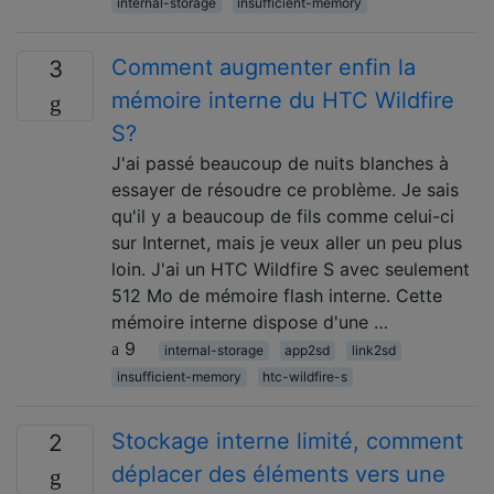
internal-storage
insufficient-memory
Comment augmenter enfin la
3
mémoire interne du HTC Wildfire
S?
J'ai passé beaucoup de nuits blanches à
essayer de résoudre ce problème. Je sais
qu'il y a beaucoup de fils comme celui-ci
sur Internet, mais je veux aller un peu plus
loin. J'ai un HTC Wildfire S avec seulement
512 Mo de mémoire flash interne. Cette
mémoire interne dispose d'une …
9
internal-storage
app2sd
link2sd
insufficient-memory
htc-wildfire-s
Stockage interne limité, comment
2
déplacer des éléments vers une