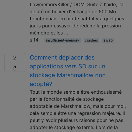
LowmemoryKiller / OOM. Suite à l'aide, j'ai
ajouté un fichier d'échange de 500 Mo
fonctionnant en mode natif il y a quelques
jours pour essayer de réduire la pression
mémoire et les …
14
insufficient-memory
crashes
swap
Comment déplacer des
2
applications vers SD sur un
stockage Marshmallow non
adopté?
Tout le monde semble être enthousiasmé
par la fonctionnalité de stockage
adoptable de Marshmallow, mais pour moi,
cela semble être une régression majeure. Il
peut y avoir plusieurs raisons pour ne pas
adopter le stockage externe: Lors de la