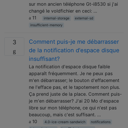
sur mon ancien téléphone Gt-i8530 si j'ai
changé le voldfichier en ceci: …
11
internal-storage
external-sd
insufficient-memory
Comment puis-je me débarrasser
3
de la notification d'espace disque
insuffisant?
La notification d'espace disque faible
apparaît fréquemment. Je ne peux pas
m'en débarrasser; le bouton d'effacement
ne l'efface pas, et le tapotement non plus.
Ça prend juste de la place. Comment puis-
je m'en débarrasser? J'ai 20 Mo d'espace
libre sur mon téléphone, ce qui n'est pas
beaucoup, mais c'est suffisant. …
10
4.0-ice-cream-sandwich
notifications