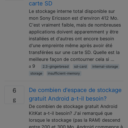
carte SD
Le stockage interne total disponible sur
mon Sony Ericsson est d'environ 412 Mo.
C'est vraiment faible, mais de nombreuses
applications doivent apparemment y être
installées et d'autres ont encore besoin
d'une empreinte même après avoir été
transférées sur une carte SD. Quelle est la
meilleure façon de contourner cela si …
9
2.3-gingerbread
sd-card
internal-storage
storage
insufficient-memory
De combien d'espace de stockage
6
gratuit Android a-t-il besoin?
De combien de stockage gratuit Android
KitKat a-t-il besoin? J'ai remarqué que
lorsque le stockage (pas la RAM) descend
entre 200 et 300 Mo, Android commence à