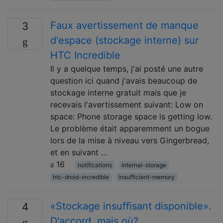
Faux avertissement de manque
3
d'espace (stockage interne) sur
HTC Incredible
Il y a quelque temps, j'ai posté une autre
question ici quand j'avais beaucoup de
stockage interne gratuit mais que je
recevais l'avertissement suivant: Low on
space: Phone storage space is getting low.
Le problème était apparemment un bogue
lors de la mise à niveau vers Gingerbread,
et en suivant …
16
notifications
internal-storage
htc-droid-incredible
insufficient-memory
«Stockage insuffisant disponible».
4
D'accord, mais où?