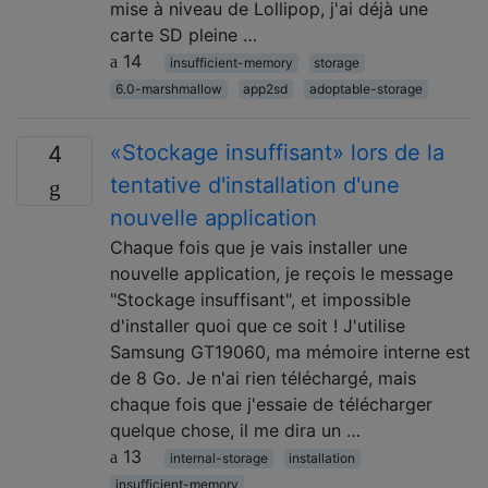
mise à niveau de Lollipop, j'ai déjà une
carte SD pleine …
14
insufficient-memory
storage
6.0-marshmallow
app2sd
adoptable-storage
«Stockage insuffisant» lors de la
4
tentative d'installation d'une
nouvelle application
Chaque fois que je vais installer une
nouvelle application, je reçois le message
"Stockage insuffisant", et impossible
d'installer quoi que ce soit ! J'utilise
Samsung GT19060, ma mémoire interne est
de 8 Go. Je n'ai rien téléchargé, mais
chaque fois que j'essaie de télécharger
quelque chose, il me dira un …
13
internal-storage
installation
insufficient-memory