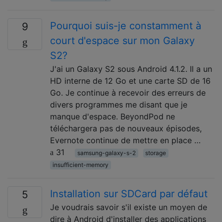
Pourquoi suis-je constamment à
9
court d'espace sur mon Galaxy
S2?
J'ai un Galaxy S2 sous Android 4.1.2. Il a un
HD interne de 12 Go et une carte SD de 16
Go. Je continue à recevoir des erreurs de
divers programmes me disant que je
manque d'espace. BeyondPod ne
téléchargera pas de nouveaux épisodes,
Evernote continue de mettre en place …
31
samsung-galaxy-s-2
storage
insufficient-memory
Installation sur SDCard par défaut
5
Je voudrais savoir s'il existe un moyen de
dire à Android d'installer des applications