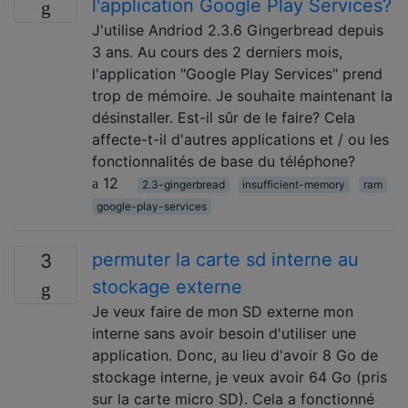
l'application Google Play Services?
J'utilise Andriod 2.3.6 Gingerbread depuis
3 ans. Au cours des 2 derniers mois,
l'application "Google Play Services" prend
trop de mémoire. Je souhaite maintenant la
désinstaller. Est-il sûr de le faire? Cela
affecte-t-il d'autres applications et / ou les
fonctionnalités de base du téléphone?
12
2.3-gingerbread
insufficient-memory
ram
google-play-services
permuter la carte sd interne au
3
stockage externe
Je veux faire de mon SD externe mon
interne sans avoir besoin d'utiliser une
application. Donc, au lieu d'avoir 8 Go de
stockage interne, je veux avoir 64 Go (pris
sur la carte micro SD). Cela a fonctionné