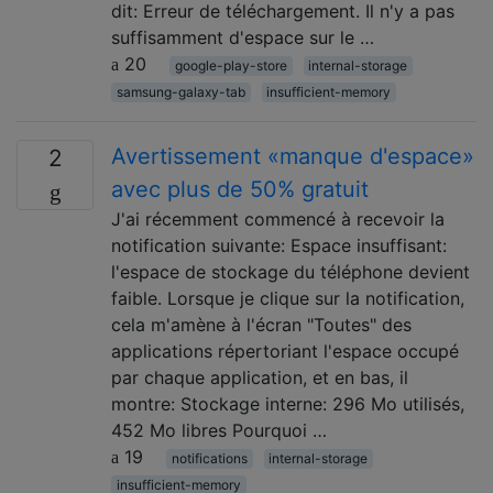
dit: Erreur de téléchargement. Il n'y a pas
suffisamment d'espace sur le …
20
google-play-store
internal-storage
samsung-galaxy-tab
insufficient-memory
Avertissement «manque d'espace»
2
avec plus de 50% gratuit
J'ai récemment commencé à recevoir la
notification suivante: Espace insuffisant:
l'espace de stockage du téléphone devient
faible. Lorsque je clique sur la notification,
cela m'amène à l'écran "Toutes" des
applications répertoriant l'espace occupé
par chaque application, et en bas, il
montre: Stockage interne: 296 Mo utilisés,
452 Mo libres Pourquoi …
19
notifications
internal-storage
insufficient-memory