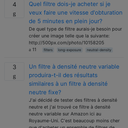
Quel filtre dois-je acheter si je
4
veux faire une vitesse d'obturation
de 5 minutes en plein jour?
De quel type de filtre aurais-je besoin pour
créer une image telle que la suivante:
http://500px.com/photo/10158205
11
filters
long-exposure
neutral-density
Un filtre à densité neutre variable
3
produira-t-il des résultats
similaires à un filtre à densité
neutre fixe?
J'ai décidé de tester des filtres à densité
neutre et j'ai trouvé ce filtre à densité
neutre variable sur Amazon ici au
Royaume-Uni. C'est beaucoup moins cher
que d'acheter un ensemble de filtres de