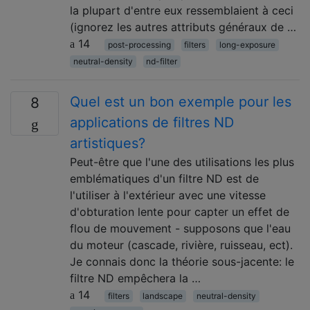
la plupart d'entre eux ressemblaient à ceci
(ignorez les autres attributs généraux de …
14
post-processing
filters
long-exposure
neutral-density
nd-filter
Quel est un bon exemple pour les
8
applications de filtres ND
artistiques?
Peut-être que l'une des utilisations les plus
emblématiques d'un filtre ND est de
l'utiliser à l'extérieur avec une vitesse
d'obturation lente pour capter un effet de
flou de mouvement - supposons que l'eau
du moteur (cascade, rivière, ruisseau, ect).
Je connais donc la théorie sous-jacente: le
filtre ND empêchera la …
14
filters
landscape
neutral-density