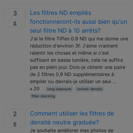
Les filtres ND empilés
3
fonctionneront-ils aussi bien qu'un
seul filtre ND à 10 arrêts?
J'ai le filtre Tiffen 0.9 ND qui me donne une
réduction d'environ 3f. J'aime vraiment
ralentir les choses et même si c'est
suffisant en basse lumière, cela ne suffira
pas en plein jour. Dois-je obtenir une paire
de 2 filtres 0,9 ND supplémentaires à
empiler ou devrais-je utiliser un seul …
20
long-exposure
neutral-density
filter-stacking
Comment utiliser les filtres de
2
densité neutre graduée?
Je souhaite améliorer mes photos de