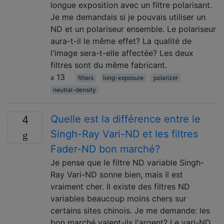
longue exposition avec un filtre polarisant.
Je me demandais si je pouvais utiliser un
ND et un polariseur ensemble. Le polariseur
aura-t-il le même effet? La qualité de
l'image sera-t-elle affectée? Les deux
filtres sont du même fabricant.
13
filters
long-exposure
polarizer
neutral-density
Quelle est la différence entre le
4
Singh-Ray Vari-ND et les filtres
Fader-ND bon marché?
Je pense que le filtre ND variable Singh-
Ray Vari-ND sonne bien, mais il est
vraiment cher. Il existe des filtres ND
variables beaucoup moins chers sur
certains sites chinois. Je me demande: les
bon marché valent-ils l'argent? Le vari-ND