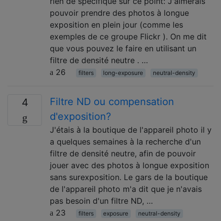
rien de spécifique sur ce point: J'aimerais
pouvoir prendre des photos à longue
exposition en plein jour (comme les
exemples de ce groupe Flickr ). On me dit
que vous pouvez le faire en utilisant un
filtre de densité neutre . …
26
filters
long-exposure
neutral-density
Filtre ND ou compensation
4
d'exposition?
J'étais à la boutique de l'appareil photo il y
a quelques semaines à la recherche d'un
filtre de densité neutre, afin de pouvoir
jouer avec des photos à longue exposition
sans surexposition. Le gars de la boutique
de l'appareil photo m'a dit que je n'avais
pas besoin d'un filtre ND, …
23
filters
exposure
neutral-density