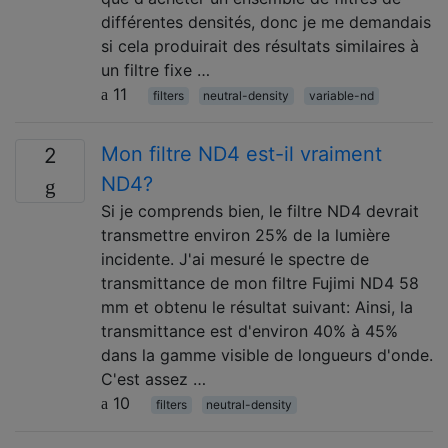
différentes densités, donc je me demandais
si cela produirait des résultats similaires à
un filtre fixe …
11
filters
neutral-density
variable-nd
Mon filtre ND4 est-il vraiment
2
ND4?
Si je comprends bien, le filtre ND4 devrait
transmettre environ 25% de la lumière
incidente. J'ai mesuré le spectre de
transmittance de mon filtre Fujimi ND4 58
mm et obtenu le résultat suivant: Ainsi, la
transmittance est d'environ 40% à 45%
dans la gamme visible de longueurs d'onde.
C'est assez …
10
filters
neutral-density