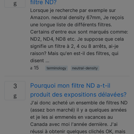
filtre ND?
Lorsque je recherche par exemple sur
Amazon. neutral density 67mm, Je reçois
une longue liste de différents filtres.
Certains d'entre eux sont marqués comme:
ND2, ND4, ND8 etc. Je suppose que cela
signifie un filtre à 2, 4 ou 8 arrêts, ai-je
raison? Mais qu'en est-il des filtres, qui
disent …
15
terminology
neutral-density
Pourquoi mon filtre ND a-t-il
3
produit des expositions délavées?
J'ai donc acheté un ensemble de filtres ND
(assez bon marché) il y a quelques années
et je les ai emmenés en vacances au
Canada avec moi l'année dernière. J'ai
réussi à obtenir quelques clichés OK, mais