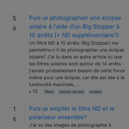
Puis-je photographier une éclipse
5
solaire à l'aide d'un Big Stopper à
10 arrêts (+ ND supplémentaire?)
Un filtre ND à 10 arrêts (Big Stopper) me
permettra-t-il de photographier une éclipse
solaire? J'ai lu dans un autre article ici que
les filtres solaires sont autour de 14 arrêts -
j'aurais probablement besoin de cette force
même pour une éclipse, car elle est liée à la
luminosité maximale, …
13
filters
neutral-density
eclipse
Puis-je empiler le filtre ND et le
1
polariseur ensemble?
J'ai vu des images de photographie à