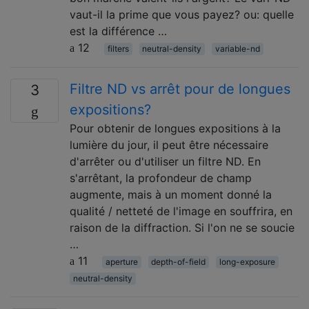
vaut-il la prime que vous payez? ou: quelle
est la différence …
12
filters
neutral-density
variable-nd
Filtre ND vs arrêt pour de longues
3
expositions?
Pour obtenir de longues expositions à la
lumière du jour, il peut être nécessaire
d'arrêter ou d'utiliser un filtre ND. En
s'arrêtant, la profondeur de champ
augmente, mais à un moment donné la
qualité / netteté de l'image en souffrira, en
raison de la diffraction. Si l'on ne se soucie
…
11
aperture
depth-of-field
long-exposure
neutral-density