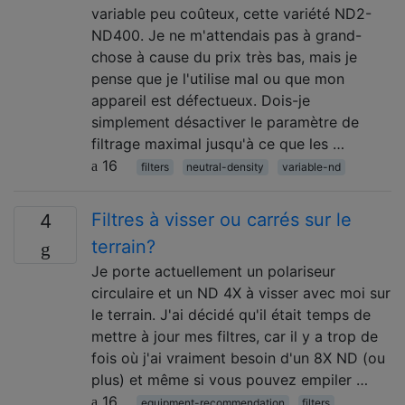
variable peu coûteux, cette variété ND2-
ND400. Je ne m'attendais pas à grand-
chose à cause du prix très bas, mais je
pense que je l'utilise mal ou que mon
appareil est défectueux. Dois-je
simplement désactiver le paramètre de
filtrage maximal jusqu'à ce que les …
16
filters
neutral-density
variable-nd
Filtres à visser ou carrés sur le
4
terrain?
Je porte actuellement un polariseur
circulaire et un ND 4X à visser avec moi sur
le terrain. J'ai décidé qu'il était temps de
mettre à jour mes filtres, car il y a trop de
fois où j'ai vraiment besoin d'un 8X ND (ou
plus) et même si vous pouvez empiler …
16
equipment-recommendation
filters