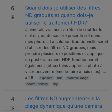
Quand dois-je utiliser des filtres
6
ND gradués et quand dois-je
utiliser le traitement HDR?
J'aimerais vraiment arrêter de souffler le
ciel et / ou de sous-exposer le sol dans
mes photos. La solution traditionnelle serait
d'utiliser des filtres ND gradués, mais
prendre plusieurs expositions et appliquer
un post-traitement HDR fonctionnerait
également (et certains appareils photo à
viser peuvent même le faire à huis clos). …
28
exposure
hdr
dynamic-range
neutral-density
sky
Les filtres ND augmentent-ils la
4
plage dynamique qu'une caméra