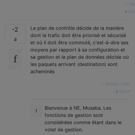
—
Ne
sou
Le plan de contrôle décide de la manière
-2
dont le trafic doit être priorisé et sécurisé
et où il doit être commuté, c'est-à-dire ses
moyens par rapport à sa configuration et
sa gestion et le plan de données décide où
les paquets arrivant (destination) sont
acheminés
—
Musaba Jocky
source
Bienvenue à NE, Musaba. Les
fonctions de gestion sont
considérées comme étant dans le
volet de gestion.