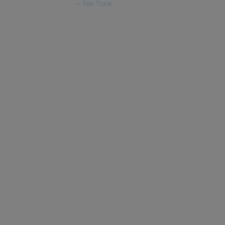
—
Ron Trunk