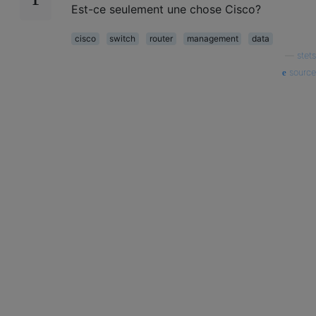
Est-ce seulement une chose Cisco?
cisco
switch
router
management
data
—
stets
source