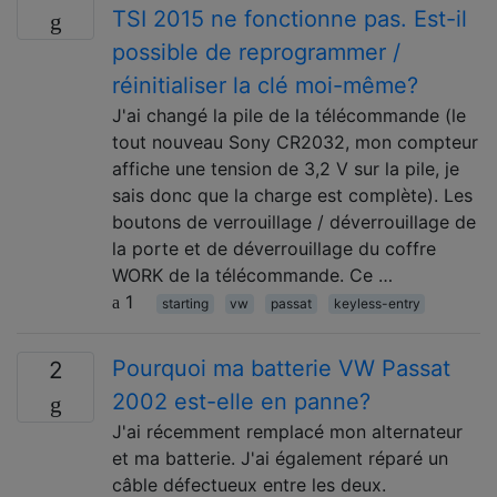
TSI 2015 ne fonctionne pas. Est-il
possible de reprogrammer /
réinitialiser la clé moi-même?
J'ai changé la pile de la télécommande (le
tout nouveau Sony CR2032, mon compteur
affiche une tension de 3,2 V sur la pile, je
sais donc que la charge est complète). Les
boutons de verrouillage / déverrouillage de
la porte et de déverrouillage du coffre
WORK de la télécommande. Ce …
1
starting
vw
passat
keyless-entry
Pourquoi ma batterie VW Passat
2
2002 est-elle en panne?
J'ai récemment remplacé mon alternateur
et ma batterie. J'ai également réparé un
câble défectueux entre les deux.