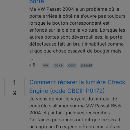
porte
Ma VW Passat 2004 a un problème où la
porte arrière à côté ne s'ouvre pas toujours
lorsque le bouton correspondant est
enfoncé sur la clé de la voiture. Lorsque les
autres portes sont déverrouillées, la porte
défectueuse fait un bruit inhabituel comme
si quelque chose essayait de bouger mais
…
8
vw
locks
door
passat
Comment réparer la lumière Check
1
Engine (code OBDII: P0172)
Je viens de voir le voyant du moteur de
contrôle s'allumer sur ma VW Passat B5.5
2004 et j'ai fait quelques recherches.
Certaines personnes ont dit que ce serait
un capteur d'oxygène défectueux. J'étais