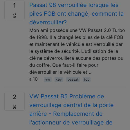
Passat 98 verrouillée lorsque les
1
piles FOB ont changé, comment la
déverrouiller?
Mon ami possède une VW Passat 2.0 Turbo
de 1998. Il a changé les piles de la clé FOB
et maintenant le véhicule est verrouillé par
le système de sécurité. L'utilisation de la
clé ne déverrouillera aucune des portes ou
du coffre. Que faut-il faire pour
déverrouiller le véhicule et …
10
vw
key
passat
fob
VW Passat B5 Problème de
2
verrouillage central de la porte
arrière - Remplacement de
l'actionneur de verrouillage de