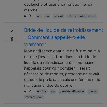
déclenche et quand ça fonctionne, ça
marche …
13
ac
vw
passat
intermittent-problems
Bride de liquide de refroidissement
2
- Comment s'appelle-t-elle
vraiment?
Mon antifeeeze continue de fuir et on m'a
dit que j'avais un trou dans ma bride de
liquide de refroidissement, alors quand
j'appelais pour voir combien il serait
nécessaire de réparer, personne ne savait
de quoi je parlais. Je suis une femme et je
n'ai aucune idée de quoi je …
12
engine
vw
part-identification
passat
coolant-leak