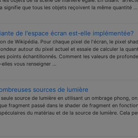
la signifie que tous les objets reçoivent la même quantité …
ante de l'espace écran est-elle implémentée?
on de Wikipédia. Pour chaque pixel de l'écran, le pixel sha
fondeur autour du pixel actuel et essaie de calculer la quant
des points échantillonnés. Comment les valeurs de profond
-elles vous renseigner …
nombreuses sources de lumière
seule source de lumière en utilisant un ombrage phong, on
haque fragment passé dans le shader de fragment en fonctio
spéculaires du matériau et de la source de lumière. Cela pe