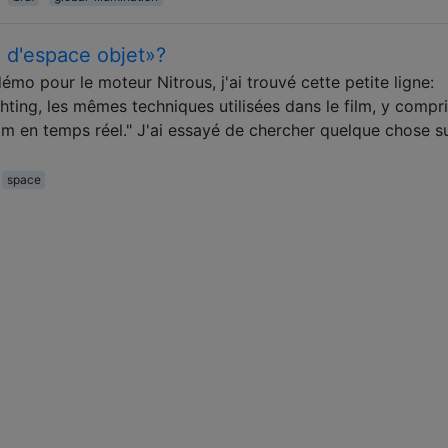
e d'espace objet»?
mo pour le moteur Nitrous, j'ai trouvé cette petite ligne:
hting, les mêmes techniques utilisées dans le film, y compri
lm en temps réel." J'ai essayé de chercher quelque chose s
space