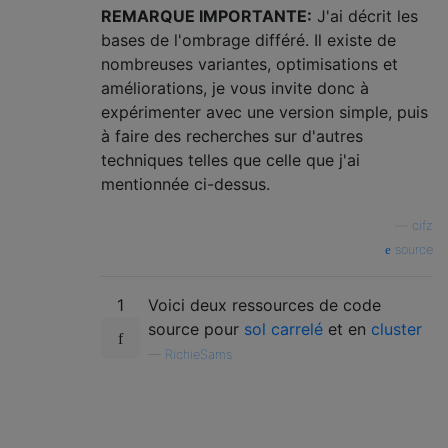
REMARQUE IMPORTANTE:
J'ai décrit les
bases de l'ombrage différé. Il existe de
nombreuses variantes, optimisations et
améliorations, je vous invite donc à
expérimenter avec une version simple, puis
à faire des recherches sur d'autres
techniques telles que celle que j'ai
mentionnée ci-dessus.
—
cifz
source
1
Voici deux ressources de code
source pour
sol carrelé
et en
cluster
—
RichieSams