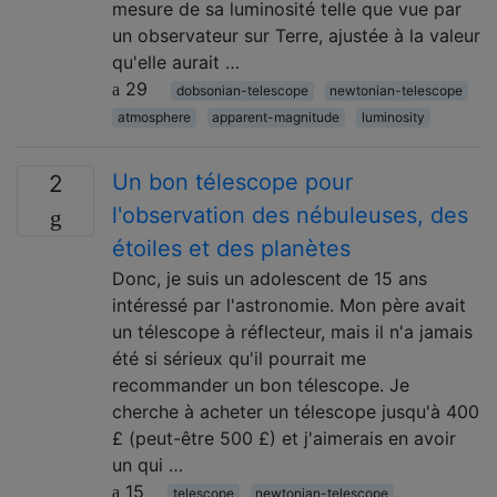
mesure de sa luminosité telle que vue par
un observateur sur Terre, ajustée à la valeur
qu'elle aurait …
29
dobsonian-telescope
newtonian-telescope
atmosphere
apparent-magnitude
luminosity
Un bon télescope pour
2
l'observation des nébuleuses, des
étoiles et des planètes
Donc, je suis un adolescent de 15 ans
intéressé par l'astronomie. Mon père avait
un télescope à réflecteur, mais il n'a jamais
été si sérieux qu'il pourrait me
recommander un bon télescope. Je
cherche à acheter un télescope jusqu'à 400
£ (peut-être 500 £) et j'aimerais en avoir
un qui …
15
telescope
newtonian-telescope