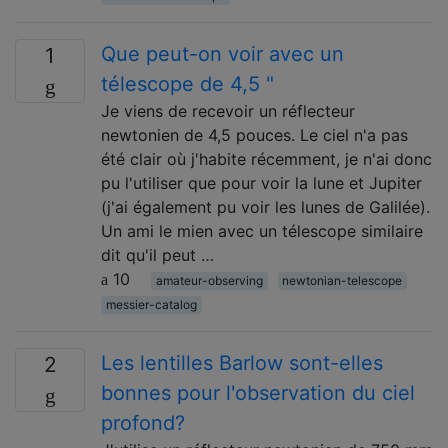
Que peut-on voir avec un
1
télescope de 4,5 "
Je viens de recevoir un réflecteur
newtonien de 4,5 pouces. Le ciel n'a pas
été clair où j'habite récemment, je n'ai donc
pu l'utiliser que pour voir la lune et Jupiter
(j'ai également pu voir les lunes de Galilée).
Un ami le mien avec un télescope similaire
dit qu'il peut …
10
amateur-observing
newtonian-telescope
messier-catalog
Les lentilles Barlow sont-elles
2
bonnes pour l'observation du ciel
profond?