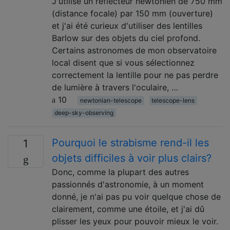
J'utilise un réflecteur newtonien de 750 mm
(distance focale) par 150 mm (ouverture)
et j'ai été curieux d'utiliser des lentilles
Barlow sur des objets du ciel profond.
Certains astronomes de mon observatoire
local disent que si vous sélectionnez
correctement la lentille pour ne pas perdre
de lumière à travers l'oculaire, …
10
newtonian-telescope
telescope-lens
deep-sky-observing
Pourquoi le strabisme rend-il les
1
objets difficiles à voir plus clairs?
Donc, comme la plupart des autres
passionnés d'astronomie, à un moment
donné, je n'ai pas pu voir quelque chose de
clairement, comme une étoile, et j'ai dû
plisser les yeux pour pouvoir mieux le voir.