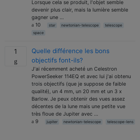
Lorsque cela se produit, l'objet semble
devenir plus clair, mais la lumière semble
gagner une …
10
star
newtonian-telescope
telescope
space
Quelle différence les bons
1
objectifs font-ils?
J'ai récemment acheté un Celestron
PowerSeeker 114EQ et avec lui j'ai obtenu
trois objectifs (que je suppose de faible
qualité), un 4 mm, un 20 mm et un 3 x
Barlow. Je peux obtenir des vues assez
décentes de la lune mais une petite vue
très floue de Jupiter avec …
9
jupiter
newtonian-telescope
telescope-lens