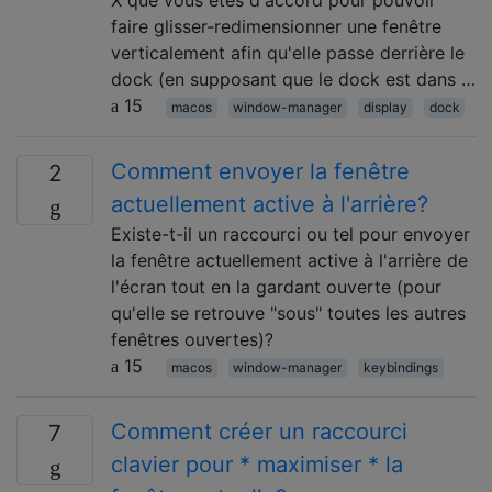
faire glisser-redimensionner une fenêtre
verticalement afin qu'elle passe derrière le
dock (en supposant que le dock est dans …
15
macos
window-manager
display
dock
Comment envoyer la fenêtre
2
actuellement active à l'arrière?
Existe-t-il un raccourci ou tel pour envoyer
la fenêtre actuellement active à l'arrière de
l'écran tout en la gardant ouverte (pour
qu'elle se retrouve "sous" toutes les autres
fenêtres ouvertes)?
15
macos
window-manager
keybindings
Comment créer un raccourci
7
clavier pour * maximiser * la