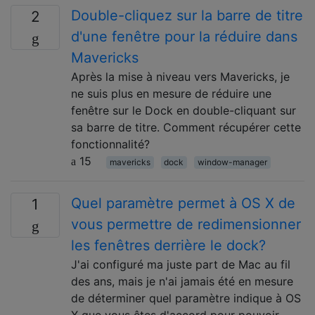
Double-cliquez sur la barre de titre
2
d'une fenêtre pour la réduire dans
Mavericks
Après la mise à niveau vers Mavericks, je
ne suis plus en mesure de réduire une
fenêtre sur le Dock en double-cliquant sur
sa barre de titre. Comment récupérer cette
fonctionnalité?
15
mavericks
dock
window-manager
Quel paramètre permet à OS X de
1
vous permettre de redimensionner
les fenêtres derrière le dock?
J'ai configuré ma juste part de Mac au fil
des ans, mais je n'ai jamais été en mesure
de déterminer quel paramètre indique à OS
X que vous êtes d'accord pour pouvoir