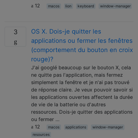
12
macos
lion
keyboard
window-manager
OS X. Dois-je quitter les
3
applications ou fermer les fenêtres
(comportement du bouton en croix
rouge)?
J'ai googlé beaucoup sur le bouton X, cela
ne quitte pas l'application, mais fermez
simplement la fenêtre et je n'ai pas trouvé
de réponse claire. Je veux pouvoir savoir si
les applications ouvertes affectent la durée
de vie de la batterie ou d'autres
ressources. Dois-je quitter des applications
ou fermer …
12
macos
applications
window-manager
resources