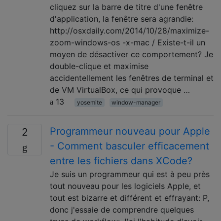
cliquez sur la barre de titre d'une fenêtre
d'application, la fenêtre sera agrandie:
http://osxdaily.com/2014/10/28/maximize-
zoom-windows-os -x-mac / Existe-t-il un
moyen de désactiver ce comportement? Je
double-clique et maximise
accidentellement les fenêtres de terminal et
de VM VirtualBox, ce qui provoque …
13
yosemite
window-manager
Programmeur nouveau pour Apple
2
- Comment basculer efficacement
entre les fichiers dans XCode?
Je suis un programmeur qui est à peu près
tout nouveau pour les logiciels Apple, et
tout est bizarre et différent et effrayant: P,
donc j'essaie de comprendre quelques