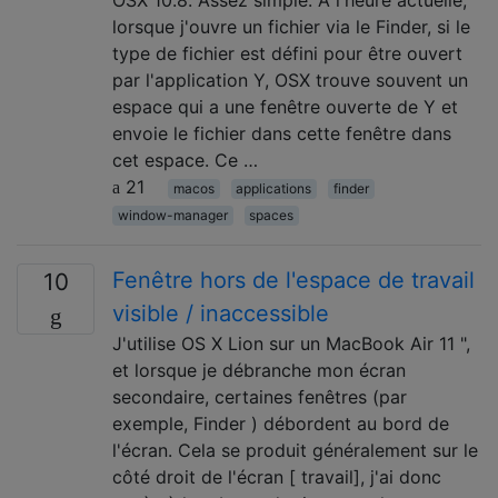
lorsque j'ouvre un fichier via le Finder, si le
type de fichier est défini pour être ouvert
par l'application Y, OSX trouve souvent un
espace qui a une fenêtre ouverte de Y et
envoie le fichier dans cette fenêtre dans
cet espace. Ce …
21
macos
applications
finder
window-manager
spaces
Fenêtre hors de l'espace de travail
10
visible / inaccessible
J'utilise OS X Lion sur un MacBook Air 11 ",
et lorsque je débranche mon écran
secondaire, certaines fenêtres (par
exemple, Finder ) débordent au bord de
l'écran. Cela se produit généralement sur le
côté droit de l'écran [ travail], j'ai donc