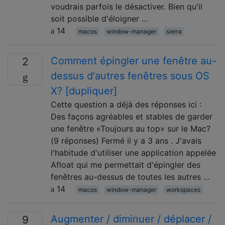
voudrais parfois le désactiver. Bien qu'il
soit possible d'éloigner …
14
macos
window-manager
sierra
Comment épingler une fenêtre au-
2
dessus d'autres fenêtres sous OS
X? [dupliquer]
Cette question a déjà des réponses ici :
Des façons agréables et stables de garder
une fenêtre «Toujours au top» sur le Mac?
(9 réponses) Fermé il y a 3 ans . J'avais
l'habitude d'utiliser une application appelée
Afloat qui me permettait d'épingler des
fenêtres au-dessus de toutes les autres …
14
macos
window-manager
workspaces
Augmenter / diminuer / déplacer /
9