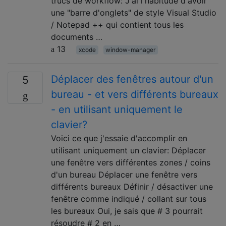
trucs de workflow: J'ai l'habitude d'avoir
une "barre d'onglets" de style Visual Studio
/ Notepad ++ qui contient tous les
documents …
13
xcode
window-manager
Déplacer des fenêtres autour d'un
5
bureau - et vers différents bureaux
- en utilisant uniquement le
clavier?
Voici ce que j'essaie d'accomplir en
utilisant uniquement un clavier: Déplacer
une fenêtre vers différentes zones / coins
d'un bureau Déplacer une fenêtre vers
différents bureaux Définir / désactiver une
fenêtre comme indiqué / collant sur tous
les bureaux Oui, je sais que # 3 pourrait
résoudre # 2 en …