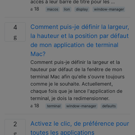
accès à leur barre de titre pour les …
18
macos
lion
display
window-manager
Comment puis-je définir la largeur,
4
la hauteur et la position par défaut
de mon application de terminal
Mac?
Comment puis-je définir la largeur et la
hauteur par défaut de la fenêtre de mon
terminal Mac afin qu'elle s'ouvre toujours
comme je le souhaite. Actuellement,
chaque fois que je lance l'application de
terminal, je dois la redimensionner.
18
terminal
window-manager
defaults
Activez le clic, de préférence pour
2
toutes les applications