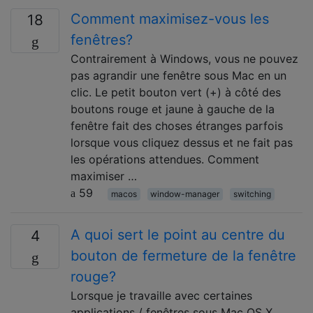
Comment maximisez-vous les
18
fenêtres?
Contrairement à Windows, vous ne pouvez
pas agrandir une fenêtre sous Mac en un
clic. Le petit bouton vert (+) à côté des
boutons rouge et jaune à gauche de la
fenêtre fait des choses étranges parfois
lorsque vous cliquez dessus et ne fait pas
les opérations attendues. Comment
maximiser …
59
macos
window-manager
switching
A quoi sert le point au centre du
4
bouton de fermeture de la fenêtre
rouge?
Lorsque je travaille avec certaines
applications / fenêtres sous Mac OS X