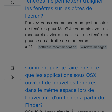
fenêtres me permettent d'aligner
les fenêtres sur les côtés de
l'écran?
Pouvez-vous recommander un gestionnaire
de fenêtres pour Mac? Je voudrais avoir un
raccourci clavier qui casserait une fenêtre à
gauche ou à droite de mon écran.
21
software-recommendation
window-manager
Comment puis-je faire en sorte
3
que les applications sous OSX
ouvrent de nouvelles fenêtres
dans le même espace lors de
l'ouverture d'un fichier à partir du
Finder?
OSX 10.8. Assez simple. À l'heure actuelle,