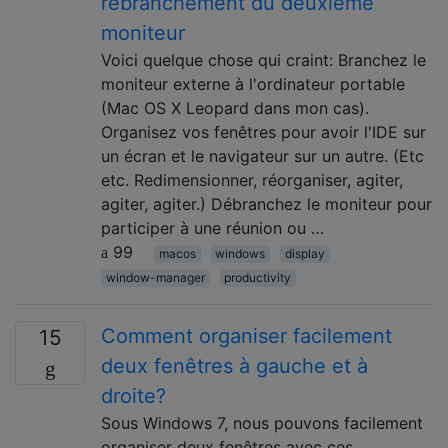
rebranchement du deuxième
moniteur
Voici quelque chose qui craint: Branchez le
moniteur externe à l'ordinateur portable
(Mac OS X Leopard dans mon cas).
Organisez vos fenêtres pour avoir l'IDE sur
un écran et le navigateur sur un autre. (Etc
etc. Redimensionner, réorganiser, agiter,
agiter, agiter.) Débranchez le moniteur pour
participer à une réunion ou …
99
macos
windows
display
window-manager
productivity
Comment organiser facilement
15
deux fenêtres à gauche et à
droite?
Sous Windows 7, nous pouvons facilement
organiser deux fenêtres avec ces