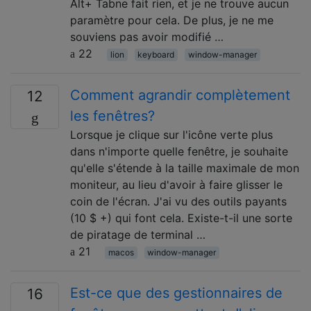
Alt+ Tabne fait rien, et je ne trouve aucun
paramètre pour cela. De plus, je ne me
souviens pas avoir modifié …
22
lion
keyboard
window-manager
Comment agrandir complètement
12
les fenêtres?
Lorsque je clique sur l'icône verte plus
dans n'importe quelle fenêtre, je souhaite
qu'elle s'étende à la taille maximale de mon
moniteur, au lieu d'avoir à faire glisser le
coin de l'écran. J'ai vu des outils payants
(10 $ +) qui font cela. Existe-t-il une sorte
de piratage de terminal …
21
macos
window-manager
Est-ce que des gestionnaires de
16