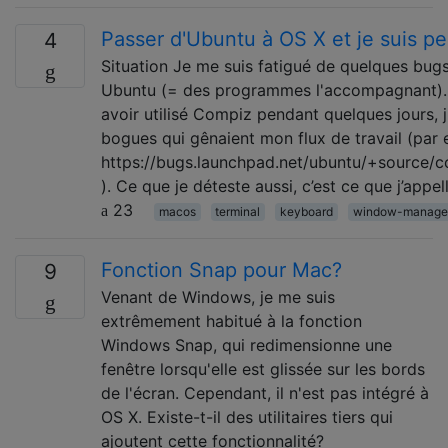
Passer d'Ubuntu à OS X et je suis p
4
Situation Je me suis fatigué de quelques bugs
Ubuntu (= des programmes l'accompagnant).
avoir utilisé Compiz pendant quelques jours, j
bogues qui gênaient mon flux de travail (par
https://bugs.launchpad.net/ubuntu/+source
). Ce que je déteste aussi, c’est ce que j’appell
23
macos
terminal
keyboard
window-manage
Fonction Snap pour Mac?
9
Venant de Windows, je me suis
extrêmement habitué à la fonction
Windows Snap, qui redimensionne une
fenêtre lorsqu'elle est glissée sur les bords
de l'écran. Cependant, il n'est pas intégré à
OS X. Existe-t-il des utilitaires tiers qui
ajoutent cette fonctionnalité?