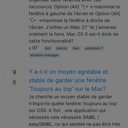
raccourcis: Option (Alt) ⌥+ ←maximise la
fenêtre à gauche de l'écran et Option (Alt)
⌥+ →maximise la fenêtre à droite de
l'écran. J'utilise un iMac 27 "et j'aimerais
vraiment le faire. Mac OS X est-il doté de
cette fonctionnalité?
97
lion
macos
mac
windows-7
window-manager
Y a-t-il un moyen agréable et
9
stable de garder une fenêtre
'Toujours au top' sur le Mac?
Je cherche un moyen stable de garder
n'importe quelle fenêtre 'toujours au top'
sur OSX. A flot , une application qui
nécessite cela nécessite SIMBL /
easySIMBL, ce qui semble ne pas être très