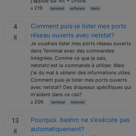
j'appuie sur Alt + Droite.
219
terminal
software
iterm
Comment puis-je lister mes ports
4
réseau ouverts avec netstat?
Je voudrais lister mes ports réseau ouverts
dans Terminal avec des commandes
intégrées. Comme ce que je sais,
netstatc'est la commande à utiliser. Mais
j'ai du mal à obtenir des informations utiles.
Comment puis-je lister mes ports ouverts
avec netstat? Des drapeaux spécifiques qui
m'aident dans ce cas?
206
terminal
network
Pourquoi .bashrc ne s'exécute pas
13
automatiquement?