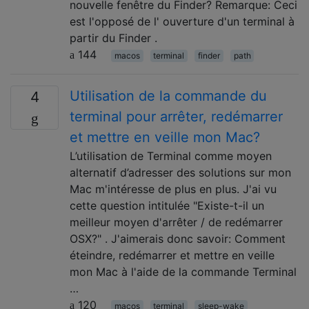
nouvelle fenêtre du Finder? Remarque: Ceci
est l'opposé de l' ouverture d'un terminal à
partir du Finder .
144
macos
terminal
finder
path
Utilisation de la commande du
4
terminal pour arrêter, redémarrer
et mettre en veille mon Mac?
L’utilisation de Terminal comme moyen
alternatif d’adresser des solutions sur mon
Mac m'intéresse de plus en plus. J'ai vu
cette question intitulée "Existe-t-il un
meilleur moyen d'arrêter / de redémarrer
OSX?" . J'aimerais donc savoir: Comment
éteindre, redémarrer et mettre en veille
mon Mac à l'aide de la commande Terminal
…
120
macos
terminal
sleep-wake