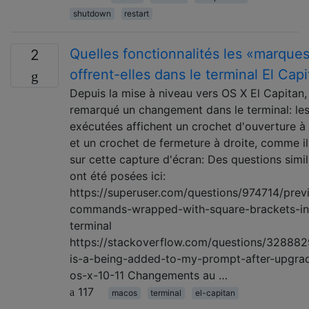
shutdown
restart
Quelles fonctionnalités les «marque
2
offrent-elles dans le terminal El Cap
Depuis la mise à niveau vers OS X El Capitan, 
remarqué un changement dans le terminal: les
exécutées affichent un crochet d'ouverture à
et un crochet de fermeture à droite, comme il
sur cette capture d'écran: Des questions simil
ont été posées ici:
https://superuser.com/questions/974714/prev
commands-wrapped-with-square-brackets-in
terminal
https://stackoverflow.com/questions/32888
is-a-being-added-to-my-prompt-after-upgrad
os-x-10-11 Changements au …
117
macos
terminal
el-capitan