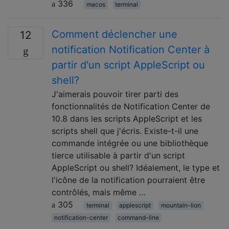
336
macos
terminal
Comment déclencher une
12
notification Notification Center à
partir d'un script AppleScript ou
shell?
J'aimerais pouvoir tirer parti des
fonctionnalités de Notification Center de
10.8 dans les scripts AppleScript et les
scripts shell que j'écris. Existe-t-il une
commande intégrée ou une bibliothèque
tierce utilisable à partir d'un script
AppleScript ou shell? Idéalement, le type et
l'icône de la notification pourraient être
contrôlés, mais même …
305
terminal
applescript
mountain-lion
notification-center
command-line