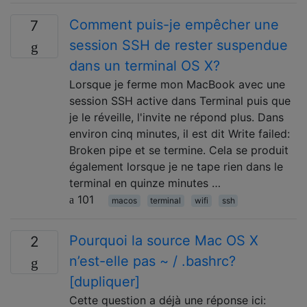
Comment puis-je empêcher une
7
session SSH de rester suspendue
dans un terminal OS X?
Lorsque je ferme mon MacBook avec une
session SSH active dans Terminal puis que
je le réveille, l'invite ne répond plus. Dans
environ cinq minutes, il est dit Write failed:
Broken pipe et se termine. Cela se produit
également lorsque je ne tape rien dans le
terminal en quinze minutes …
101
macos
terminal
wifi
ssh
Pourquoi la source Mac OS X
2
n’est-elle pas ~ / .bashrc?
[dupliquer]
Cette question a déjà une réponse ici: