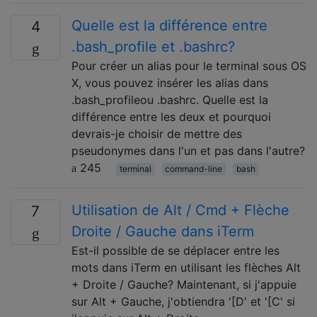
Quelle est la différence entre
4
.bash_profile et .bashrc?
Pour créer un alias pour le terminal sous OS
X, vous pouvez insérer les alias dans
.bash_profileou .bashrc. Quelle est la
différence entre les deux et pourquoi
devrais-je choisir de mettre des
pseudonymes dans l'un et pas dans l'autre?
245
terminal
command-line
bash
Utilisation de Alt / Cmd + Flèche
7
Droite / Gauche dans iTerm
Est-il possible de se déplacer entre les
mots dans iTerm en utilisant les flèches Alt
+ Droite / Gauche? Maintenant, si j'appuie
sur Alt + Gauche, j'obtiendra '[D' et '[C' si