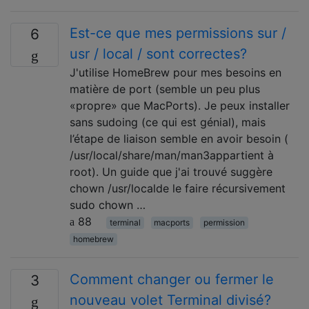
Est-ce que mes permissions sur /
6
usr / local / sont correctes?
J'utilise HomeBrew pour mes besoins en
matière de port (semble un peu plus
«propre» que MacPorts). Je peux installer
sans sudoing (ce qui est génial), mais
l’étape de liaison semble en avoir besoin (
/usr/local/share/man/man3appartient à
root). Un guide que j'ai trouvé suggère
chown /usr/localde le faire récursivement
sudo chown …
88
terminal
macports
permission
homebrew
Comment changer ou fermer le
3
nouveau volet Terminal divisé?