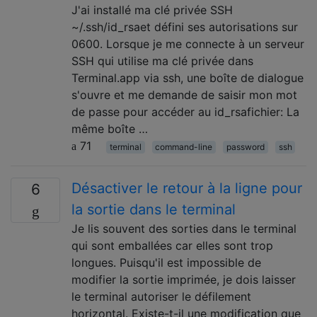
J'ai installé ma clé privée SSH
~/.ssh/id_rsaet défini ses autorisations sur
0600. Lorsque je me connecte à un serveur
SSH qui utilise ma clé privée dans
Terminal.app via ssh, une boîte de dialogue
s'ouvre et me demande de saisir mon mot
de passe pour accéder au id_rsafichier: La
même boîte …
71
terminal
command-line
password
ssh
Désactiver le retour à la ligne pour
6
la sortie dans le terminal
Je lis souvent des sorties dans le terminal
qui sont emballées car elles sont trop
longues. Puisqu'il est impossible de
modifier la sortie imprimée, je dois laisser
le terminal autoriser le défilement
horizontal. Existe-t-il une modification que