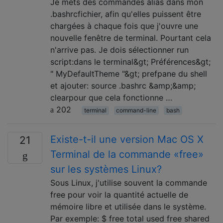
Je mets des commandes alias dans mon
.bashrcfichier, afin qu'elles puissent être
chargées à chaque fois que j'ouvre une
nouvelle fenêtre de terminal. Pourtant cela
n'arrive pas. Je dois sélectionner run
script:dans le terminal&gt; Préférences&gt;
" MyDefaultTheme "&gt; prefpane du shell
et ajouter: source .bashrc &amp;&amp;
clearpour que cela fonctionne …
202
terminal
command-line
bash
Existe-t-il une version Mac OS X
21
Terminal de la commande «free»
sur les systèmes Linux?
Sous Linux, j'utilise souvent la commande
free pour voir la quantité actuelle de
mémoire libre et utilisée dans le système.
Par exemple: $ free total used free shared