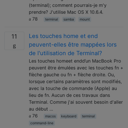
(terminal); comment pourrais-je m'y
prendre? J'utilise Mac OS X 10.6.4.
78
terminal
samba
mount
Les touches home et end
11
peuvent-elles être mappées lors
de l'utilisation de Terminal?
Les touches homeet endd’un MacBook Pro
peuvent être émulées avec les touches fn +
flèche gauche ou fn + flèche droite. Ou,
lorsque certains paramètres sont modifiés,
avec la touche de commande (Apple) au
lieu de fn. Aucun de ces travaux dans
Terminal. Comme j'ai souvent besoin d'aller
au début …
76
macos
keyboard
terminal
command-line