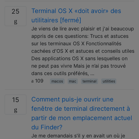
Terminal OS X «doit avoir» des
25
utilitaires [fermé]
Je viens de lire avec plaisir et j'ai beaucoup
appris de ces questions: Trucs et astuces
sur les terminaux OS X Fonctionnalités
cachées d'OS X et astuces et conseils utiles
Des applications OS X sans lesquelles on
ne peut pas vivre Mais je n’ai pas trouvé
dans ces outils préférés, …
109
macos
mac
terminal
utilities
Comment puis-je ouvrir une
15
fenêtre de terminal directement à
partir de mon emplacement actuel
du Finder?
Je me demandais s'il y en avait un où je