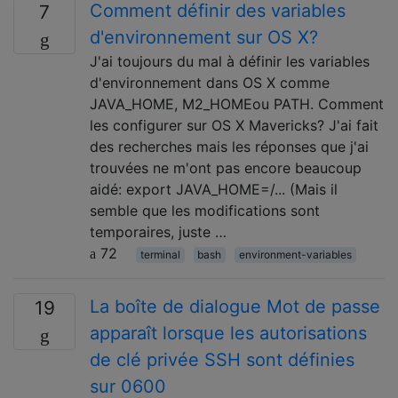
Comment définir des variables
7
d'environnement sur OS X?
J'ai toujours du mal à définir les variables
d'environnement dans OS X comme
JAVA_HOME, M2_HOMEou PATH. Comment
les configurer sur OS X Mavericks? J'ai fait
des recherches mais les réponses que j'ai
trouvées ne m'ont pas encore beaucoup
aidé: export JAVA_HOME=/... (Mais il
semble que les modifications sont
temporaires, juste …
72
terminal
bash
environment-variables
La boîte de dialogue Mot de passe
19
apparaît lorsque les autorisations
de clé privée SSH sont définies
sur 0600