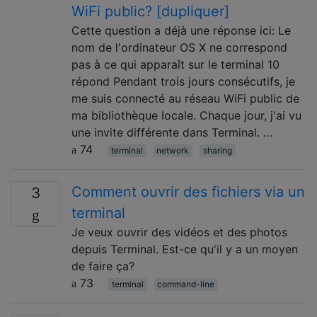
WiFi public? [dupliquer]
Cette question a déjà une réponse ici: Le
nom de l'ordinateur OS X ne correspond
pas à ce qui apparaît sur le terminal 10
répond Pendant trois jours consécutifs, je
me suis connecté au réseau WiFi public de
ma bibliothèque locale. Chaque jour, j'ai vu
une invite différente dans Terminal. …
74
terminal
network
sharing
Comment ouvrir des fichiers via un
3
terminal
Je veux ouvrir des vidéos et des photos
depuis Terminal. Est-ce qu'il y a un moyen
de faire ça?
73
terminal
command-line