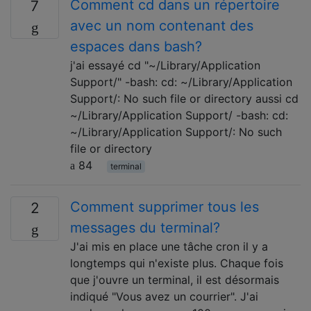
Comment cd dans un répertoire
7
avec un nom contenant des
espaces dans bash?
j'ai essayé cd "~/Library/Application
Support/" -bash: cd: ~/Library/Application
Support/: No such file or directory aussi cd
~/Library/Application Support/ -bash: cd:
~/Library/Application Support/: No such
file or directory
84
terminal
Comment supprimer tous les
2
messages du terminal?
J'ai mis en place une tâche cron il y a
longtemps qui n'existe plus. Chaque fois
que j'ouvre un terminal, il est désormais
indiqué "Vous avez un courrier". J'ai