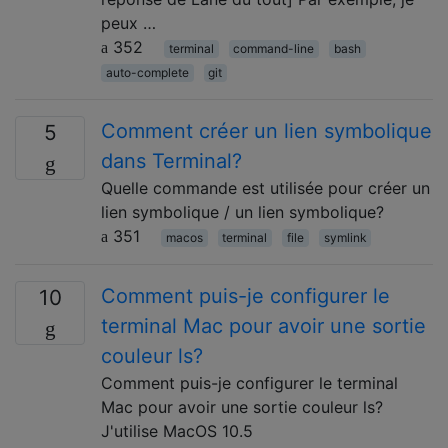
peux …
352
terminal
command-line
bash
auto-complete
git
Comment créer un lien symbolique
5
dans Terminal?
Quelle commande est utilisée pour créer un
lien symbolique / un lien symbolique?
351
macos
terminal
file
symlink
Comment puis-je configurer le
10
terminal Mac pour avoir une sortie
couleur ls?
Comment puis-je configurer le terminal
Mac pour avoir une sortie couleur ls?
J'utilise MacOS 10.5