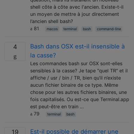
shell côte à côte avec l'ancien. Existe-t-il
un moyen de mettre à jour directement
l’ancien shell bash?
81
macos
terminal
bash
command-line
Bash dans OSX est-il insensible à
4
la casse?
Les commandes bash sur OSX sont-elles
sensibles à la casse? Je tape "quel TR" et il
affiche / usr / bin / TR, bien qu’il n’existe
aucun fichier binaire de ce type. Même
chose pour les autres fichiers binaires, une
fois capitalisés. Ou est-ce que Terminal.app
est peut-être en train …
79
terminal
bash
Est-il possible de démarrer une
19