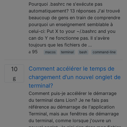
Pourquoi .bashrc ne s'exécute pas
automatiquement? 13 réponses J'ai trouvé
beaucoup de gens en train de comprendre
pourquoi un enseignement semblable à
celui-ci: Put X to your ~/.bashrc and you
can do Y ne fonctionne pas. Il s'avère
toujours que les fichiers de …
95
macos
terminal
bash
command-line
Comment accélérer le temps de
10
chargement d'un nouvel onglet de
terminal?
Comment puis-je accélérer le démarrage
du terminal dans Lion? Je ne fais pas
référence au démarrage de l'application
Terminal, mais aux fenêtres de démarrage
du terminal, comme lorsque j'ouvre un