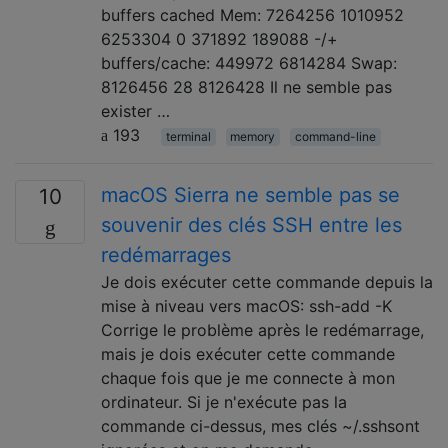
buffers cached Mem: 7264256 1010952
6253304 0 371892 189088 -/+
buffers/cache: 449972 6814284 Swap:
8126456 28 8126428 Il ne semble pas
exister …
193
terminal
memory
command-line
macOS Sierra ne semble pas se
10
souvenir des clés SSH entre les
redémarrages
Je dois exécuter cette commande depuis la
mise à niveau vers macOS: ssh-add -K
Corrige le problème après le redémarrage,
mais je dois exécuter cette commande
chaque fois que je me connecte à mon
ordinateur. Si je n'exécute pas la
commande ci-dessus, mes clés ~/.sshsont