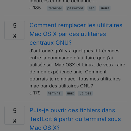
ignorées et on me demande …
185
terminal
password
ssh
sierra
Comment remplacer les utilitaires
5
Mac OS X par des utilitaires
centraux GNU?
J'ai trouvé qu'il y a quelques différences
entre la commande d'utilitaire que j'ai
utilisée sur Mac OSX et Linux. Je veux faire
de mon expérience unie. Comment
pourrais-je remplacer tous mes utilitaires
mac par des utilitaires GNU?
179
terminal
unix
utilities
Puis-je ouvrir des fichiers dans
5
TextEdit à partir du terminal sous
Mac OS X?