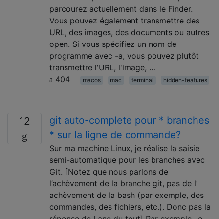
parcourez actuellement dans le Finder.
Vous pouvez également transmettre des
URL, des images, des documents ou autres
open. Si vous spécifiez un nom de
programme avec -a, vous pouvez plutôt
transmettre l'URL, l'image, …
404
macos
mac
terminal
hidden-features
git auto-complete pour * branches
12
* sur la ligne de commande?
Sur ma machine Linux, je réalise la saisie
semi-automatique pour les branches avec
Git. [Notez que nous parlons de
l’achèvement de la branche git, pas de l’
achèvement de la bash (par exemple, des
commandes, des fichiers, etc.). Donc pas la
réponse de Lane du tout] Par exemple, je